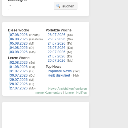
suchen
Diese
Woche
Vorletzte
Woche
07.08.2026
26.07.2026
(Heute)
(So)
06.08.2026
25.07.2026
(Gestern)
(Sa)
05.08.2026
24.07.2026
(Mi)
(Fr)
04.08.2026
23.07.2026
(Di)
(Do)
03.08.2026
22.07.2026
(Mo)
(Mi)
21.07.2026
(Di)
Letzte
Woche
20.07.2026
(Mo)
02.08.2026
(So)
Top
News
01.08.2026
(Sa)
31.07.2026
Populäre News
(Fr)
(14d)
30.07.2026
Heiß diskutiert
(Do)
(14d)
29.07.2026
(Mi)
28.07.2026
(Di)
27.07.2026
(Mo)
News-Ansicht konfigurieren
meine Kommentare
|
Ignore
|
Notifies