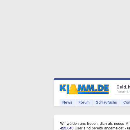
Geld. 
Portal (
4.
News
Forum
Schlaufuchs
Com
Wir würden uns freuen, dich als neues Mi
423.040
User sind bereits angemeldet - u