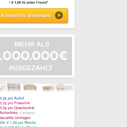
0,2¢ pro Aufruf
0,2¢ pro Powerlink
0,5¢ pro Questionlink
Actionlinks
(Cashback)
bezahlte Umfragen
25x € 1,00 pro Woche