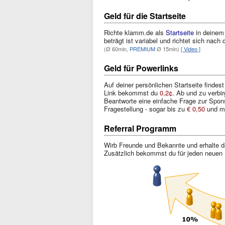
Geld für die Startseite
Richte klamm.de als
Startseite
in deinem 
beträgt ist variabel und richtet sich nach
(Ø 60min,
PREMIUM
Ø 15min)
[ Video ]
Geld für Powerlinks
Auf deiner persönlichen Startseite findes
Link bekommst du
0,2¢
. Ab und zu verbir
Beantworte eine einfache Frage zur Spons
Fragestellung - sogar bis zu
€ 0,50
und m
Referral Programm
Wirb Freunde und Bekannte und erhalte da
Zusätzlich bekommst du für jeden neuen 