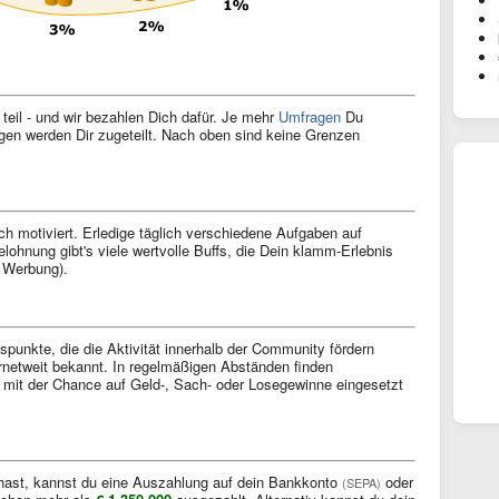
il - und wir bezahlen Dich dafür. Je mehr
Umfragen
Du
gen werden Dir zugeteilt. Nach oben sind keine Grenzen
ch motiviert. Erledige täglich verschiedene Aufgaben auf
lohnung gibt's viele wertvolle Buffs, die Dein klamm-Erlebnis
r Werbung).
spunkte, die die Aktivität innerhalb der Community fördern
ernetweit bekannt. In regelmäßigen Abständen finden
 mit der Chance auf Geld-, Sach- oder Losegewinne eingesetzt
ast, kannst du eine Auszahlung auf dein Bankkonto
oder
(SEPA)