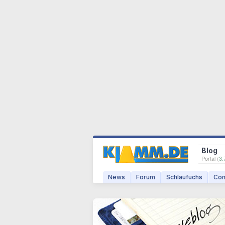
Blog
Portal (
3.
News
Forum
Schlaufuchs
Com