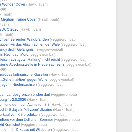
vie Wonder Cover
(
Hawk_Tuah
)
y09
)
k_Tuah
)
 Meghan Trainor Cover
(
Hawk_Tuah
)
Tuah
)
t SDCC 2026
(
Hawk_Tuah
)
k_Tuah
)
vor verheerenden Waldbränden
(
veggiewombat
)
toppen wir das Abschlachten der Wale
(
veggiewombat
)
endy droht Gefängnis...
(
veggiewombat
)
ein Recht auf Mord
(
veggiewombat
)
eisch aus „guter Haltung“ nicht reicht
(
veggiewombat
)
 vierte Abschusswelle in Niedersachsen?
(
veggiewombat
)
y09
)
Europas kulinarische Klassiker
(
Hawk_Tuah
)
: „Geheimaktion“ gegen Wölfe
(
veggiewombat
)
sjagd in Niedersachsen
(
veggiewombat
)
ht an Landesgrenzen enden darf
(
veggiewombat
)
burg 1.-2.8.2026
(
Hawk_Tuah
)
trom und dennoch Atomstrom?!?
(
Hawk_Tuah
)
d 346 days in 'kill zone' Ukraine
(
Hawk_Tuah
)
erkauf von Krillprodukten
(
veggiewombat
)
ntiere vor dem tödlichen Sommer
(
veggiewombat
)
oht Kraniche!
(
veggiewombat
)
ehr für Zirkusse mit Wildtieren
(
veggiewombat
)