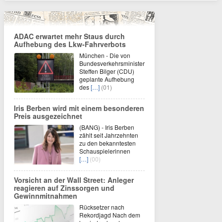
ADAC erwartet mehr Staus durch
Aufhebung des Lkw-Fahrverbots
München - Die von
Bundesverkehrsminister
Steffen Bilger (CDU)
geplante Aufhebung
des
[…]
(01)
Iris Berben wird mit einem besonderen
Preis ausgezeichnet
(BANG) - Iris Berben
zählt seit Jahrzehnten
zu den bekanntesten
Schauspielerinnen
[…]
(00)
Vorsicht an der Wall Street: Anleger
reagieren auf Zinssorgen und
Gewinnmitnahmen
Rücksetzer nach
Rekordjagd Nach dem