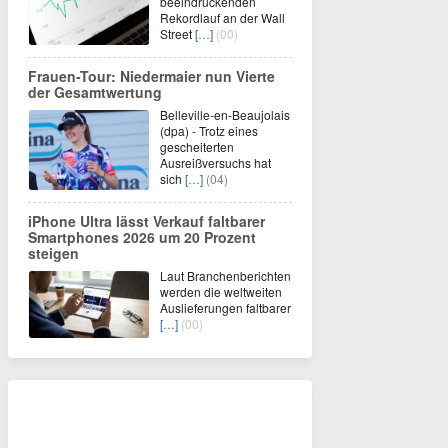
beeindruckenden
Rekordlauf an der Wall
Street
[…]
(00)
Frauen-Tour: Niedermaier nun Vierte
der Gesamtwertung
Belleville-en-Beaujolais
(dpa) - Trotz eines
gescheiterten
Ausreißversuchs hat
sich
[…]
(04)
iPhone Ultra lässt Verkauf faltbarer
Smartphones 2026 um 20 Prozent
steigen
Laut Branchenberichten
werden die weltweiten
Auslieferungen faltbarer
[…]
(00)