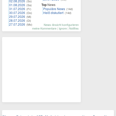
02.08.2026
(So)
Top
News
01.08.2026
(Sa)
31.07.2026
Populäre News
(Fr)
(14d)
30.07.2026
Heiß diskutiert
(Do)
(14d)
29.07.2026
(Mi)
28.07.2026
(Di)
27.07.2026
(Mo)
News-Ansicht konfigurieren
meine Kommentare
|
Ignore
|
Notifies