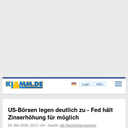
Login
NEU
US-Börsen legen deutlich zu - Fed hält
Zinserhöhung für möglich
20. Mai 2026, 22:21 Uhr
·
Quelle:
dts Nachrichtenagentur