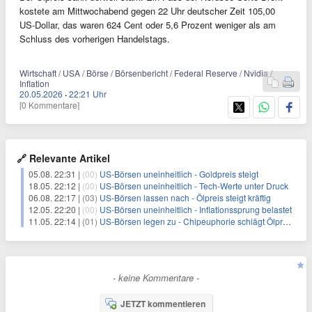
kostete am Mittwochabend gegen 22 Uhr deutscher Zeit 105,00
US-Dollar, das waren 624 Cent oder 5,6 Prozent weniger als am
Schluss des vorherigen Handelstags.
Wirtschaft / USA / Börse / Börsenbericht / Federal Reserve / Nvidia /
Inflation
20.05.2026
·
22:21 Uhr
[0 Kommentare]
🔗 Relevante Artikel
05.08. 22:31 |
(00)
US-Börsen uneinheitlich - Goldpreis steigt
18.05. 22:12 |
(00)
US-Börsen uneinheitlich - Tech-Werte unter Druck
06.08. 22:17 |
(03)
US-Börsen lassen nach - Ölpreis steigt kräftig
12.05. 22:20 |
(00)
US-Börsen uneinheitlich - Inflationssprung belastet
11.05. 22:14 |
(01)
US-Börsen legen zu - Chipeuphorie schlägt Ölpreisschock
- keine Kommentare -
JETZT kommentieren