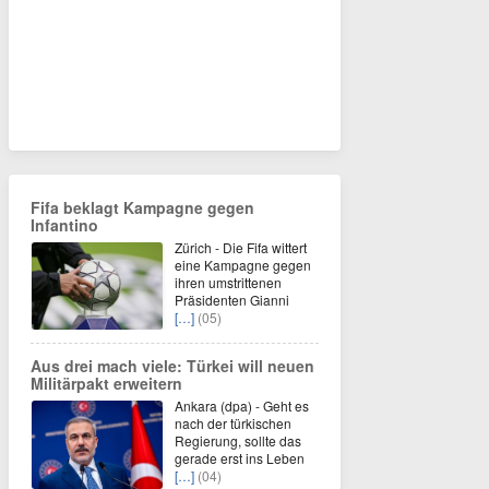
Fifa beklagt Kampagne gegen
Infantino
Zürich - Die Fifa wittert
eine Kampagne gegen
ihren umstrittenen
Präsidenten Gianni
[…]
(05)
Aus drei mach viele: Türkei will neuen
Militärpakt erweitern
Ankara (dpa) - Geht es
nach der türkischen
Regierung, sollte das
gerade erst ins Leben
[…]
(04)