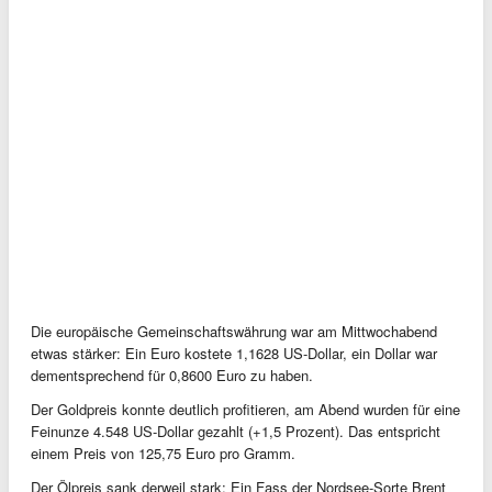
Die europäische Gemeinschaftswährung war am Mittwochabend
etwas stärker: Ein Euro kostete 1,1628 US-Dollar, ein Dollar war
dementsprechend für 0,8600 Euro zu haben.
Der Goldpreis konnte deutlich profitieren, am Abend wurden für eine
Feinunze 4.548 US-Dollar gezahlt (+1,5 Prozent). Das entspricht
einem Preis von 125,75 Euro pro Gramm.
Der Ölpreis sank derweil stark: Ein Fass der Nordsee-Sorte Brent