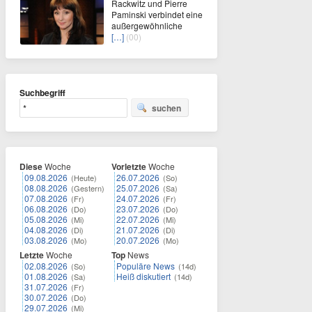
Rackwitz und Pierre
Paminski verbindet eine
außergewöhnliche
[…]
(00)
Suchbegriff
suchen
Diese
Woche
Vorletzte
Woche
09.08.2026
26.07.2026
(Heute)
(So)
08.08.2026
25.07.2026
(Gestern)
(Sa)
07.08.2026
24.07.2026
(Fr)
(Fr)
06.08.2026
23.07.2026
(Do)
(Do)
05.08.2026
22.07.2026
(Mi)
(Mi)
04.08.2026
21.07.2026
(Di)
(Di)
03.08.2026
20.07.2026
(Mo)
(Mo)
Letzte
Woche
Top
News
02.08.2026
Populäre News
(So)
(14d)
01.08.2026
Heiß diskutiert
(Sa)
(14d)
31.07.2026
(Fr)
30.07.2026
(Do)
29.07.2026
(Mi)