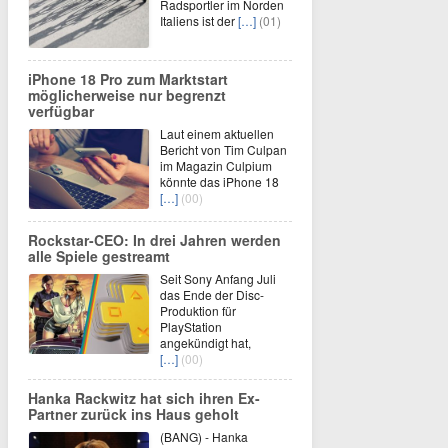
Radsportler im Norden
Italiens ist der
[…]
(01)
iPhone 18 Pro zum Marktstart
möglicherweise nur begrenzt
verfügbar
Laut einem aktuellen
Bericht von Tim Culpan
im Magazin Culpium
könnte das iPhone 18
[…]
(00)
Rockstar-CEO: In drei Jahren werden
alle Spiele gestreamt
Seit Sony Anfang Juli
das Ende der Disc-
Produktion für
PlayStation
angekündigt hat,
[…]
(00)
Hanka Rackwitz hat sich ihren Ex-
Partner zurück ins Haus geholt
(BANG) - Hanka