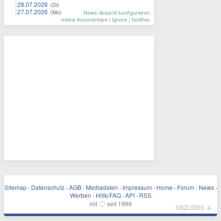
28.07.2026
(Di)
27.07.2026
(Mo)
News-Ansicht konfigurieren
meine Kommentare
|
Ignore
|
Notifies
Sitemap
·
Datenschutz
·
AGB
·
Mediadaten
·
Impressum
·
Home
·
Forum
·
News
·
Werben
·
Hilfe/FAQ
·
API
·
RSS
♡
mit
seit 1999
▲
nach oben