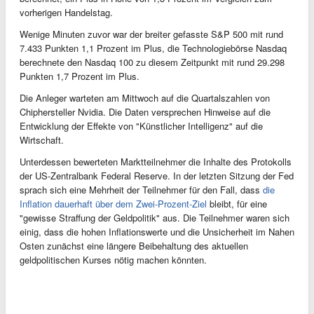
vorherigen Handelstag.
Wenige Minuten zuvor war der breiter gefasste S&P 500 mit rund
7.433 Punkten 1,1 Prozent im Plus, die Technologiebörse Nasdaq
berechnete den Nasdaq 100 zu diesem Zeitpunkt mit rund 29.298
Punkten 1,7 Prozent im Plus.
Die Anleger warteten am Mittwoch auf die Quartalszahlen von
Chiphersteller Nvidia. Die Daten versprechen Hinweise auf die
Entwicklung der Effekte von "Künstlicher Intelligenz" auf die
Wirtschaft.
Unterdessen bewerteten Marktteilnehmer die Inhalte des Protokolls
der US-Zentralbank Federal Reserve. In der letzten Sitzung der Fed
sprach sich eine Mehrheit der Teilnehmer für den Fall, dass
die
Inflation dauerhaft über dem Zwei-Prozent-Ziel
bleibt, für eine
"gewisse Straffung der Geldpolitik" aus. Die Teilnehmer waren sich
einig, dass die hohen Inflationswerte und die Unsicherheit im Nahen
Osten zunächst eine längere Beibehaltung des aktuellen
geldpolitischen Kurses nötig machen könnten.