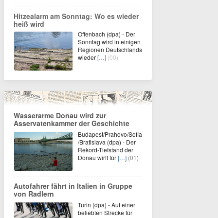
Hitzealarm am Sonntag: Wo es wieder
heiß wird
Offenbach (dpa) - Der
Sonntag wird in einigen
Regionen Deutschlands
wieder
[…]
(00)
Wasserarme Donau wird zur
Asservatenkammer der Geschichte
Budapest/Prahovo/Sofia
/Bratislava (dpa) - Der
Rekord-Tiefstand der
Donau wirft für
[…]
(01)
Autofahrer fährt in Italien in Gruppe
von Radlern
Turin (dpa) - Auf einer
beliebten Strecke für