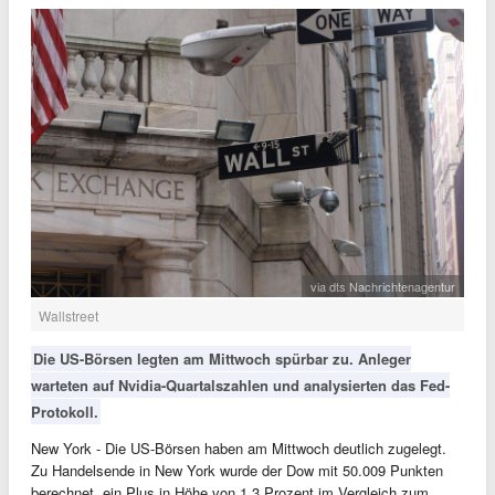
via dts Nachrichtenagentur
Wallstreet
Die US-Börsen legten am Mittwoch spürbar zu. Anleger
warteten auf Nvidia-Quartalszahlen und analysierten das Fed-
Protokoll.
New York - Die US-Börsen haben am Mittwoch deutlich zugelegt.
Zu Handelsende in New York wurde der Dow mit 50.009 Punkten
berechnet, ein Plus in Höhe von 1,3 Prozent im Vergleich zum