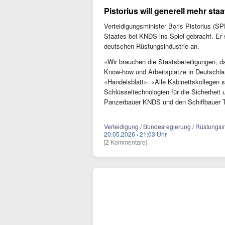
Pistorius will generell mehr staa
Verteidigungsminister Boris Pistorius (S
Staates bei KNDS ins Spiel gebracht. Er st
deutschen Rüstungsindustrie an.
«Wir brauchen die Staatsbeteiligungen, da
Know-how und Arbeitsplätze in Deutschlan
«Handelsblatt». «Alle Kabinettskollegen s
Schlüsseltechnologien für die Sicherheit
Panzerbauer KNDS und den Schiffbauer
Verteidigung / Bundesregierung / Rüstungsin
20.05.2026
·
21:03 Uhr
[2 Kommentare]