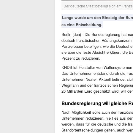
Der deutsche Staat beteiligt sich am Panz
Lange wurde um den Einsteig der Bun
es eine Entscheidung.
Berlin (dpa) - Die Bundesregierung hat n
deutsch-französischen Rüstungskonzern K
Panzerbauer beteiligen, wie die Deutsche 
sie aber die feste Absicht erklären, die 
Prozent zu reduzieren.
KNDS ist Hersteller von Waffensystemen
Das Unternehmen entstand durch die Fu
Unternehmen Nexter. Aktuell befindet sic
Wegmann und der französischen Regierun
20 Milliarden Euro geschätzt wird, will 
Bundesregierung will gleiche R
Nach Möglichkeit solle auch der französi
Unternehmen reduzieren, hieß es aus den 
werden, dass für die deutsche und die fr
Standortentscheidungen gelten, auch wen