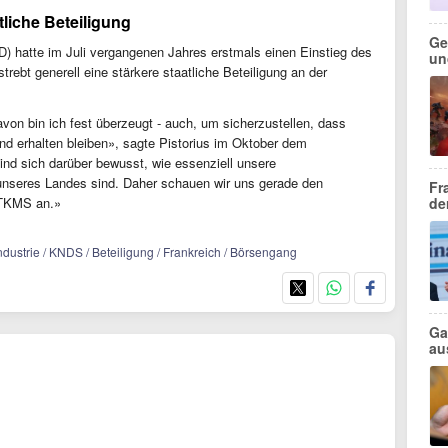
tliche Beteiligung
Ge
PD) hatte im Juli vergangenen Jahres erstmals einen Einstieg des
und
rebt generell eine stärkere staatliche Beteiligung an der
von bin ich fest überzeugt - auch, um sicherzustellen, dass
d erhalten bleiben», sagte Pistorius im Oktober dem
ind sich darüber bewusst, wie essenziell unsere
 unseres Landes sind. Daher schauen wir uns gerade den
Fr
 TKMS an.»
de
dustrie / KNDS / Beteiligung / Frankreich / Börsengang
Ga
au