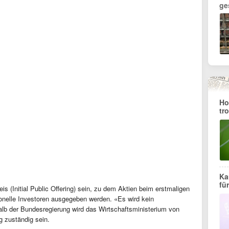
ge
Ho
tr
Ka
fü
is (Initial Public Offering) sein, zu dem Aktien beim erstmaligen
ionelle Investoren ausgegeben werden. «Es wird kein
alb der Bundesregierung wird das Wirtschaftsministerium von
ng zuständig sein.