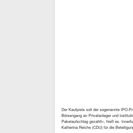
Der Kaufpreis soll der sogenannte IPO-Pre
Börsengang an Privatanleger und institut
Paketaufschlag gezahlt», hieß es. Innerh
Katherina Reiche (CDU) für die Beteiligu