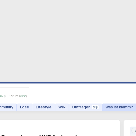
060
) · Forum (
822
)
munity
Lose
Lifestyle
WIN
Umfragen
Was ist klamm?
$$