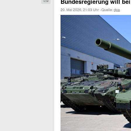
Bundesregierung will be
20. Mai 2026, 21:03 Uhr
·
Quelle:
dpa