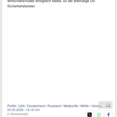
Wirtschaftsmodell erfolgreich bleibe, so der ehemalige US-
Sicherheitsberater.
Politik / USA / Deutschland / Russland / Weltpolitik / Militär / Ukraine
20.05.2026
·
16:16 Uhr
[1 Kommentar]