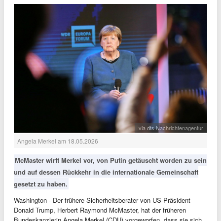
via dts Nachrichtenagentur
Angela Merkel am 18.05.2026
McMaster wirft Merkel vor, von Putin getäuscht worden zu sein
und auf dessen Rückkehr in die internationale Gemeinschaft
gesetzt zu haben.
Washington - Der frühere Sicherheitsberater von US-Präsident
Donald Trump, Herbert Raymond McMaster, hat der früheren
Bundeskanzlerin Angela Merkel (CDU) vorgeworfen, dass sie sich