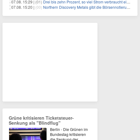
07.08. 15:29 |
(01)
Drei bis zehn Prozent, so viel Strom verbraucht ein Aufzug im Gebäude
07.08. 15:20 |
(00)
Northern Discovery Metals gibt die Börsennotierung an der Frankfurter Wertpapierbörse bekannt
Grüne kritisieren Ticketsteuer-
Senkung als "Blindflug"
Berlin - Die Grünen im
Bundestag kritisieren
die Senkung der