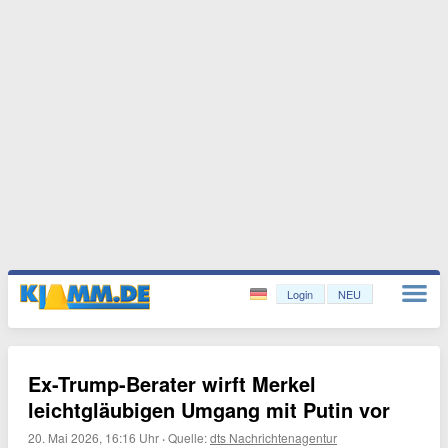
Login
NEU
Ex-Trump-Berater wirft Merkel
leichtgläubigen Umgang mit Putin vor
20. Mai 2026, 16:16 Uhr
·
Quelle:
dts Nachrichtenagentur