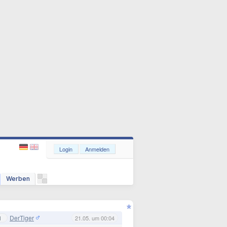
Login
Anmelden
Werben
DerTiger
1
21.05. um 00:04