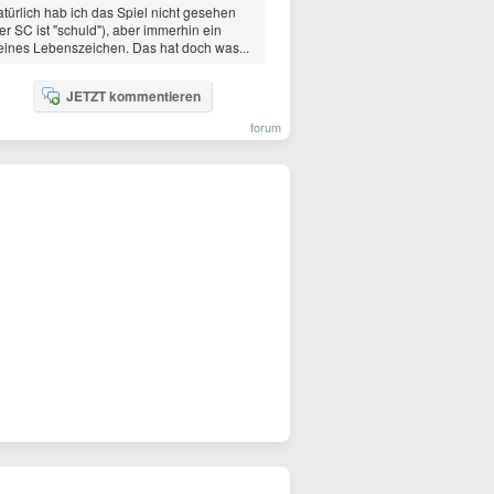
türlich hab ich das Spiel nicht gesehen
er SC ist "schuld"), aber immerhin ein
eines Lebenszeichen. Das hat doch was...
JETZT kommentieren
forum