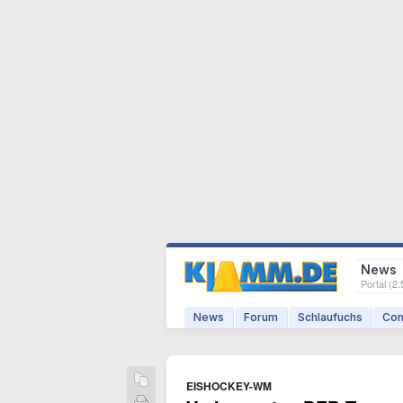
News
Portal (
2.
News
Forum
Schlaufuchs
Com
EISHOCKEY-WM