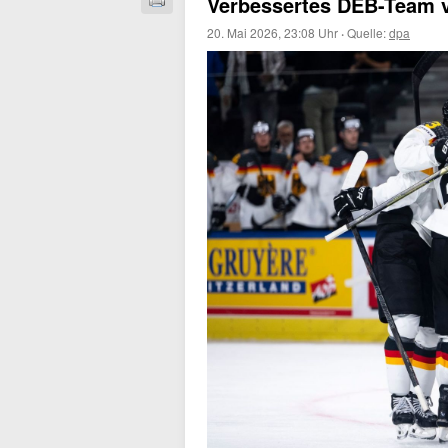
Verbessertes DEB-Team ve
20. Mai 2026, 23:08 Uhr
·
Quelle:
dpa