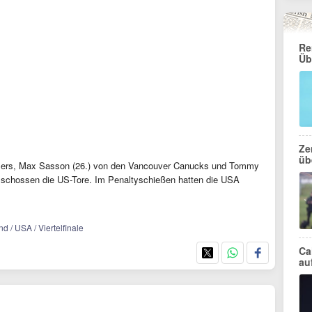
Re
Üb
Ze
üb
ilers, Max Sasson (26.) von den Vancouver Canucks und Tommy
 schossen die US-Tore. Im Penaltyschießen hatten die USA
 / USA / Viertelfinale
Ca
au