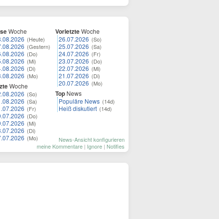
ese
Woche
Vorletzte
Woche
8.08.2026
26.07.2026
(Heute)
(So)
7.08.2026
25.07.2026
(Gestern)
(Sa)
6.08.2026
24.07.2026
(Do)
(Fr)
5.08.2026
23.07.2026
(Mi)
(Do)
4.08.2026
22.07.2026
(Di)
(Mi)
3.08.2026
21.07.2026
(Mo)
(Di)
20.07.2026
(Mo)
zte
Woche
Top
News
2.08.2026
(So)
1.08.2026
Populäre News
(Sa)
(14d)
1.07.2026
Heiß diskutiert
(Fr)
(14d)
0.07.2026
(Do)
9.07.2026
(Mi)
8.07.2026
(Di)
7.07.2026
(Mo)
News-Ansicht konfigurieren
meine Kommentare
|
Ignore
|
Notifies