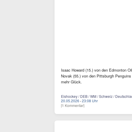
Isaac Howard (15.) von den Edmonton O
Novak (55.) von den Pittsburgh Penguins
mehr Glück.
Eishockey / DEB / WM / Schweiz / Deutschland
20.05.2026
·
23:08 Uhr
[1 Kommentar]