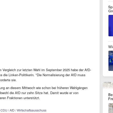
Sp
Gr
Wi
m Vergleich zur letzten Wahl im September 2025 habe der AfD-
e die Linken-Politikerin. "Die Normalisierung der AfD muss
orderte sie.
ung an diesem Mittwoch wie schon bei früheren Wahlgängen
bwohl die AfD nur zehn Sitze hat. Damit wurde er von
Be
en Fraktionen unterstützt.
Fr
 / CDU / AfD / Wirtschaftsausschuss