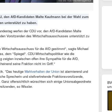
via dts Nachrichtenagentur
U, den AfD-Kandidaten Malte Kaufmann bei der Wahl zum
en unterstützt zu haben.
undestag werfen der CDU vor, den AfD-Kandidaten Malte
nden Vorsitzenden des Wirtschaftsausschusses unterstützt zu
im Wirtschaftsausschuss für die AfD gestimmt", sagte Michael
s, dem "Spiegel". CDU-Wirtschaftspolitiker wie die
 zeigten inzwischen offen ihre Sympathie für die AfD,
einend seine Fraktion nicht im Griff."
tik. "Das heutige
Wahlverhalten der Union
ist alarmierend und
che Sprecherin und stellvertretende Fraktionsvorsitzende,
 Ganz offensichtlich wünschten sich einige Unionsabgeordnete
BV
sitzenden, so Wissler.
un