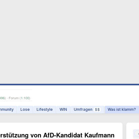
496
) · Forum (
1.100
)
munity
Lose
Lifestyle
WIN
Umfragen
Was ist klamm?
$$
erstützung von AfD-Kandidat Kaufmann