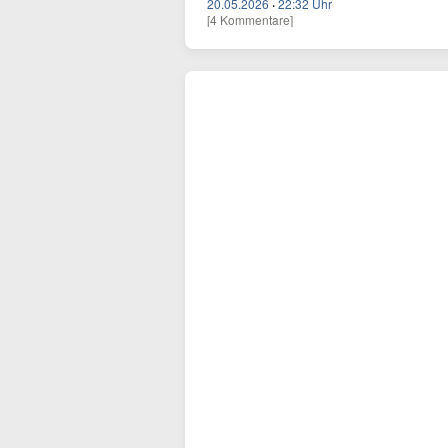
20.05.2026
·
22:32 Uhr
[4 Kommentare]