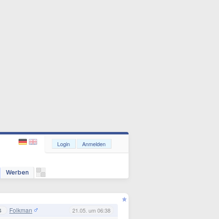
Login
Anmelden
Werben
Folkman
4
21.05. um 06:38