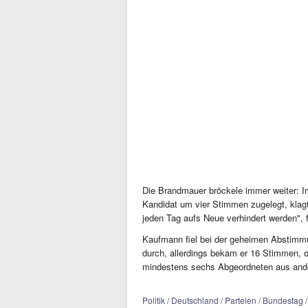
Die Brandmauer bröckele immer weiter: I
Kandidat um vier Stimmen zugelegt, klagt
jeden Tag aufs Neue verhindert werden", f
Kaufmann fiel bei der geheimen Abstimm
durch, allerdings bekam er 16 Stimmen, o
mindestens sechs Abgeordneten aus ander
Politik / Deutschland / Parteien / Bundestag