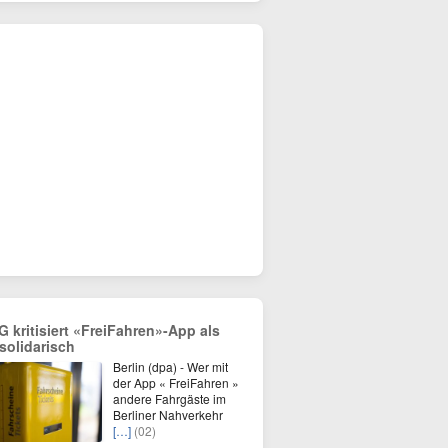
G kritisiert «FreiFahren»-App als
solidarisch
Berlin (dpa) - Wer mit
der App « FreiFahren »
andere Fahrgäste im
Berliner Nahverkehr
[…]
(02)