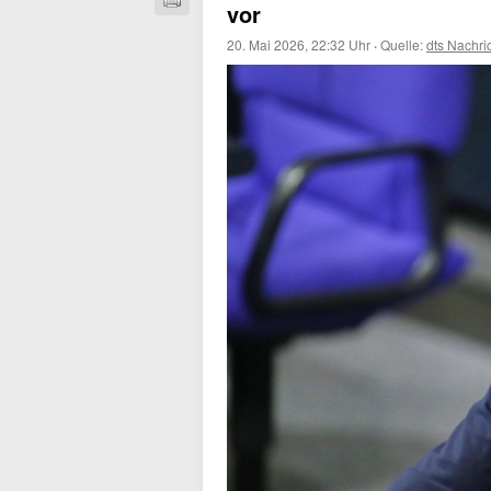
vor
20. Mai 2026, 22:32 Uhr
·
Quelle:
dts Nachri