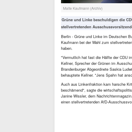
Malte Kaufmann (Archiv)
Grüne und Linke beschuldigen die CD
stellvertretenden Ausschussvorsitzend
Berlin - Grüne und Linke im Deutschen B
Kaufmann bei der Wahl zum stellvertrete
haben.
"Vermutlich hat fast die Hälfte der CDU 
Kellner, Sprecher der Grünen im Ausschus
Brandenburger Abgeordnete Saskia Ludwig
behauptete Kellner. "Jens Spahn hat ansch
Auch aus Linkenfraktion kam harsche Kri
beschämend", sagte die wirtschaftspolitis
Janine Wissler, dem Nachrichtenmagazin.
einen stellvertretenden AfD-Ausschussvor