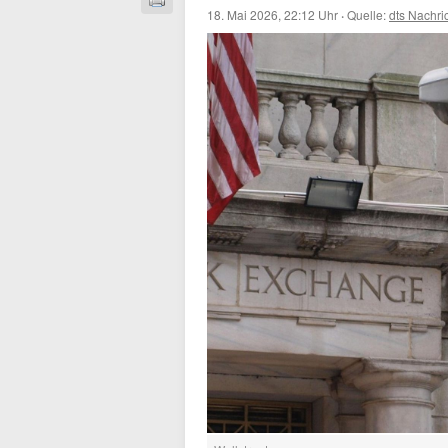
18. Mai 2026, 22:12 Uhr
·
Quelle:
dts Nachri