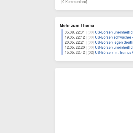
[0 Kommentare]
Mehr zum Thema
05.08. 22:31 |
(00)
US-Börsen uneinheitlich
19.05. 22:12 |
(00)
US-Börsen schwächer -
20.05. 22:21 |
(00)
US-Börsen legen deutli
12.05. 22:20 |
(00)
US-Börsen uneinheitlich
15.05. 22:42 |
(02)
US-Börsen mit Trumps C