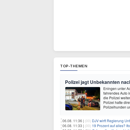
TOP-THEMEN
Polizei jagt Unbekannten na
Eningen unter A
fahrendes Auto i
die Polizei wei
Polizei hatte di
Polizeihunden u
06.08. 11:36 |
(00)
DJV wirft Regierung Un
06.08. 11:33 |
(00)
19 Prozent auf alles? I