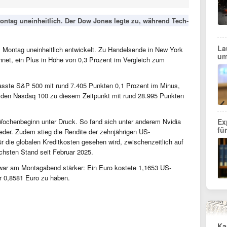
ontag uneinheitlich. Der Dow Jones legte zu, während Tech-
La
Montag uneinheitlich entwickelt. Zu Handelsende in New York
um
net, ein Plus in Höhe von 0,3 Prozent im Vergleich zum
fasste S&P 500 mit rund 7.405 Punkten 0,1 Prozent im Minus,
 den Nasdaq 100 zu diesem Zeitpunkt mit rund 28.995 Punkten
chenbeginn unter Druck. So fand sich unter anderem Nvidia
Ex
fü
eder. Zudem stieg die Rendite der zehnjährigen US-
für die globalen Kreditkosten gesehen wird, zwischenzeitlich auf
chsten Stand seit Februar 2025.
ar am Montagabend stärker: Ein Euro kostete 1,1653 US-
ür 0,8581 Euro zu haben.
Ka