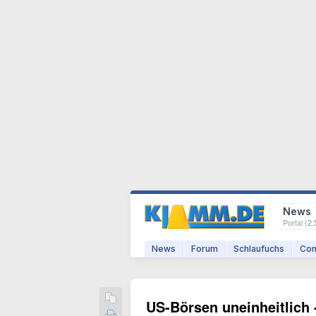
News
Portal (
2.
News
Forum
Schlaufuchs
Com
US-Börsen uneinheitlich 