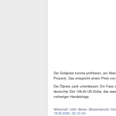
Der Goldpreis konnte profitieren, am Abe
Prozent). Das entspricht einem Preis vo
Der Ölpreis sank unterdessen: Ein Fass
deutscher Zeit 108,90 US-Dollar, das wa
vorherigen Handelstags.
Wirtschaft / USA / Börse / Börsenbericht / Do
18.05.2026
·
22:12 Uhr