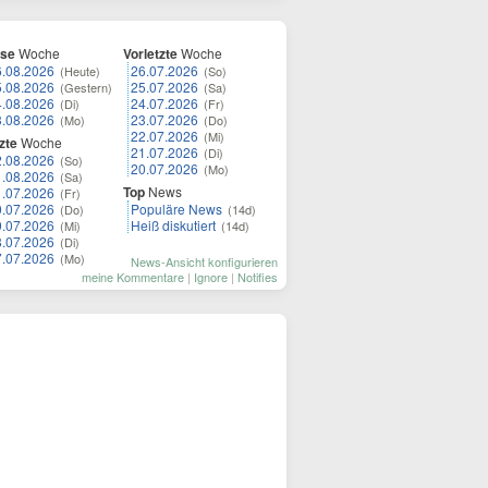
ese
Woche
Vorletzte
Woche
6.08.2026
26.07.2026
(Heute)
(So)
5.08.2026
25.07.2026
(Gestern)
(Sa)
4.08.2026
24.07.2026
(Di)
(Fr)
3.08.2026
23.07.2026
(Mo)
(Do)
22.07.2026
(Mi)
zte
Woche
21.07.2026
(Di)
2.08.2026
(So)
20.07.2026
(Mo)
1.08.2026
(Sa)
Top
News
1.07.2026
(Fr)
0.07.2026
Populäre News
(Do)
(14d)
9.07.2026
Heiß diskutiert
(Mi)
(14d)
8.07.2026
(Di)
7.07.2026
(Mo)
News-Ansicht konfigurieren
meine Kommentare
|
Ignore
|
Notifies