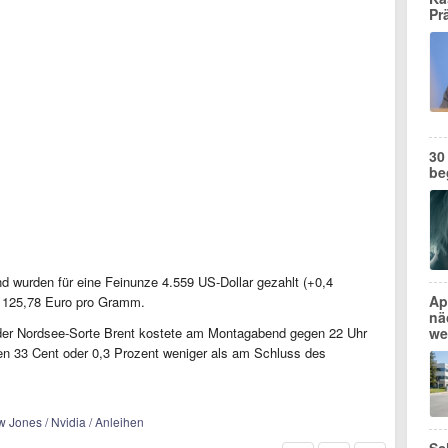
Pr
30
be
nd wurden für eine Feinunze 4.559 US-Dollar gezahlt (+0,4
Ap
n 125,78 Euro pro Gramm.
nä
 der Nordsee-Sorte Brent kostete am Montagabend gegen 22 Uhr
we
ren 33 Cent oder 0,3 Prozent weniger als am Schluss des
w Jones / Nvidia / Anleihen