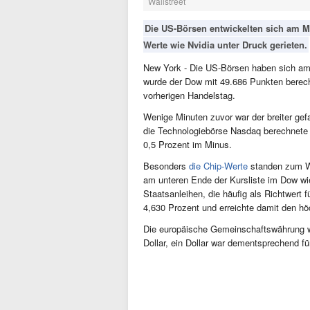
Wallstreet
Die US-Börsen entwickelten sich am M
Werte wie Nvidia unter Druck gerieten.
New York - Die US-Börsen haben sich am 
wurde der Dow mit 49.686 Punkten berech
vorherigen Handelstag.
Wenige Minuten zuvor war der breiter ge
die Technologiebörse Nasdaq berechnete
0,5 Prozent im Minus.
Besonders
die Chip-Werte
standen zum Wo
am unteren Ende der Kursliste im Dow wi
Staatsanleihen, die häufig als Richtwert 
4,630 Prozent und erreichte damit den hö
Die europäische Gemeinschaftswährung w
Dollar, ein Dollar war dementsprechend f