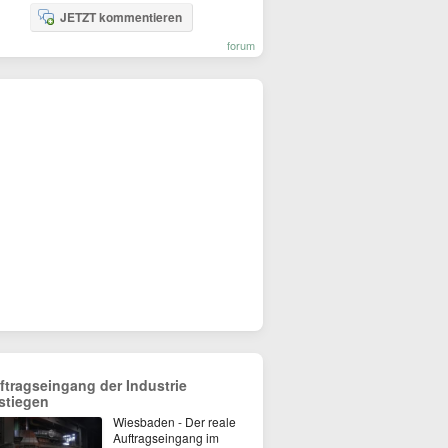
JETZT kommentieren
forum
ftragseingang der Industrie
stiegen
Wiesbaden - Der reale
Auftragseingang im