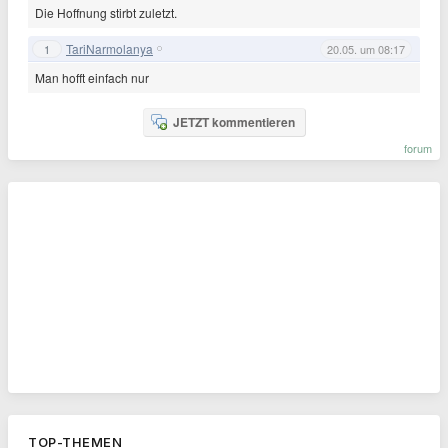
Die Hoffnung stirbt zuletzt.
TariNarmolanya
1
20.05. um 08:17
Man hofft einfach nur
JETZT kommentieren
forum
TOP-THEMEN