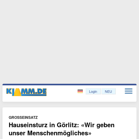
Login
NEU
GROSSEINSATZ
Hauseinsturz in Görlitz: «Wir geben
unser Menschenmögliches»