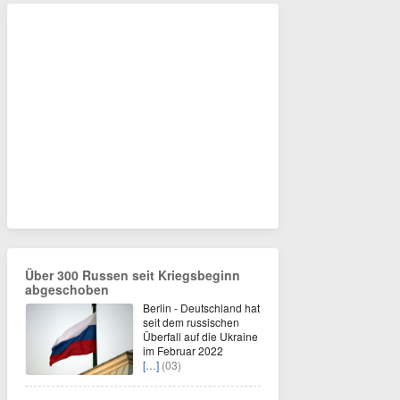
Über 300 Russen seit Kriegsbeginn
abgeschoben
Berlin - Deutschland hat
seit dem russischen
Überfall auf die Ukraine
im Februar 2022
[…]
(03)