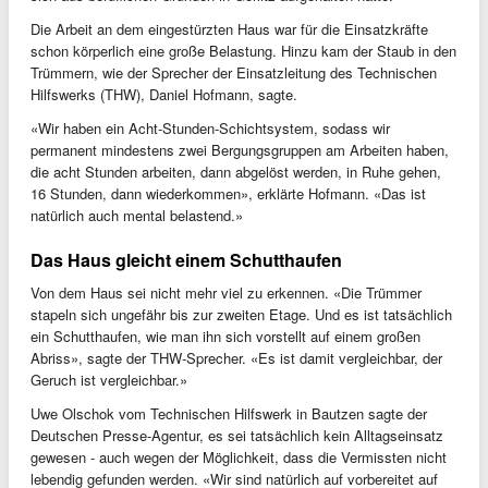
Die Arbeit an dem eingestürzten Haus war für die Einsatzkräfte
schon körperlich eine große Belastung. Hinzu kam der Staub in den
Trümmern, wie der Sprecher der Einsatzleitung des Technischen
Hilfswerks (THW), Daniel Hofmann, sagte.
«Wir haben ein Acht-Stunden-Schichtsystem, sodass wir
permanent mindestens zwei Bergungsgruppen am Arbeiten haben,
die acht Stunden arbeiten, dann abgelöst werden, in Ruhe gehen,
16 Stunden, dann wiederkommen», erklärte Hofmann. «Das ist
natürlich auch mental belastend.»
Das Haus gleicht einem Schutthaufen
Von dem Haus sei nicht mehr viel zu erkennen. «Die Trümmer
stapeln sich ungefähr bis zur zweiten Etage. Und es ist tatsächlich
ein Schutthaufen, wie man ihn sich vorstellt auf einem großen
Abriss», sagte der THW-Sprecher. «Es ist damit vergleichbar, der
Geruch ist vergleichbar.»
Uwe Olschok vom Technischen Hilfswerk in Bautzen sagte der
Deutschen Presse-Agentur, es sei tatsächlich kein Alltagseinsatz
gewesen - auch wegen der Möglichkeit, dass die Vermissten nicht
lebendig gefunden werden. «Wir sind natürlich auf vorbereitet auf