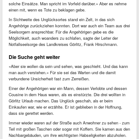
solche Einsätze. Man spricht im Vorfeld darüber.» Aber es nehme
einen mit, wenn es Tote zu beklagen gebe.
In Sichtweite des Unglücksortes stand ein Zelt, in das sich
Angehörige zurückziehen konnten. Dort war auch ein Team aus drei
Seelsorgern ansprechbar. Für die Angehörigen gebe es die
Möglichkeit, auch woanders zu schlafen, sagte der Leiter der
Notfallseelsorge des Landkreises Görlitz, Frank Hirschmann.
Die Suche geht weiter
«Aber sie wollen da sein und sehen, was geschieht. Und das kann
man auch verstehen.» Für sie sei das Warten und die damit
verbundene Unsicherheit fast zum Zerreißen.
Einer der Angehörigen war ein Mann, dessen Verlobte und dessen
Cousine in dem Haus waren, als es einstürzte. Die drei wollten in
Görlitz Urlaub machen. Das Unglück geschah, als er beim
Einkaufen war, wie er erzählte. Er ist geblieben in der Hoffnung,
dass sie gerettet werden.
Immer wieder waren auf der Straße auch Anwohner zu sehen - zum
Teil mit großen Taschen oder sogar mit Koffern. Sie kamen aus den
Nachbargebäuden, um ihre wichtigsten Habseligkeiten abzuholen.