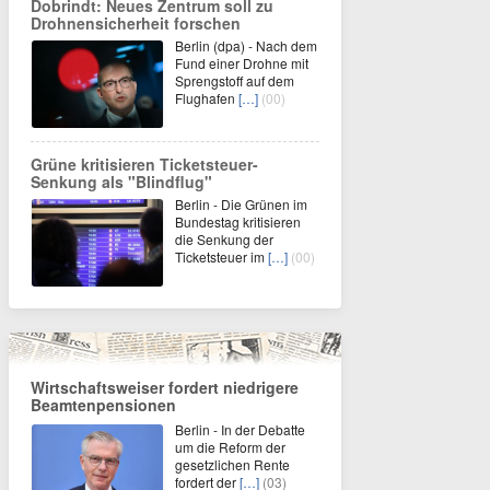
Dobrindt: Neues Zentrum soll zu
Drohnensicherheit forschen
Berlin (dpa) - Nach dem
Fund einer Drohne mit
Sprengstoff auf dem
Flughafen
[…]
(00)
Grüne kritisieren Ticketsteuer-
Senkung als "Blindflug"
Berlin - Die Grünen im
Bundestag kritisieren
die Senkung der
Ticketsteuer im
[…]
(00)
Wirtschaftsweiser fordert niedrigere
Beamtenpensionen
Berlin - In der Debatte
um die Reform der
gesetzlichen Rente
fordert der
[…]
(03)