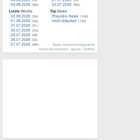
03.08.2026
20.07.2026
(Mo)
(Mo)
Letzte
Woche
Top
News
02.08.2026
Populäre News
(So)
(14d)
01.08.2026
Heiß diskutiert
(Sa)
(14d)
31.07.2026
(Fr)
30.07.2026
(Do)
29.07.2026
(Mi)
28.07.2026
(Di)
27.07.2026
(Mo)
News-Ansicht konfigurieren
meine Kommentare
|
Ignore
|
Notifies