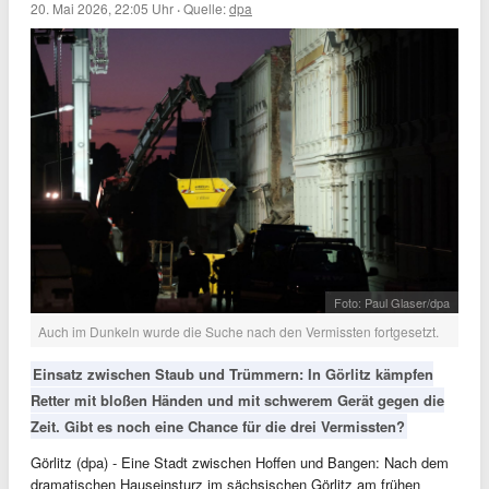
20. Mai 2026, 22:05 Uhr
·
Quelle:
dpa
Foto: Paul Glaser/dpa
Auch im Dunkeln wurde die Suche nach den Vermissten fortgesetzt.
Einsatz zwischen Staub und Trümmern: In Görlitz kämpfen
Retter mit bloßen Händen und mit schwerem Gerät gegen die
Zeit. Gibt es noch eine Chance für die drei Vermissten?
Görlitz (dpa) - Eine Stadt zwischen Hoffen und Bangen: Nach dem
dramatischen Hauseinsturz im sächsischen Görlitz am frühen