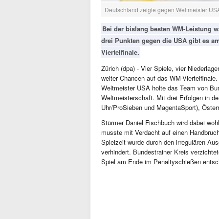
Deutschland zeigte gegen Weltmeister USA
Bei der bislang besten WM-Leistung wa
drei Punkten gegen die USA gibt es a
Viertelfinale.
Zürich (dpa) - Vier Spiele, vier Niederl
weiter Chancen auf das WM-Viertelfinale.
Weltmeister USA holte das Team von Bund
Weltmeisterschaft. Mit drei Erfolgen in 
Uhr/ProSieben und MagentaSport), Österre
Stürmer Daniel Fischbuch wird dabei wohl
musste mit Verdacht auf einen Handbruch 
Spielzeit wurde durch den irregulären A
verhindert. Bundestrainer Kreis verzicht
Spiel am Ende im Penaltyschießen entsch