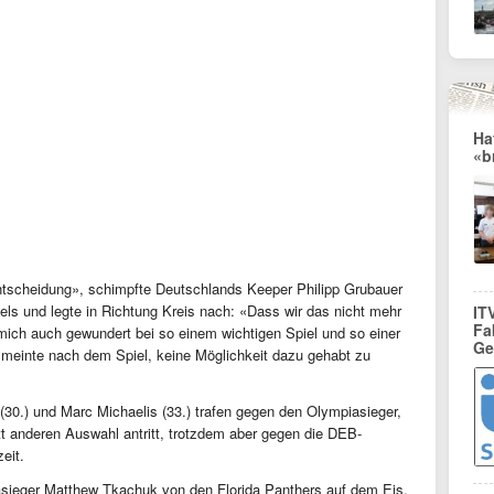
Ha
«b
entscheidung», schimpfte Deutschlands Keeper Philipp Grubauer
ls und legte in Richtung Kreis nach: «Dass wir das nicht mehr
IT
Fa
ich auch gewundert bei so einem wichtigen Spiel und so einer
Ge
 meinte nach dem Spiel, keine Möglichkeit dazu gehabt zu
s (30.) und Marc Michaelis (33.) trafen gegen den Olympiasieger,
tt anderen Auswahl antritt, trotzdem aber gegen die DEB-
zeit.
sieger Matthew Tkachuk von den Florida Panthers auf dem Eis.