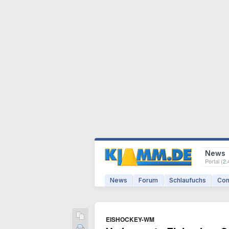
News
Portal (
2.
News
Forum
Schlaufuchs
Com
EISHOCKEY-WM