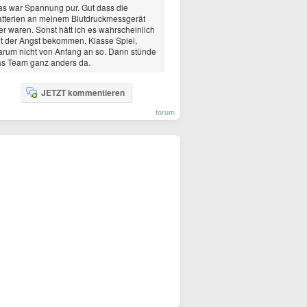
s war Spannung pur. Gut dass die
tterien an meinem Blutdruckmessgerät
er waren. Sonst hätt ich es wahrscheinlich
t der Angst bekommen. Klasse Spiel,
rum nicht von Anfang an so. Dann stünde
s Team ganz anders da.
JETZT kommentieren
forum