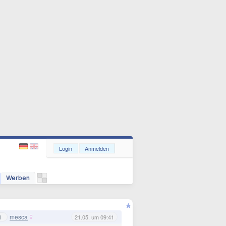
Login
Anmelden
Werben
mesca
1
21.05. um 09:41