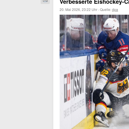
Verbesserte Eishockey-C
20. Mai 2026, 23:22 Uhr
·
Quelle:
dpa