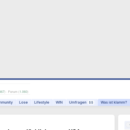
467
) · Forum (
1.060
)
munity
Lose
Lifestyle
WIN
Umfragen
Was ist klamm?
$$