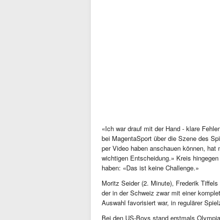
«Ich war drauf mit der Hand - klare Fehl
bei MagentaSport über die Szene des Spie
per Video haben anschauen können, hat m
wichtigen Entscheidung.» Kreis hingegen
haben: «Das ist keine Challenge.»
Moritz Seider (2. Minute), Frederik Tiffel
der in der Schweiz zwar mit einer komple
Auswahl favorisiert war, in regulärer Spiel
Bei den US-Boys stand erstmals Olympia