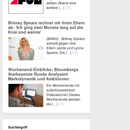
selben Abend eine
weitere
[…]
(00)
Britney Spears rechnet mit ihren Eltern
ab: 'Ich ging zwei Monate lang auf die
Knie und weinte'
(BANG) - Britney Spears
schießt gegen ihre
Eltern Jamie und Lynne
Spears. Die
[…]
(00)
Wochenend-Einblicke: Bloombergs
Starbesetzte Runde Analysiert
Marktdynamik und Ambitionen
Ein Wochenende mit
aufschlussreichen
Diskussionen Dieses
Wochenende werden
die
[…]
(00)
Suchbegriff