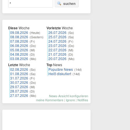
suchen
Diese
Woche
Vorletzte
Woche
09.08.2026
26.07.2026
(Heute)
(So)
08.08.2026
25.07.2026
(Gestern)
(Sa)
07.08.2026
24.07.2026
(Fr)
(Fr)
06.08.2026
23.07.2026
(Do)
(Do)
05.08.2026
22.07.2026
(Mi)
(Mi)
04.08.2026
21.07.2026
(Di)
(Di)
03.08.2026
20.07.2026
(Mo)
(Mo)
Letzte
Woche
Top
News
02.08.2026
Populäre News
(So)
(14d)
01.08.2026
Heiß diskutiert
(Sa)
(14d)
31.07.2026
(Fr)
30.07.2026
(Do)
29.07.2026
(Mi)
28.07.2026
(Di)
27.07.2026
(Mo)
News-Ansicht konfigurieren
meine Kommentare
|
Ignore
|
Notifies