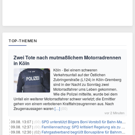
TOP-THEMEN
Zwei Tote nach mutmaßlichem Motorradrennen
in Köln
Köln - Bei einem schweren
Verkehrsunfall auf der Östlichen
Zubringerstraße (L124) in Köln-Gremberg
sind in der Nacht zu Sonntag zwei
Motorradfahrer ums Leben gekommen.
Wie die Polizei mitteilte, wurde bei dem
Unfall ein weiterer Motorradfahrer schwer verletzt; die Ermittler
gehen von einem verbotenen Kraftfahrzeugrennen aus. Nach
Zeugenaussagen waren
[…]
(00)
vor 2 Minuten
09.08. 13:07 |
(00)
SPD unterstützt Bilgers Boni-Vorstoß für Bahn-Manager
09.08. 12:37 |
(00)
Familiennachzug: SPD kritisiert Regelung als zu streng
09.08. 12:30 |
(02)
Fahrgastverband begrüßt Bonuspläne für Bahnmanager