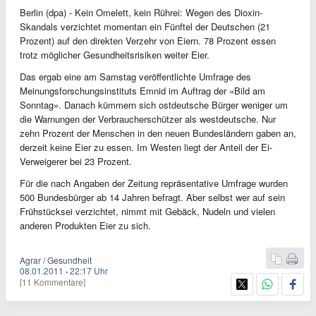
Berlin (dpa) - Kein Omelett, kein Rührei: Wegen des Dioxin-
Skandals verzichtet momentan ein Fünftel der Deutschen (21
Prozent) auf den direkten Verzehr von Eiern. 78 Prozent essen
trotz möglicher Gesundheitsrisiken weiter Eier.
Das ergab eine am Samstag veröffentlichte Umfrage des
Meinungsforschungsinstituts Emnid im Auftrag der «Bild am
Sonntag». Danach kümmern sich ostdeutsche Bürger weniger um
die Warnungen der Verbraucherschützer als westdeutsche. Nur
zehn Prozent der Menschen in den neuen Bundesländern gaben an,
derzeit keine Eier zu essen. Im Westen liegt der Anteil der Ei-
Verweigerer bei 23 Prozent.
Für die nach Angaben der Zeitung repräsentative Umfrage wurden
500 Bundesbürger ab 14 Jahren befragt. Aber selbst wer auf sein
Frühstücksei verzichtet, nimmt mit Gebäck, Nudeln und vielen
anderen Produkten Eier zu sich.
Agrar / Gesundheit
08.01.2011
·
22:17 Uhr
[11 Kommentare]