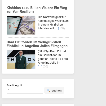
Kishidas ¥370 Billion Vision: Ein Weg
zur Yen-Resilienz
Die Notwendigkeit für
nachhaltiges Wachstum
In einem kürzlichen
Interview mit
[…]
(00)
Brad Pitt fordert im Weingut-Streit
Einblick in Angelina Jolies Filmgagen
(BANG) - Brad Pitt hat
ein Gericht darum
gebeten, seine Ex-Frau
Angelina Jolie im
[…]
(00)
Suchbegriff
suchen