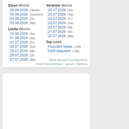
Diese
Woche
Vorletzte
Woche
06.08.2026
26.07.2026
(Heute)
(So)
05.08.2026
25.07.2026
(Gestern)
(Sa)
04.08.2026
24.07.2026
(Di)
(Fr)
03.08.2026
23.07.2026
(Mo)
(Do)
22.07.2026
(Mi)
Letzte
Woche
21.07.2026
(Di)
02.08.2026
(So)
20.07.2026
(Mo)
01.08.2026
(Sa)
Top
News
31.07.2026
(Fr)
30.07.2026
Populäre News
(Do)
(14d)
29.07.2026
Heiß diskutiert
(Mi)
(14d)
28.07.2026
(Di)
27.07.2026
(Mo)
News-Ansicht konfigurieren
meine Kommentare
|
Ignore
|
Notifies