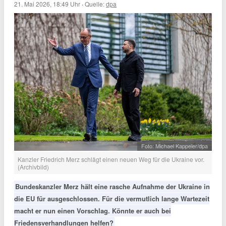
21. Mai 2026, 18:49 Uhr
·
Quelle:
dpa
Foto: Michael Kappeler/dpa
Kanzler Friedrich Merz schlägt einen neuen Weg für die Ukraine vor.
(Archivbild)
Bundeskanzler Merz hält eine rasche Aufnahme der Ukraine in
die EU für ausgeschlossen. Für die vermutlich lange Wartezeit
macht er nun einen Vorschlag. Könnte er auch bei
Friedensverhandlungen helfen?