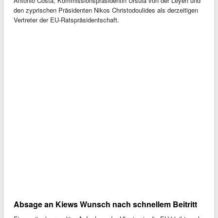
António Costa, Kommissionspräsidentin Ursula von der Leyen und
den zyprischen Präsidenten Nikos Christodoulides als derzeitigen
Vertreter der EU-Ratspräsidentschaft.
Absage an Kiews Wunsch nach schnellem Beitritt