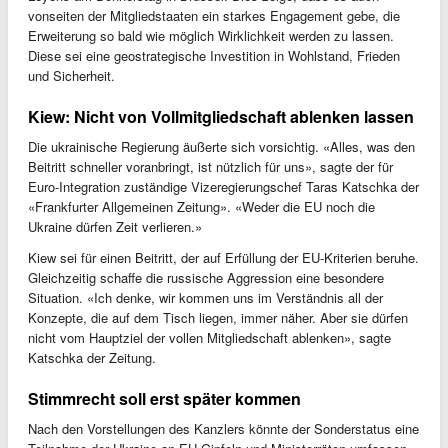
vonseiten der Mitgliedstaaten ein starkes Engagement gebe, die
Erweiterung so bald wie möglich Wirklichkeit werden zu lassen.
Diese sei eine geostrategische Investition in Wohlstand, Frieden
und Sicherheit.
Kiew: Nicht von Vollmitgliedschaft ablenken lassen
Die ukrainische Regierung äußerte sich vorsichtig. «Alles, was den
Beitritt schneller voranbringt, ist nützlich für uns», sagte der für
Euro-Integration zuständige Vizeregierungschef Taras Katschka der
«Frankfurter Allgemeinen Zeitung». «Weder die EU noch die
Ukraine dürfen Zeit verlieren.»
Kiew sei für einen Beitritt, der auf Erfüllung der EU-Kriterien beruhe.
Gleichzeitig schaffe die russische Aggression eine besondere
Situation. «Ich denke, wir kommen uns im Verständnis all der
Konzepte, die auf dem Tisch liegen, immer näher. Aber sie dürfen
nicht vom Hauptziel der vollen Mitgliedschaft ablenken», sagte
Katschka der Zeitung.
Stimmrecht soll erst später kommen
Nach den Vorstellungen des Kanzlers könnte der Sonderstatus eine