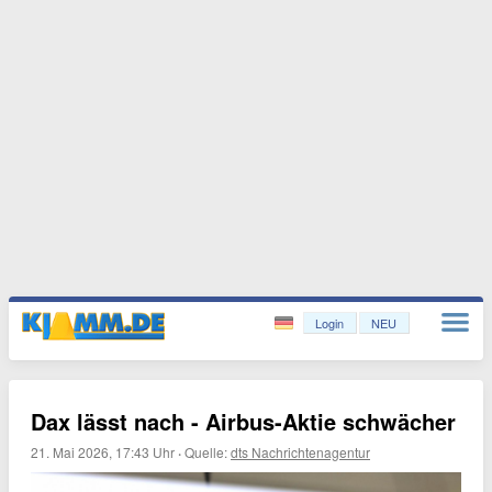
Login
NEU
Dax lässt nach - Airbus-Aktie schwächer
21. Mai 2026, 17:43 Uhr
·
Quelle:
dts Nachrichtenagentur