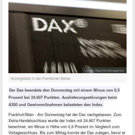
via dts Nachrichtenagentur
Anzeigetafel in der Frankfurter Börse
Der Dax beendete den Donnerstag mit einem Minus von 0,5
Prozent bei 24.607 Punkten. Auslieferungsstörungen beim
A350 und Gewinnmitnahmen belasteten den Index.
Frankfurt/Main - Am Donnerstag hat der Dax nachgelassen. Zum
Xetra-Handelsschluss wurde der Index mit 24.607 Punkten
berechnet, ein Minus in Höhe von 0,5 Prozent im Vergleich zum
Vortagesschluss. Bis zum Mittag konnte der Dax zulegen, bevor er