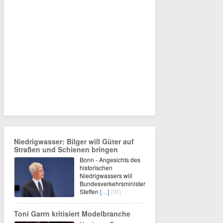
Niedrigwasser: Bilger will Güter auf
Straßen und Schienen bringen
Bonn - Angesichts des
historischen
Niedrigwassers will
Bundesverkehrsminister
Steffen
[…]
(00)
Toni Garrn kritisiert Modelbranche