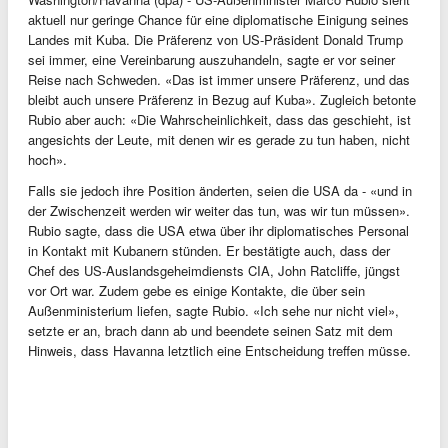
aktuell nur geringe Chance für eine diplomatische Einigung seines
Landes mit Kuba. Die Präferenz von US-Präsident Donald Trump
sei immer, eine Vereinbarung auszuhandeln, sagte er vor seiner
Reise nach Schweden. «Das ist immer unsere Präferenz, und das
bleibt auch unsere Präferenz in Bezug auf Kuba». Zugleich betonte
Rubio aber auch: «Die Wahrscheinlichkeit, dass das geschieht, ist
angesichts der Leute, mit denen wir es gerade zu tun haben, nicht
hoch».
Falls sie jedoch ihre Position änderten, seien die USA da - «und in
der Zwischenzeit werden wir weiter das tun, was wir tun müssen».
Rubio sagte, dass die USA etwa über ihr diplomatisches Personal
in Kontakt mit Kubanern stünden. Er bestätigte auch, dass der
Chef des US-Auslandsgeheimdiensts CIA, John Ratcliffe, jüngst
vor Ort war. Zudem gebe es einige Kontakte, die über sein
Außenministerium liefen, sagte Rubio. «Ich sehe nur nicht viel»,
setzte er an, brach dann ab und beendete seinen Satz mit dem
Hinweis, dass Havanna letztlich eine Entscheidung treffen müsse.