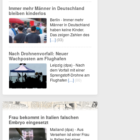
Immer mehr Männer in Deutschland
bleiben kinderlos
Berlin - Immer mehr
Männer in Deutschland
haben keine Kinder.
Das zeigen Zahlen des
[…]
(03)
Nach Drohnenvorfall: Neuer
Wachposten am Flughafen
Leipzig (dpa) - Nach
dem Vorfall mit einer
Sprengstoff-Drohne am
Flughafen
[…]
(00)
Frau bekommt in Italien falschen
Embryo eingesetzt
Mailand (dpa) - Aus
Versehen ist einer Frau
in Italien bei einer