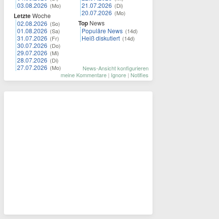
03.08.2026
21.07.2026
(Mo)
(Di)
20.07.2026
(Mo)
Letzte
Woche
Top
News
02.08.2026
(So)
01.08.2026
Populäre News
(Sa)
(14d)
31.07.2026
Heiß diskutiert
(Fr)
(14d)
30.07.2026
(Do)
29.07.2026
(Mi)
28.07.2026
(Di)
27.07.2026
(Mo)
News-Ansicht konfigurieren
meine Kommentare
|
Ignore
|
Notifies