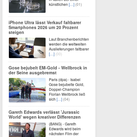
künstlichen
[…]
(01)
iPhone Ultra lässt Verkauf faltbarer
Smartphones 2026 um 20 Prozent
steigen
Laut Branchenberichten
werden die weltweiten
Auslieferungen faltbarer
[…]
(00)
Gose bejubelt EM-Gold - Wellbrock in
der Seine ausgebremst
Paris (dpa) - Isabel
Gose bejubelte Gold,
Doppel-Champion
Florian Wellbrock ließ
sich
[…]
(04)
Gareth Edwards verlässt 'Jurassic
World' wegen kreativer Differenzen
(BANG) - Gareth
Edwards wird beim
nächsten Film der