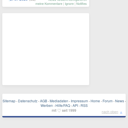
meine Kommentare
|
Ignore
|
Notifies
Sitemap
·
Datenschutz
·
AGB
·
Mediadaten
·
Impressum
·
Home
·
Forum
·
News
·
Werben
·
Hilfe/FAQ
·
API
·
RSS
♡
mit
seit 1999
▲
nach oben