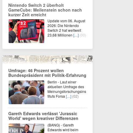
Nintendo Switch 2 überholt
GameCube: Meilenstein schon nach
kurzer Zeit erreicht
Update vom 06. August
2026: Die Nintendo
Switch 2 hat weltweit
23,68 Millionen
[…]
(00)
Umfrage: 46 Prozent wollen
Bundespräsident mit Politik-Erfahrung
Berlin - Laut einer
aktuellen Umfrage des
Meinungsforschungsins
tituts Forsa
[…]
(02)
Gareth Edwards verlässt 'Jurassic
World' wegen kreativer Differenzen
(BANG) - Gareth
Edwards wird beim