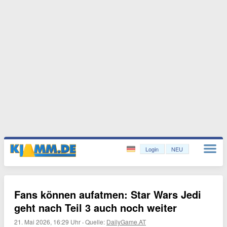
Login
NEU
Fans können aufatmen: Star Wars Jedi
geht nach Teil 3 auch noch weiter
21. Mai 2026, 16:29 Uhr
·
Quelle:
DailyGame.AT