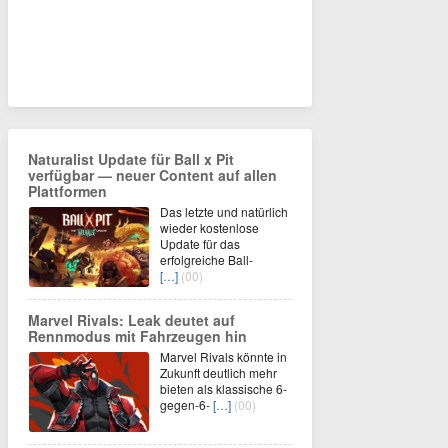
Naturalist Update für Ball x Pit
verfügbar — neuer Content auf allen
Plattformen
Das letzte und natürlich
wieder kostenlose
Update für das
erfolgreiche Ball-
[…]
(00)
Marvel Rivals: Leak deutet auf
Rennmodus mit Fahrzeugen hin
Marvel Rivals könnte in
Zukunft deutlich mehr
bieten als klassische 6-
gegen-6-
[…]
(00)