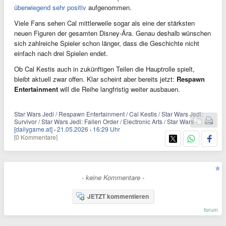
überwiegend sehr positiv
aufgenommen.
Viele Fans sehen Cal mittlerweile sogar als eine der stärksten
neuen Figuren der gesamten Disney-Ära. Genau deshalb wünschen
sich zahlreiche Spieler schon länger, dass die Geschichte nicht
einfach nach drei Spielen endet.
Ob Cal Kestis auch in zukünftigen Teilen die Hauptrolle spielt,
bleibt aktuell zwar offen. Klar scheint aber bereits jetzt:
Respawn
Entertainment
will die Reihe langfristig weiter ausbauen.
Star Wars Jedi / Respawn Entertainment / Cal Kestis / Star Wars Jedi:
Survivor / Star Wars Jedi: Fallen Order / Electronic Arts / Star Wars
[dailygame.at]
·
21.05.2026
·
16:29 Uhr
[0 Kommentare]
- keine Kommentare -
JETZT kommentieren
forum