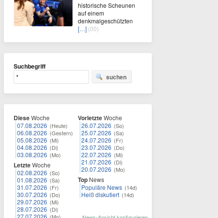
historische Scheunen
auf einem
denkmalgeschützten
[…]
(00)
Suchbegriff
suchen
Diese
Woche
Vorletzte
Woche
07.08.2026
26.07.2026
(Heute)
(So)
06.08.2026
25.07.2026
(Gestern)
(Sa)
05.08.2026
24.07.2026
(Mi)
(Fr)
04.08.2026
23.07.2026
(Di)
(Do)
03.08.2026
22.07.2026
(Mo)
(Mi)
21.07.2026
(Di)
Letzte
Woche
20.07.2026
(Mo)
02.08.2026
(So)
Top
News
01.08.2026
(Sa)
31.07.2026
Populäre News
(Fr)
(14d)
30.07.2026
Heiß diskutiert
(Do)
(14d)
29.07.2026
(Mi)
28.07.2026
(Di)
27.07.2026
(Mo)
News-Ansicht konfigurieren