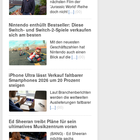
nächsten Film der
'Jurassic World'-Reihe
doch nicht
[…]
(00)
Nintendo enthüllt Bestseller: Diese
Switch- und Switch-2-Spiele verkaufen
sich am besten
Mit den neuesten
Geschäftszahlen hat
Nintendo auch einen
Blick auf die
[…]
(00)
iPhone Ultra lässt Verkauf faltbarer
Smartphones 2026 um 20 Prozent
steigen
Laut Branchenberichten
werden die weltweiten
Auslieferungen faltbarer
[…]
(00)
Ed Sheeran treibt Pläne für sein
ultimatives Musikzentrum voran
(BANG) - Ed Sheeran
möchte sechs