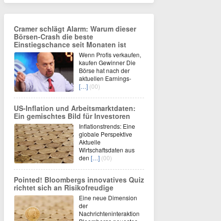
Cramer schlägt Alarm: Warum dieser
Börsen-Crash die beste
Einstiegschance seit Monaten ist
Wenn Profis verkaufen,
kaufen Gewinner Die
Börse hat nach der
aktuellen Earnings-
[…]
(00)
US-Inflation und Arbeitsmarktdaten:
Ein gemischtes Bild für Investoren
Inflationstrends: Eine
globale Perspektive
Aktuelle
Wirtschaftsdaten aus
den
[…]
(00)
Pointed! Bloombergs innovatives Quiz
richtet sich an Risikofreudige
Eine neue Dimension
der
Nachrichteninteraktion