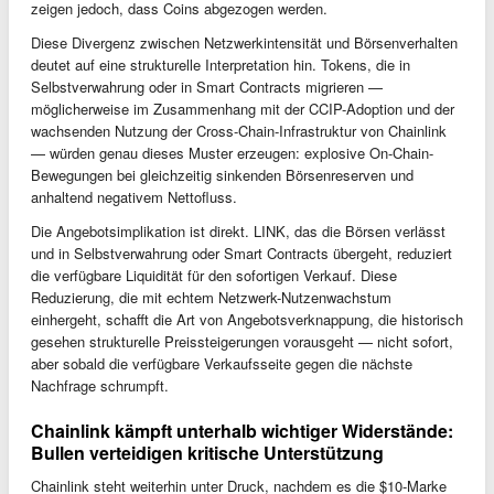
zeigen jedoch, dass Coins abgezogen werden.
Diese Divergenz zwischen Netzwerkintensität und Börsenverhalten
deutet auf eine strukturelle Interpretation hin. Tokens, die in
Selbstverwahrung oder in Smart Contracts migrieren —
möglicherweise im Zusammenhang mit der CCIP-Adoption und der
wachsenden Nutzung der Cross-Chain-Infrastruktur von Chainlink
— würden genau dieses Muster erzeugen: explosive On-Chain-
Bewegungen bei gleichzeitig sinkenden Börsenreserven und
anhaltend negativem Nettofluss.
Die Angebotsimplikation ist direkt. LINK, das die Börsen verlässt
und in Selbstverwahrung oder Smart Contracts übergeht, reduziert
die verfügbare Liquidität für den sofortigen Verkauf. Diese
Reduzierung, die mit echtem Netzwerk-Nutzenwachstum
einhergeht, schafft die Art von Angebotsverknappung, die historisch
gesehen strukturelle Preissteigerungen vorausgeht — nicht sofort,
aber sobald die verfügbare Verkaufsseite gegen die nächste
Nachfrage schrumpft.
Chainlink kämpft unterhalb wichtiger Widerstände:
Bullen verteidigen kritische Unterstützung
Chainlink steht weiterhin unter Druck, nachdem es die $10-Marke