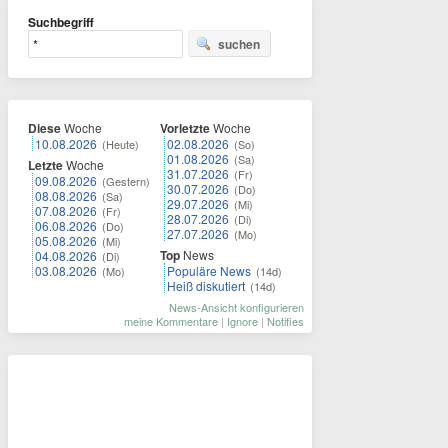
Suchbegriff
suchen
Diese
Woche
Vorletzte
Woche
10.08.2026
02.08.2026
(Heute)
(So)
01.08.2026
(Sa)
Letzte
Woche
31.07.2026
(Fr)
09.08.2026
(Gestern)
30.07.2026
(Do)
08.08.2026
(Sa)
29.07.2026
(Mi)
07.08.2026
(Fr)
28.07.2026
(Di)
06.08.2026
(Do)
27.07.2026
(Mo)
05.08.2026
(Mi)
Top
News
04.08.2026
(Di)
03.08.2026
Populäre News
(Mo)
(14d)
Heiß diskutiert
(14d)
News-Ansicht konfigurieren
meine Kommentare
|
Ignore
|
Notifies