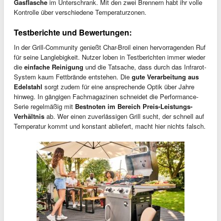
Gasflasche
im Unterschrank. Mit den zwei Brennern habt ihr volle
Kontrolle über verschiedene Temperaturzonen.
Testberichte und Bewertungen:
In der Grill-Community genießt Char-Broil einen hervorragenden Ruf
für seine Langlebigkeit. Nutzer loben in Testberichten immer wieder
die
einfache Reinigung
und die Tatsache, dass durch das Infrarot-
System kaum Fettbrände entstehen. Die
gute Verarbeitung aus
Edelstahl
sorgt zudem für eine ansprechende Optik über Jahre
hinweg. In gängigen Fachmagazinen schneidet die Performance-
Serie regelmäßig mit
Bestnoten im Bereich Preis-Leistungs-
Verhältnis
ab. Wer einen zuverlässigen Grill sucht, der schnell auf
Temperatur kommt und konstant abliefert, macht hier nichts falsch.