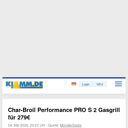
Login
NEU
Char-Broil Performance PRO S 2 Gasgrill
für 279€
24. Mai 2026, 20:22 Uhr
·
Quelle:
MonsterDealz