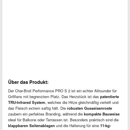
Über das Produkt:
Der Char-Broil Performance PRO S 2 ist ein echter Allrounder für
Grillfans mit begrenztem Platz. Das Herzstück ist das
patentierte
TRU-Infrared System
, welches die Hitze gleichmäßig verteilt und
das Fleisch extrem saftig hält. Die
robusten Gusseisenroste
zaubern ein perfektes Branding, während die
kompakte Bauweise
ideal für Balkone oder Terrassen ist. Besonders praktisch sind die
klappbaren Seitenablagen
und die Halterung für eine
11-kg-