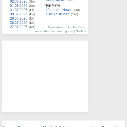
02.08.2026
(So)
Top
News
01.08.2026
(Sa)
31.07.2026
Populäre News
(Fr)
(14d)
30.07.2026
Heiß diskutiert
(Do)
(14d)
29.07.2026
(Mi)
28.07.2026
(Di)
27.07.2026
(Mo)
News-Ansicht konfigurieren
meine Kommentare
|
Ignore
|
Notifies