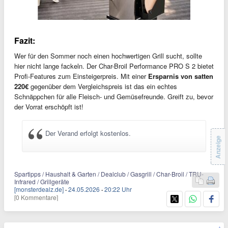
Fazit:
Wer für den Sommer noch einen hochwertigen Grill sucht, sollte
hier nicht lange fackeln. Der Char-Broil Performance PRO S 2 bietet
Profi-Features zum Einsteigerpreis. Mit einer
Ersparnis von satten
220€
gegenüber dem Vergleichspreis ist das ein echtes
Schnäppchen für alle Fleisch- und Gemüsefreunde. Greift zu, bevor
der Vorrat erschöpft ist!
Der Verand erfolgt kostenlos.
Anzeige
Spartipps / Haushalt & Garten / Dealclub / Gasgrill / Char-Broil / TRU-
Infrared / Grillgeräte
[monsterdealz.de]
·
24.05.2026
·
20:22 Uhr
[0 Kommentare]