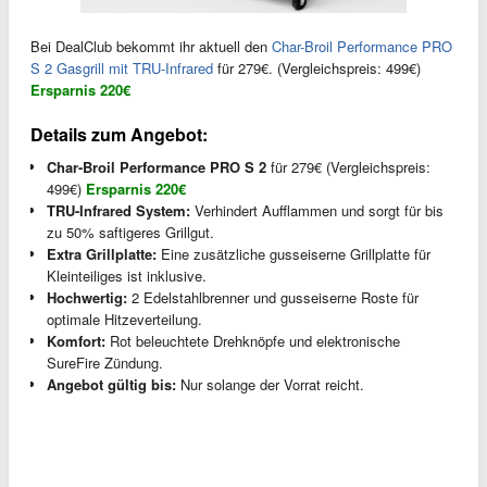
Bei DealClub bekommt ihr aktuell den
Char-Broil Performance PRO
S 2 Gasgrill mit TRU-Infrared
für 279€. (Vergleichspreis: 499€)
Ersparnis 220€
Details zum Angebot:
Char-Broil Performance PRO S 2
für 279€ (Vergleichspreis:
499€)
Ersparnis 220€
TRU-Infrared System:
Verhindert Aufflammen und sorgt für bis
zu 50% saftigeres Grillgut.
Extra Grillplatte:
Eine zusätzliche gusseiserne Grillplatte für
Kleinteiliges ist inklusive.
Hochwertig:
2 Edelstahlbrenner und gusseiserne Roste für
optimale Hitzeverteilung.
Komfort:
Rot beleuchtete Drehknöpfe und elektronische
SureFire Zündung.
Angebot gültig bis:
Nur solange der Vorrat reicht.