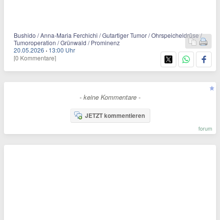
Bushido / Anna-Maria Ferchichi / Gutartiger Tumor / Ohrspeicheldrüse /
Tumoroperation / Grünwald / Prominenz
20.05.2026
·
13:00 Uhr
[0 Kommentare]
- keine Kommentare -
JETZT kommentieren
forum