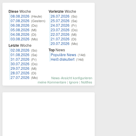
Diese
Woche
Vorletzte
Woche
08.08.2026
26.07.2026
(Heute)
(So)
07.08.2026
25.07.2026
(Gestern)
(Sa)
06.08.2026
24.07.2026
(Do)
(Fr)
05.08.2026
23.07.2026
(Mi)
(Do)
04.08.2026
22.07.2026
(Di)
(Mi)
03.08.2026
21.07.2026
(Mo)
(Di)
20.07.2026
(Mo)
Letzte
Woche
Top
News
02.08.2026
(So)
01.08.2026
Populäre News
(Sa)
(14d)
31.07.2026
Heiß diskutiert
(Fr)
(14d)
30.07.2026
(Do)
29.07.2026
(Mi)
28.07.2026
(Di)
27.07.2026
(Mo)
News-Ansicht konfigurieren
meine Kommentare
|
Ignore
|
Notifies