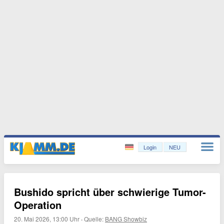
Login
NEU
Bushido spricht über schwierige Tumor-
Operation
20. Mai 2026, 13:00 Uhr
·
Quelle:
BANG Showbiz