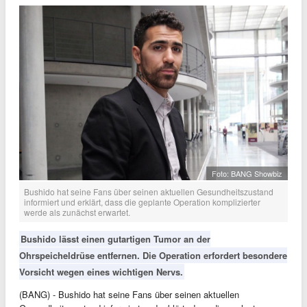
Foto: BANG Showbiz
Bushido hat seine Fans über seinen aktuellen Gesundheitszustand
informiert und erklärt, dass die geplante Operation komplizierter
werde als zunächst erwartet.
Bushido lässt einen gutartigen Tumor an der
Ohrspeicheldrüse entfernen. Die Operation erfordert besondere
Vorsicht wegen eines wichtigen Nervs.
(BANG) - Bushido hat seine Fans über seinen aktuellen