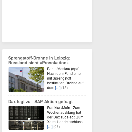
Sprengstoff-Drohne in Leipzig:
Russland sieht «Provokation»
Berlin/Moskau (dpa) -
Nach dem Fund einer
mit Sprengstoff
bestückten Drohne auf
dem
[…]
(13)
Dax legt zu - SAP-Aktien gefragt
Frankfurt/Main - Zum
Wochenausklang hat
der Dax zugelegt. Zum
Xetra-Handelsschluss
[…]
(03)