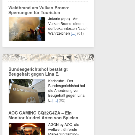
Waldbrand am Vulkan Bromo:
Sperrungen für Touristen
Jakarta (dpa) - Am
Vulkan Bromo, einem
der bekanntesten Natur-
Wahrzeichen
[…]
(01)
Bundesgerichtshof bestätigt
Beugehaft gegen Lina E.
Karlsruhe - Der
Bundesgerichtshof hat
die Anordnung von
Beugehaft gegen Lina
E.
[…]
(02)
AOC GAMING CQ32G4ZA – Ein
Monitor für drei Arten von Spielen
AGON by AOC, die
weltweit führende
Marke für Gaming-