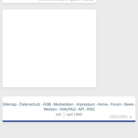
Sitemap
·
Datenschutz
·
AGB
·
Mediadaten
·
Impressum
·
Home
·
Forum
·
News
·
Werben
·
Hilfe/FAQ
·
API
·
RSS
♡
mit
seit 1999
▲
nach oben