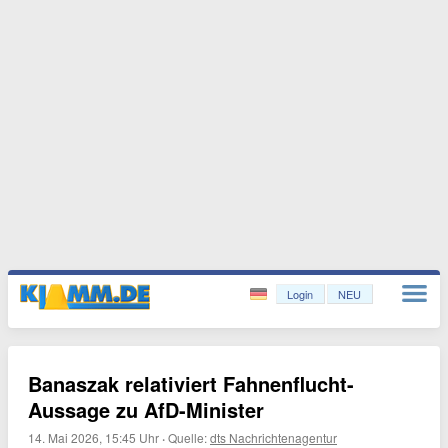
Login
NEU
Banaszak relativiert Fahnenflucht-
Aussage zu AfD-Minister
14. Mai 2026, 15:45 Uhr
·
Quelle:
dts Nachrichtenagentur