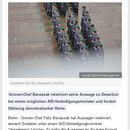
via dts Nachrichtenagentur
Soldaten der Bundeswehr (Archiv)
Grünen-Chef Banaszak relativiert seine Aussage zu Desertion
bei einem möglichen AfD-Verteidigungsminister und fordert
Stärkung demokratischer Werte.
Berlin - Grünen-Chef Felix Banaszak hat Aussagen relativiert,
wonach Soldaten unter einem AfD-Verteidigungsminister
"desertieren" könnten. Er hatte die Aussagen im Youtube-Format