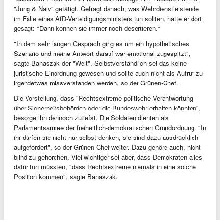
"Jung & Naiv" getätigt. Gefragt danach, was Wehrdienstleistende
im Falle eines AfD-Verteidigungsministers tun sollten, hatte er dort
gesagt: "Dann können sie immer noch desertieren."
"In dem sehr langen Gespräch ging es um ein hypothetisches
Szenario und meine Antwort darauf war emotional zugespitzt",
sagte Banaszak der "Welt". Selbstverständlich sei das keine
juristische Einordnung gewesen und sollte auch nicht als Aufruf zu
irgendetwas missverstanden werden, so der Grünen-Chef.
Die Vorstellung, dass "Rechtsextreme politische Verantwortung
über Sicherheitsbehörden oder die Bundeswehr erhalten könnten",
besorge ihn dennoch zutiefst. Die Soldaten dienten als
Parlamentsarmee der freiheitlich-demokratischen Grundordnung. "In
ihr dürfen sie nicht nur selbst denken, sie sind dazu ausdrücklich
aufgefordert", so der Grünen-Chef weiter. Dazu gehöre auch, nicht
blind zu gehorchen. Viel wichtiger sei aber, dass Demokraten alles
dafür tun müssten, "dass Rechtsextreme niemals in eine solche
Position kommen", sagte Banaszak.