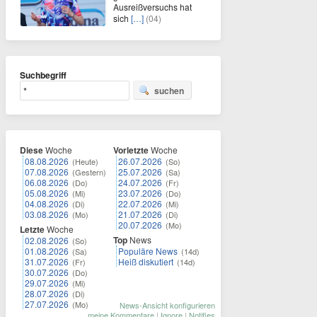
Ausreißversuchs hat
sich
[…]
(04)
Suchbegriff
suchen
Diese
Woche
Vorletzte
Woche
08.08.2026
26.07.2026
(Heute)
(So)
07.08.2026
25.07.2026
(Gestern)
(Sa)
06.08.2026
24.07.2026
(Do)
(Fr)
05.08.2026
23.07.2026
(Mi)
(Do)
04.08.2026
22.07.2026
(Di)
(Mi)
03.08.2026
21.07.2026
(Mo)
(Di)
20.07.2026
(Mo)
Letzte
Woche
Top
News
02.08.2026
(So)
01.08.2026
Populäre News
(Sa)
(14d)
31.07.2026
Heiß diskutiert
(Fr)
(14d)
30.07.2026
(Do)
29.07.2026
(Mi)
28.07.2026
(Di)
27.07.2026
(Mo)
News-Ansicht konfigurieren
meine Kommentare
|
Ignore
|
Notifies