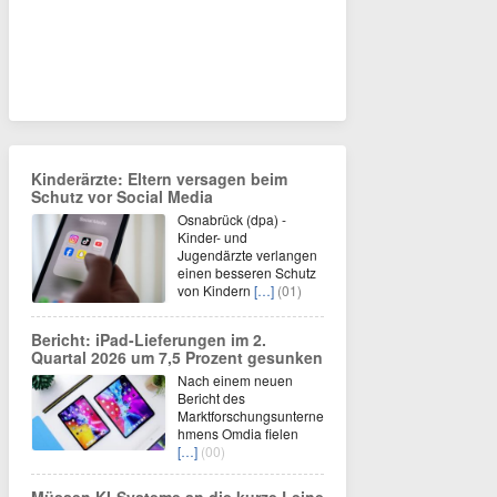
Kinderärzte: Eltern versagen beim
Schutz vor Social Media
Osnabrück (dpa) -
Kinder- und
Jugendärzte verlangen
einen besseren Schutz
von Kindern
[…]
(01)
Bericht: iPad-Lieferungen im 2.
Quartal 2026 um 7,5 Prozent gesunken
Nach einem neuen
Bericht des
Marktforschungsunterne
hmens Omdia fielen
[…]
(00)
Müssen KI-Systeme an die kurze Leine