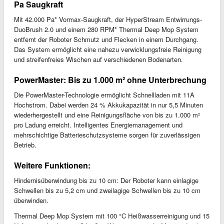
Pa Saugkraft
Mit 42.000 Pa* Vormax-Saugkraft, der HyperStream Entwirrungs-
DuoBrush 2.0 und einem 280 RPM* Thermal Deep Mop System
entfernt der Roboter Schmutz und Flecken in einem Durchgang.
Das System ermöglicht eine nahezu verwicklungsfreie Reinigung
und streifenfreies Wischen auf verschiedenen Bodenarten.
PowerMaster: Bis zu 1.000 m² ohne Unterbrechung
Die PowerMaster-Technologie ermöglicht Schnellladen mit 11A
Hochstrom. Dabei werden 24 % Akkukapazität in nur 5,5 Minuten
wiederhergestellt und eine Reinigungsfläche von bis zu 1.000 m²
pro Ladung erreicht. Intelligentes Energiemanagement und
mehrschichtige Batterieschutzsysteme sorgen für zuverlässigen
Betrieb.
Weitere Funktionen:
Hindernisüberwindung bis zu 10 cm: Der Roboter kann einlagige
Schwellen bis zu 5,2 cm und zweilagige Schwellen bis zu 10 cm
überwinden.
Thermal Deep Mop System mit 100 °C Heißwasserreinigung und 15