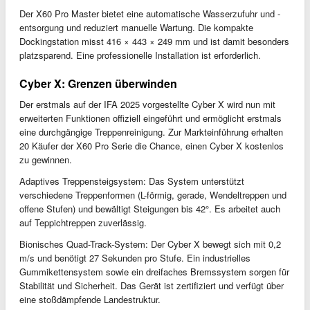
Der X60 Pro Master bietet eine automatische Wasserzufuhr und -
entsorgung und reduziert manuelle Wartung. Die kompakte
Dockingstation misst 416 × 443 × 249 mm und ist damit besonders
platzsparend. Eine professionelle Installation ist erforderlich.
Cyber X: Grenzen überwinden
Der erstmals auf der IFA 2025 vorgestellte Cyber X wird nun mit
erweiterten Funktionen offiziell eingeführt und ermöglicht erstmals
eine durchgängige Treppenreinigung. Zur Markteinführung erhalten
20 Käufer der X60 Pro Serie die Chance, einen Cyber X kostenlos
zu gewinnen.
Adaptives Treppensteigsystem: Das System unterstützt
verschiedene Treppenformen (L-förmig, gerade, Wendeltreppen und
offene Stufen) und bewältigt Steigungen bis 42°. Es arbeitet auch
auf Teppichtreppen zuverlässig.
Bionisches Quad-Track-System: Der Cyber X bewegt sich mit 0,2
m/s und benötigt 27 Sekunden pro Stufe. Ein industrielles
Gummikettensystem sowie ein dreifaches Bremssystem sorgen für
Stabilität und Sicherheit. Das Gerät ist zertifiziert und verfügt über
eine stoßdämpfende Landestruktur.