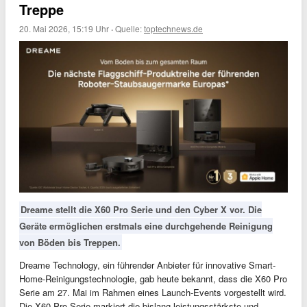
Treppe
20. Mai 2026, 15:19 Uhr
·
Quelle:
toptechnews.de
Dreame stellt die X60 Pro Serie und den Cyber X vor. Die
Geräte ermöglichen erstmals eine durchgehende Reinigung
von Böden bis Treppen.
Dreame Technology, ein führender Anbieter für innovative Smart-
Home-Reinigungstechnologie, gab heute bekannt, dass die X60 Pro
Serie am 27. Mai im Rahmen eines Launch-Events vorgestellt wird.
Die X60 Pro Serie markiert die bislang leistungsstärkste und