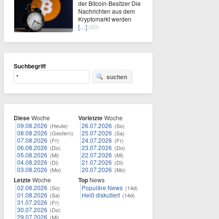
der Bitcoin-Besitzer Die
Nachrichten aus dem
Kryptomarkt werden
[…]
(00)
Suchbegriff
suchen
Diese
Woche
Vorletzte
Woche
09.08.2026
26.07.2026
(Heute)
(So)
08.08.2026
25.07.2026
(Gestern)
(Sa)
07.08.2026
24.07.2026
(Fr)
(Fr)
06.08.2026
23.07.2026
(Do)
(Do)
05.08.2026
22.07.2026
(Mi)
(Mi)
04.08.2026
21.07.2026
(Di)
(Di)
03.08.2026
20.07.2026
(Mo)
(Mo)
Letzte
Woche
Top
News
02.08.2026
Populäre News
(So)
(14d)
01.08.2026
Heiß diskutiert
(Sa)
(14d)
31.07.2026
(Fr)
30.07.2026
(Do)
29.07.2026
(Mi)