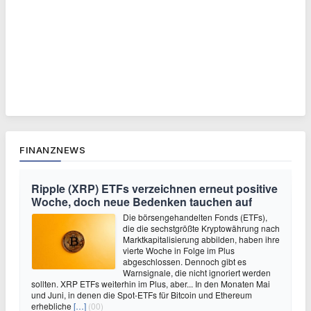
FINANZNEWS
Ripple (XRP) ETFs verzeichnen erneut positive
Woche, doch neue Bedenken tauchen auf
Die börsengehandelten Fonds (ETFs),
die die sechstgrößte Kryptowährung nach
Marktkapitalisierung abbilden, haben ihre
vierte Woche in Folge im Plus
abgeschlossen. Dennoch gibt es
Warnsignale, die nicht ignoriert werden
sollten. XRP ETFs weiterhin im Plus, aber... In den Monaten Mai
und Juni, in denen die Spot-ETFs für Bitcoin und Ethereum
erhebliche
[…]
(00)