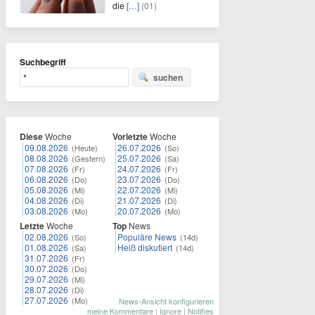
die
[…]
(01)
Suchbegriff
suchen
Diese
Woche
Vorletzte
Woche
09.08.2026
26.07.2026
(Heute)
(So)
08.08.2026
25.07.2026
(Gestern)
(Sa)
07.08.2026
24.07.2026
(Fr)
(Fr)
06.08.2026
23.07.2026
(Do)
(Do)
05.08.2026
22.07.2026
(Mi)
(Mi)
04.08.2026
21.07.2026
(Di)
(Di)
03.08.2026
20.07.2026
(Mo)
(Mo)
Letzte
Woche
Top
News
02.08.2026
Populäre News
(So)
(14d)
01.08.2026
Heiß diskutiert
(Sa)
(14d)
31.07.2026
(Fr)
30.07.2026
(Do)
29.07.2026
(Mi)
28.07.2026
(Di)
27.07.2026
(Mo)
News-Ansicht konfigurieren
meine Kommentare
|
Ignore
|
Notifies