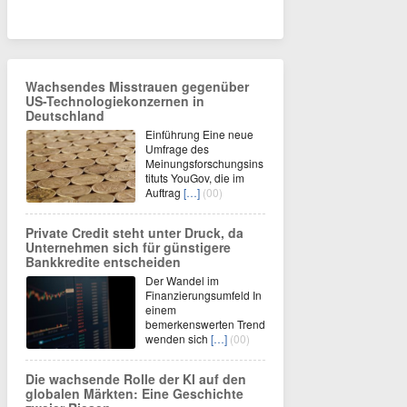
Wachsendes Misstrauen gegenüber
US-Technologiekonzernen in
Deutschland
Einführung Eine neue
Umfrage des
Meinungsforschungsins
tituts YouGov, die im
Auftrag
[…]
(00)
Private Credit steht unter Druck, da
Unternehmen sich für günstigere
Bankkredite entscheiden
Der Wandel im
Finanzierungsumfeld In
einem
bemerkenswerten Trend
wenden sich
[…]
(00)
Die wachsende Rolle der KI auf den
globalen Märkten: Eine Geschichte