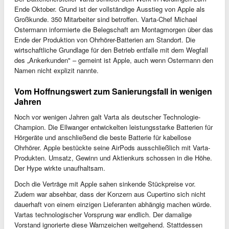
Ende Oktober. Grund ist der vollständige Ausstieg von Apple als
Großkunde. 350 Mitarbeiter sind betroffen. Varta-Chef Michael
Ostermann informierte die Belegschaft am Montagmorgen über das
Ende der Produktion von Ohrhörer-Batterien am Standort. Die
wirtschaftliche Grundlage für den Betrieb entfalle mit dem Wegfall
des „Ankerkunden" – gemeint ist Apple, auch wenn Ostermann den
Namen nicht explizit nannte.
Vom Hoffnungswert zum Sanierungsfall in wenigen
Jahren
Noch vor wenigen Jahren galt Varta als deutscher Technologie-
Champion. Die Ellwanger entwickelten leistungsstarke Batterien für
Hörgeräte und anschließend die beste Batterie für kabellose
Ohrhörer. Apple bestückte seine AirPods ausschließlich mit Varta-
Produkten. Umsatz, Gewinn und Aktienkurs schossen in die Höhe.
Der Hype wirkte unaufhaltsam.
Doch die Verträge mit Apple sahen sinkende Stückpreise vor.
Zudem war absehbar, dass der Konzern aus Cupertino sich nicht
dauerhaft von einem einzigen Lieferanten abhängig machen würde.
Vartas technologischer Vorsprung war endlich. Der damalige
Vorstand ignorierte diese Warnzeichen weitgehend. Stattdessen