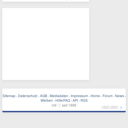
Sitemap
·
Datenschutz
·
AGB
·
Mediadaten
·
Impressum
·
Home
·
Forum
·
News
·
Werben
·
Hilfe/FAQ
·
API
·
RSS
♡
mit
seit 1999
▲
nach oben