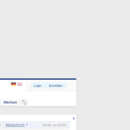
Login
Anmelden
Werben
Weisichnich
1
04.06. um 23:33