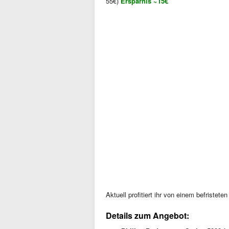
55€)
Ersparnis ~15€
Aktuell profitiert ihr von einem befristet
Details zum Angebot: