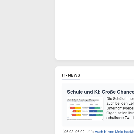
IT-NEWS
Schule und KI: Große Chanc
Die Schülerinnen 
auch bei den Leh
Unterrichtsvorber
Organisation ihre
schulische Zwec
06.08. 06:02 |
(00)
Auch KI von Meta hackte