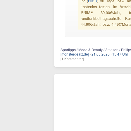
ihr (
HIER
) 30 Tage (bzw. al
kostenlos testen. Im Ansch
PRIME 89,90€/Jahr, bz
rundfunkbeitragsbefreite
44,90€/Jahr, bzw. 4,49€/Mona
Spartipps / Mode & Beauty / Amazon / Philip
[monsterdealz.de]
·
21.05.2026
·
15:47 Uhr
[1 Kommentar]