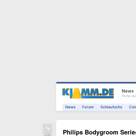
News
Portal (
4.
News
Forum
Schlaufuchs
Com
Philips Bodygroom Series