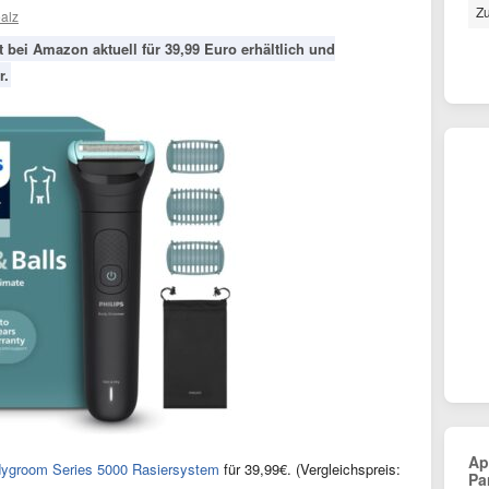
Z
alz
 bei Amazon aktuell für 39,99 Euro erhältlich und
r.
Ap
dygroom Series 5000 Rasiersystem
für 39,99€. (Vergleichspreis:
Pa