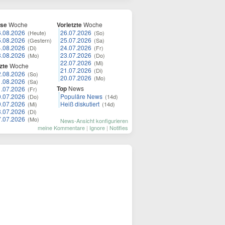
ese
Woche
Vorletzte
Woche
6.08.2026
26.07.2026
(Heute)
(So)
5.08.2026
25.07.2026
(Gestern)
(Sa)
4.08.2026
24.07.2026
(Di)
(Fr)
3.08.2026
23.07.2026
(Mo)
(Do)
22.07.2026
(Mi)
zte
Woche
21.07.2026
(Di)
2.08.2026
(So)
20.07.2026
(Mo)
1.08.2026
(Sa)
Top
News
1.07.2026
(Fr)
0.07.2026
Populäre News
(Do)
(14d)
9.07.2026
Heiß diskutiert
(Mi)
(14d)
8.07.2026
(Di)
7.07.2026
(Mo)
News-Ansicht konfigurieren
meine Kommentare
|
Ignore
|
Notifies