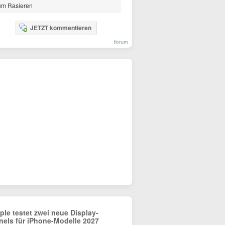
um Rasieren
JETZT kommentieren
forum
ple testet zwei neue Display-
nels für iPhone-Modelle 2027