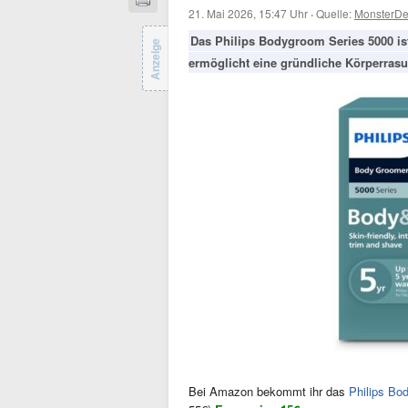
21. Mai 2026, 15:47 Uhr
·
Quelle:
MonsterDe
Das Philips Bodygroom Series 5000 ist
Anzeige
ermöglicht eine gründliche Körperrasu
Bei Amazon bekommt ihr das
Philips Bo