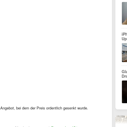
iP
Up
Gl
Dr
en Angebot, bei dem der Preis ordentlich gesenkt wurde.