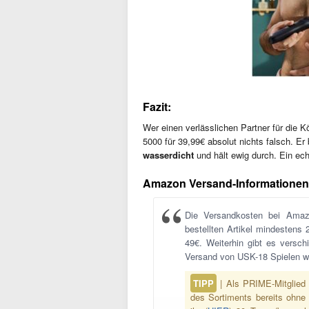
Fazit:
Wer einen verlässlichen Partner für die 
5000 für 39,99€ absolut nichts falsch. Er 
wasserdicht
und hält ewig durch. Ein ec
Amazon Versand-Informationen
Die Versandkosten bei Amaz
bestellten Artikel mindestens 
49€. Weiterhin gibt es versc
Versand von USK-18 Spielen wi
TIPP
| Als PRIME-Mitglied 
des Sortiments bereits ohne