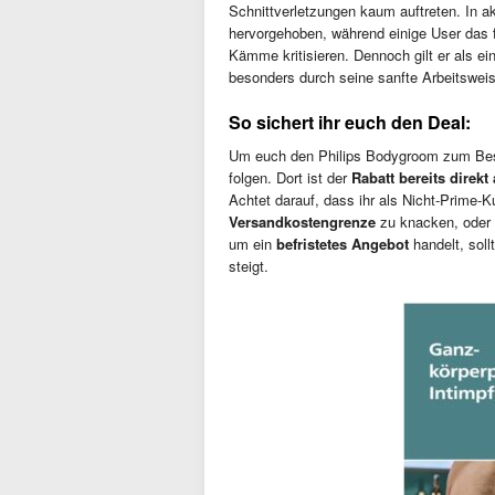
Schnittverletzungen kaum auftreten. In ak
hervorgehoben, während einige User das f
Kämme kritisieren. Dennoch gilt er als ei
besonders durch seine sanfte Arbeitsweis
So sichert ihr euch den Deal:
Um euch den Philips Bodygroom zum Best
folgen. Dort ist der
Rabatt bereits direk
Achtet darauf, dass ihr als Nicht-Prime-K
Versandkostengrenze
zu knacken, oder l
um ein
befristetes Angebot
handelt, soll
steigt.