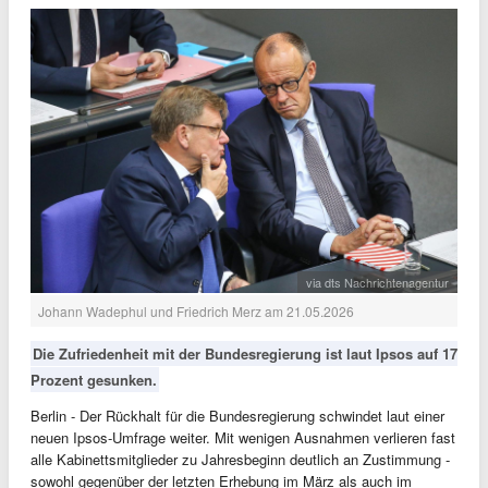
via dts Nachrichtenagentur
Johann Wadephul und Friedrich Merz am 21.05.2026
Die Zufriedenheit mit der Bundesregierung ist laut Ipsos auf 17
Prozent gesunken.
Berlin - Der Rückhalt für die Bundesregierung schwindet laut einer
neuen Ipsos-Umfrage weiter. Mit wenigen Ausnahmen verlieren fast
alle Kabinettsmitglieder zu Jahresbeginn deutlich an Zustimmung -
sowohl gegenüber der letzten Erhebung im März als auch im