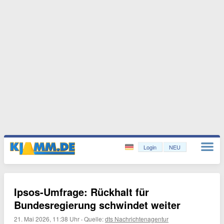
Login
NEU
Ipsos-Umfrage: Rückhalt für
Bundesregierung schwindet weiter
21. Mai 2026, 11:38 Uhr
·
Quelle:
dts Nachrichtenagentur