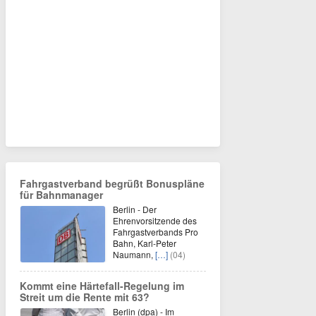
Fahrgastverband begrüßt Bonuspläne
für Bahnmanager
Berlin - Der
Ehrenvorsitzende des
Fahrgastverbands Pro
Bahn, Karl-Peter
Naumann,
[…]
(04)
Kommt eine Härtefall-Regelung im
Streit um die Rente mit 63?
Berlin (dpa) - Im