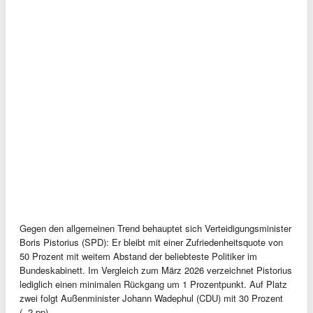
Gegen den allgemeinen Trend behauptet sich Verteidigungsminister
Boris Pistorius (SPD): Er bleibt mit einer Zufriedenheitsquote von
50 Prozent mit weitem Abstand der beliebteste Politiker im
Bundeskabinett. Im Vergleich zum März 2026 verzeichnet Pistorius
lediglich einen minimalen Rückgang um 1 Prozentpunkt. Auf Platz
zwei folgt Außenminister Johann Wadephul (CDU) mit 30 Prozent
(−2 pp).