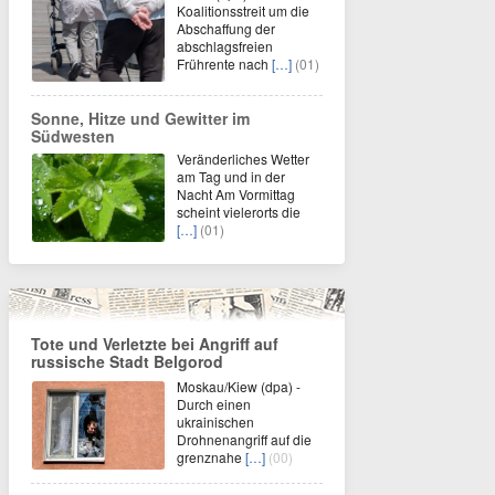
Koalitionsstreit um die
Abschaffung der
abschlagsfreien
Frührente nach
[…]
(01)
Sonne, Hitze und Gewitter im
Südwesten
Veränderliches Wetter
am Tag und in der
Nacht Am Vormittag
scheint vielerorts die
[…]
(01)
Tote und Verletzte bei Angriff auf
russische Stadt Belgorod
Moskau/Kiew (dpa) -
Durch einen
ukrainischen
Drohnenangriff auf die
grenznahe
[…]
(00)