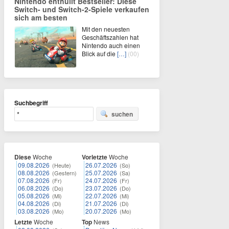
Nintendo enthüllt Bestseller: Diese
Switch- und Switch-2-Spiele verkaufen
sich am besten
Mit den neuesten
Geschäftszahlen hat
Nintendo auch einen
Blick auf die
[…]
(00)
Suchbegriff
suchen
Diese
Woche
Vorletzte
Woche
09.08.2026
26.07.2026
(Heute)
(So)
08.08.2026
25.07.2026
(Gestern)
(Sa)
07.08.2026
24.07.2026
(Fr)
(Fr)
06.08.2026
23.07.2026
(Do)
(Do)
05.08.2026
22.07.2026
(Mi)
(Mi)
04.08.2026
21.07.2026
(Di)
(Di)
03.08.2026
20.07.2026
(Mo)
(Mo)
Letzte
Woche
Top
News