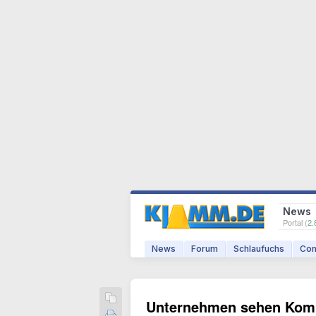
News
Portal (
2.
News
Forum
Schlaufuchs
Com
Unternehmen sehen Kompe