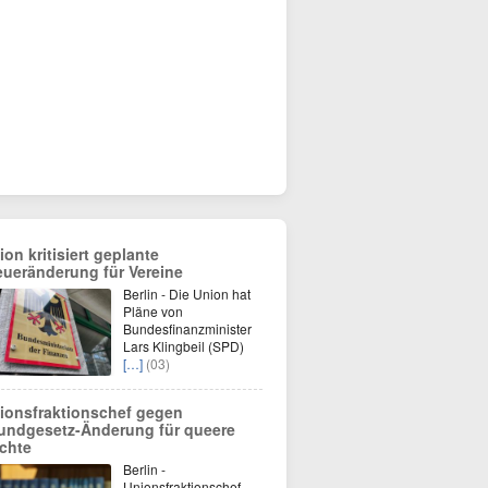
ion kritisiert geplante
eueränderung für Vereine
Berlin - Die Union hat
Pläne von
Bundesfinanzminister
Lars Klingbeil (SPD)
[…]
(03)
ionsfraktionschef gegen
undgesetz-Änderung für queere
chte
Berlin -
Unionsfraktionschef