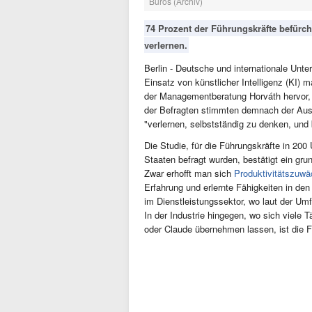
Büros (Archiv)
74 Prozent der Führungskräfte befürch
verlernen.
Berlin - Deutsche und internationale Unt
Einsatz von künstlicher Intelligenz (KI)
der Managementberatung Horváth hervor, ü
der Befragten stimmten demnach der Auss
"verlernen, selbstständig zu denken, und 
Die Studie, für die Führungskräfte in 2
Staaten befragt wurden, bestätigt ein gr
Zwar erhofft man sich
Produktivitätszuwä
Erfahrung und erlernte Fähigkeiten in de
im Dienstleistungssektor, wo laut der Um
In der Industrie hingegen, wo sich viele
oder Claude übernehmen lassen, ist die Fu