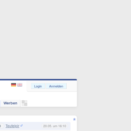
Login
Anmelden
Werben
Teufelpir
3
20.05. um 16:10