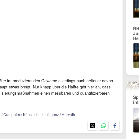
NR
Ju
He
te im produzierenden Gewerbe allerdings auch seltener davon
upt etwas bringt. Nur knapp über die Hälfte gibt hier an, dass
talisierungsmaßnahmen einen messbaren und quantifizierbaren
Sp
in
 / Computer / Künstliche Intelligenz / Horváth