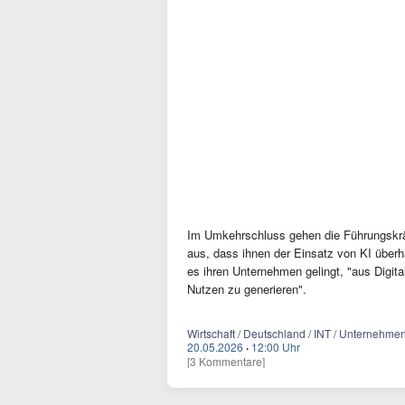
Im Umkehrschluss gehen die Führungskräf
aus, dass ihnen der Einsatz von KI überha
es ihren Unternehmen gelingt, "aus Digi
Nutzen zu generieren".
Wirtschaft / Deutschland / INT / Unternehmen
20.05.2026
·
12:00 Uhr
[3 Kommentare]