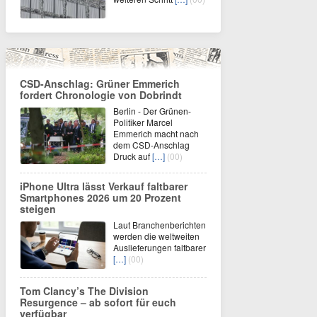
CSD-Anschlag: Grüner Emmerich
fordert Chronologie von Dobrindt
Berlin - Der Grünen-
Politiker Marcel
Emmerich macht nach
dem CSD-Anschlag
Druck auf
[…]
(00)
iPhone Ultra lässt Verkauf faltbarer
Smartphones 2026 um 20 Prozent
steigen
Laut Branchenberichten
werden die weltweiten
Auslieferungen faltbarer
[…]
(00)
Tom Clancy’s The Division
Resurgence – ab sofort für euch
verfügbar