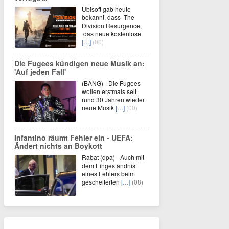
Ubisoft gab heute
bekannt, dass The
Division Resurgence,
das neue kostenlose
[…]
(00)
Die Fugees kündigen neue Musik an:
'Auf jeden Fall'
(BANG) - Die Fugees
wollen erstmals seit
rund 30 Jahren wieder
neue Musik
[…]
(00)
Infantino räumt Fehler ein - UEFA:
Ändert nichts an Boykott
Rabat (dpa) - Auch mit
dem Eingeständnis
eines Fehlers beim
gescheiterten
[…]
(08)