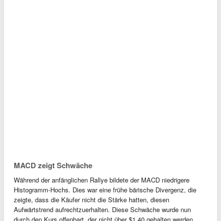
MACD zeigt Schwäche
Während der anfänglichen Rallye bildete der MACD niedrigere
Histogramm-Hochs. Dies war eine frühe bärische Divergenz, die
zeigte, dass die Käufer nicht die Stärke hatten, diesen
Aufwärtstrend aufrechtzuerhalten. Diese Schwäche wurde nun
durch den Kurs offenbart, der nicht über $1,40 gehalten werden