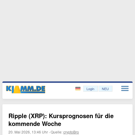
Login
NEU
Ripple (XRP): Kursprognosen für die
kommende Woche
20. Mai 2026, 13:46 Uhr
·
Quelle:
cryptoBro