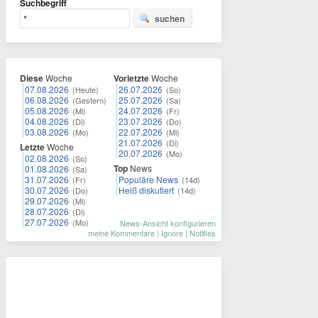
Suchbegriff
suchen
Diese
Woche
Vorletzte
Woche
07.08.2026
26.07.2026
(Heute)
(So)
06.08.2026
25.07.2026
(Gestern)
(Sa)
05.08.2026
24.07.2026
(Mi)
(Fr)
04.08.2026
23.07.2026
(Di)
(Do)
03.08.2026
22.07.2026
(Mo)
(Mi)
21.07.2026
(Di)
Letzte
Woche
20.07.2026
(Mo)
02.08.2026
(So)
Top
News
01.08.2026
(Sa)
31.07.2026
Populäre News
(Fr)
(14d)
30.07.2026
Heiß diskutiert
(Do)
(14d)
29.07.2026
(Mi)
28.07.2026
(Di)
27.07.2026
(Mo)
News-Ansicht konfigurieren
meine Kommentare
|
Ignore
|
Notifies