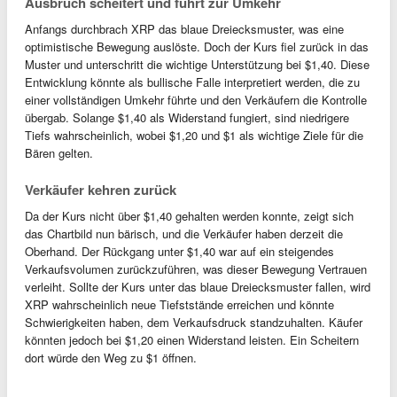
Ausbruch scheitert und führt zur Umkehr
Anfangs durchbrach XRP das blaue Dreiecksmuster, was eine
optimistische Bewegung auslöste. Doch der Kurs fiel zurück in das
Muster und unterschritt die wichtige Unterstützung bei $1,40. Diese
Entwicklung könnte als bullische Falle interpretiert werden, die zu
einer vollständigen Umkehr führte und den Verkäufern die Kontrolle
übergab. Solange $1,40 als Widerstand fungiert, sind niedrigere
Tiefs wahrscheinlich, wobei $1,20 und $1 als wichtige Ziele für die
Bären gelten.
Verkäufer kehren zurück
Da der Kurs nicht über $1,40 gehalten werden konnte, zeigt sich
das Chartbild nun bärisch, und die Verkäufer haben derzeit die
Oberhand. Der Rückgang unter $1,40 war auf ein steigendes
Verkaufsvolumen zurückzuführen, was dieser Bewegung Vertrauen
verleiht. Sollte der Kurs unter das blaue Dreiecksmuster fallen, wird
XRP wahrscheinlich neue Tiefststände erreichen und könnte
Schwierigkeiten haben, dem Verkaufsdruck standzuhalten. Käufer
könnten jedoch bei $1,20 einen Widerstand leisten. Ein Scheitern
dort würde den Weg zu $1 öffnen.