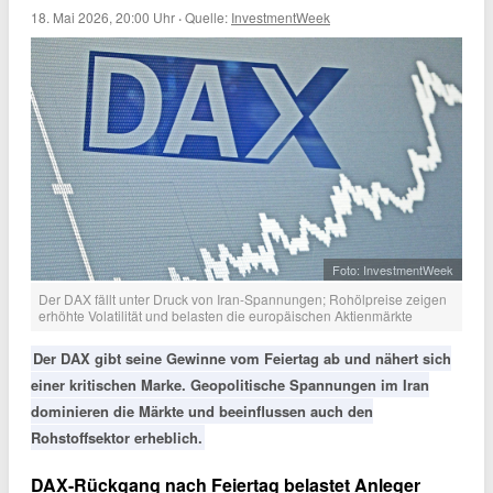
18. Mai 2026, 20:00 Uhr
·
Quelle:
InvestmentWeek
Foto: InvestmentWeek
Der DAX fällt unter Druck von Iran-Spannungen; Rohölpreise zeigen
erhöhte Volatilität und belasten die europäischen Aktienmärkte
Der DAX gibt seine Gewinne vom Feiertag ab und nähert sich
einer kritischen Marke. Geopolitische Spannungen im Iran
dominieren die Märkte und beeinflussen auch den
Rohstoffsektor erheblich.
DAX-Rückgang nach Feiertag belastet Anleger