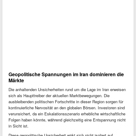
Geopolitische Spannungen im Iran dominieren die
Märkte
Die anhaltenden Unsicherheiten rund um die Lage im Iran erweisen
sich als Haupttreiber der aktuellen Marktbewegungen. Die
ausbleibenden politischen Fortschritte in dieser Region sorgen für
kontinuierliche Nervosität an den globalen Börsen. Investoren sind
verunsichert, da ein Eskalationsszenario erhebliche wirtschaftliche
Folgen haben könnte, während gleichzeitig eine Entspannung nicht
in Sicht ist.
Diese geopolitische Unsicherheit wirkt sich nicht isoliert auf