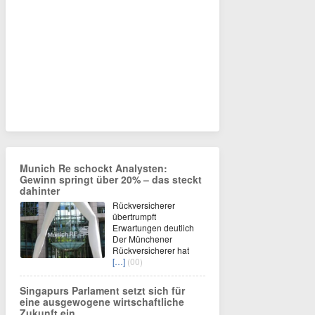
Munich Re schockt Analysten:
Gewinn springt über 20% – das steckt
dahinter
Rückversicherer
übertrumpft
Erwartungen deutlich
Der Münchener
Rückversicherer hat
[…]
(00)
Singapurs Parlament setzt sich für
eine ausgewogene wirtschaftliche
Zukunft ein