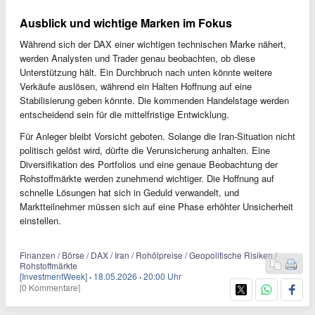
Ausblick und wichtige Marken im Fokus
Während sich der DAX einer wichtigen technischen Marke nähert,
werden Analysten und Trader genau beobachten, ob diese
Unterstützung hält. Ein Durchbruch nach unten könnte weitere
Verkäufe auslösen, während ein Halten Hoffnung auf eine
Stabilisierung geben könnte. Die kommenden Handelstage werden
entscheidend sein für die mittelfristige Entwicklung.
Für Anleger bleibt Vorsicht geboten. Solange die Iran-Situation nicht
politisch gelöst wird, dürfte die Verunsicherung anhalten. Eine
Diversifikation des Portfolios und eine genaue Beobachtung der
Rohstoffmärkte werden zunehmend wichtiger. Die Hoffnung auf
schnelle Lösungen hat sich in Geduld verwandelt, und
Marktteilnehmer müssen sich auf eine Phase erhöhter Unsicherheit
einstellen.
Finanzen / Börse / DAX / Iran / Rohölpreise / Geopolitische Risiken /
Rohstoffmärkte
[InvestmentWeek]
·
18.05.2026
·
20:00 Uhr
[0 Kommentare]