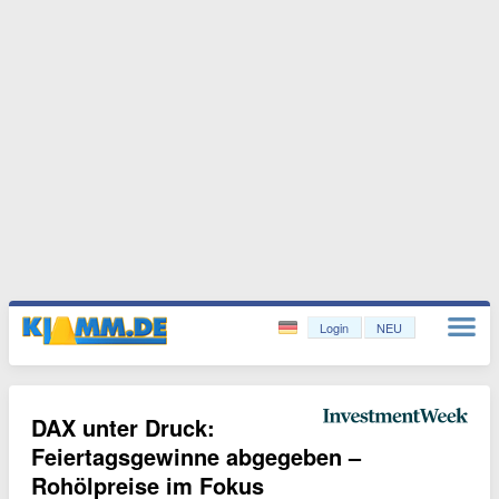
Login
NEU
DAX unter Druck:
Feiertagsgewinne abgegeben –
Rohölpreise im Fokus