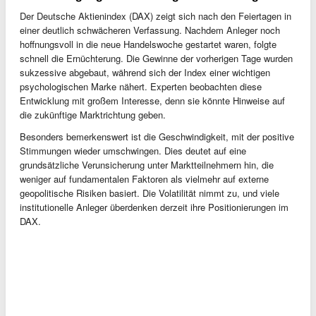
Der Deutsche Aktienindex (DAX) zeigt sich nach den Feiertagen in
einer deutlich schwächeren Verfassung. Nachdem Anleger noch
hoffnungsvoll in die neue Handelswoche gestartet waren, folgte
schnell die Ernüchterung. Die Gewinne der vorherigen Tage wurden
sukzessive abgebaut, während sich der Index einer wichtigen
psychologischen Marke nähert. Experten beobachten diese
Entwicklung mit großem Interesse, denn sie könnte Hinweise auf
die zukünftige Marktrichtung geben.
Besonders bemerkenswert ist die Geschwindigkeit, mit der positive
Stimmungen wieder umschwingen. Dies deutet auf eine
grundsätzliche Verunsicherung unter Marktteilnehmern hin, die
weniger auf fundamentalen Faktoren als vielmehr auf externe
geopolitische Risiken basiert. Die Volatilität nimmt zu, und viele
institutionelle Anleger überdenken derzeit ihre Positionierungen im
DAX.