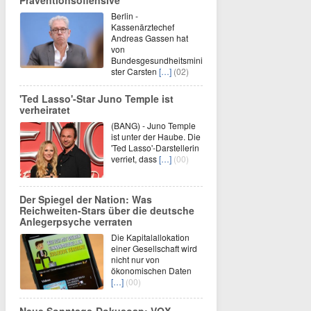
Präventionsoffensive
Berlin -
Kassenärztechef
Andreas Gassen hat
von
Bundesgesundheitsmini
ster Carsten
[…]
(02)
'Ted Lasso'-Star Juno Temple ist
verheiratet
(BANG) - Juno Temple
ist unter der Haube. Die
'Ted Lasso'-Darstellerin
verriet, dass
[…]
(00)
Der Spiegel der Nation: Was
Reichweiten-Stars über die deutsche
Anlegerpsyche verraten
Die Kapitalallokation
einer Gesellschaft wird
nicht nur von
ökonomischen Daten
[…]
(00)