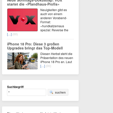
Neue Sonntags-Dokusoap: VOX
startet die «Pfandhaus-Profis»
Neuigkeiten gibt es
auch von einem
anderen Vorabend-
Format:
«hundkatzemaus
spezial: Reverse the
[…]
(00)
iPhone 18 Pro: Diese 3 großen
Upgrades bringt das Top-Modell
Diesen Herbst steht die
Präsentation des neuen
iPhone 18 Pro an. Laut
[…]
(00)
Suchbegriff
suchen