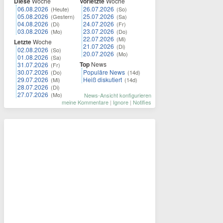
Diese
Woche
Vorletzte
Woche
06.08.2026
26.07.2026
(Heute)
(So)
05.08.2026
25.07.2026
(Gestern)
(Sa)
04.08.2026
24.07.2026
(Di)
(Fr)
03.08.2026
23.07.2026
(Mo)
(Do)
22.07.2026
(Mi)
Letzte
Woche
21.07.2026
(Di)
02.08.2026
(So)
20.07.2026
(Mo)
01.08.2026
(Sa)
Top
News
31.07.2026
(Fr)
30.07.2026
Populäre News
(Do)
(14d)
29.07.2026
Heiß diskutiert
(Mi)
(14d)
28.07.2026
(Di)
27.07.2026
(Mo)
News-Ansicht konfigurieren
meine Kommentare
|
Ignore
|
Notifies