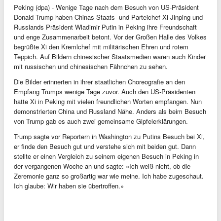
Peking (dpa) - Wenige Tage nach dem Besuch von US-Präsident
Donald Trump haben Chinas Staats- und Parteichef Xi Jinping und
Russlands Präsident Wladimir Putin in Peking ihre Freundschaft
und enge Zusammenarbeit betont. Vor der Großen Halle des Volkes
begrüßte Xi den Kremlchef mit militärischen Ehren und rotem
Teppich. Auf Bildern chinesischer Staatsmedien waren auch Kinder
mit russischen und chinesischen Fähnchen zu sehen.
Die Bilder erinnerten in ihrer staatlichen Choreografie an den
Empfang Trumps wenige Tage zuvor. Auch den US-Präsidenten
hatte Xi in Peking mit vielen freundlichen Worten empfangen. Nun
demonstrierten China und Russland Nähe. Anders als beim Besuch
von Trump gab es auch zwei gemeinsame Gipfelerklärungen.
Trump sagte vor Reportern in Washington zu Putins Besuch bei Xi,
er finde den Besuch gut und verstehe sich mit beiden gut. Dann
stellte er einen Vergleich zu seinem eigenen Besuch in Peking in
der vergangenen Woche an und sagte: «Ich weiß nicht, ob die
Zeremonie ganz so großartig war wie meine. Ich habe zugeschaut.
Ich glaube: Wir haben sie übertroffen.»