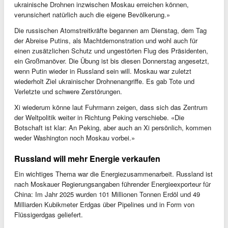
ukrainische Drohnen inzwischen Moskau erreichen können,
verunsichert natürlich auch die eigene Bevölkerung.»
Die russischen Atomstreitkräfte begannen am Dienstag, dem Tag
der Abreise Putins, als Machtdemonstration und wohl auch für
einen zusätzlichen Schutz und ungestörten Flug des Präsidenten,
ein Großmanöver. Die Übung ist bis diesen Donnerstag angesetzt,
wenn Putin wieder in Russland sein will. Moskau war zuletzt
wiederholt Ziel ukrainischer Drohnenangriffe. Es gab Tote und
Verletzte und schwere Zerstörungen.
Xi wiederum könne laut Fuhrmann zeigen, dass sich das Zentrum
der Weltpolitik weiter in Richtung Peking verschiebe. «Die
Botschaft ist klar: An Peking, aber auch an Xi persönlich, kommen
weder Washington noch Moskau vorbei.»
Russland will mehr Energie verkaufen
Ein wichtiges Thema war die Energiezusammenarbeit. Russland ist
nach Moskauer Regierungsangaben führender Energieexporteur für
China: Im Jahr 2025 wurden 101 Millionen Tonnen Erdöl und 49
Milliarden Kubikmeter Erdgas über Pipelines und in Form von
Flüssigerdgas geliefert.