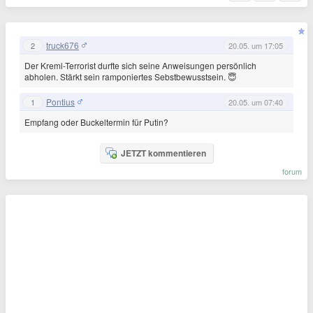
truck676
2
20.05. um 17:05
Der Kreml-Terrorist durfte sich seine Anweisungen persönlich
abholen. Stärkt sein ramponiertes Sebstbewusstsein. 😇
Pontius
1
20.05. um 07:40
Empfang oder Buckeltermin für Putin?
JETZT kommentieren
forum