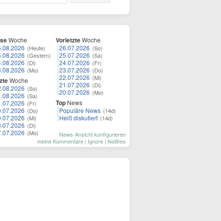
ese
Woche
Vorletzte
Woche
6.08.2026
26.07.2026
(Heute)
(So)
5.08.2026
25.07.2026
(Gestern)
(Sa)
4.08.2026
24.07.2026
(Di)
(Fr)
3.08.2026
23.07.2026
(Mo)
(Do)
22.07.2026
(Mi)
zte
Woche
21.07.2026
(Di)
2.08.2026
(So)
20.07.2026
(Mo)
1.08.2026
(Sa)
Top
News
1.07.2026
(Fr)
0.07.2026
Populäre News
(Do)
(14d)
9.07.2026
Heiß diskutiert
(Mi)
(14d)
8.07.2026
(Di)
7.07.2026
(Mo)
News-Ansicht konfigurieren
meine Kommentare
|
Ignore
|
Notifies