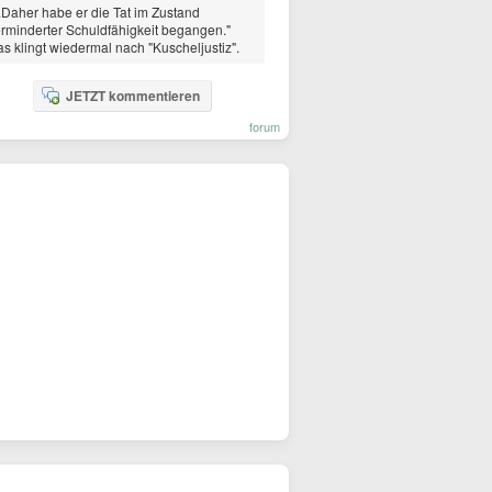
..Daher habe er die Tat im Zustand
rminderter Schuldfähigkeit begangen."
s klingt wiedermal nach "Kuscheljustiz".
JETZT kommentieren
forum