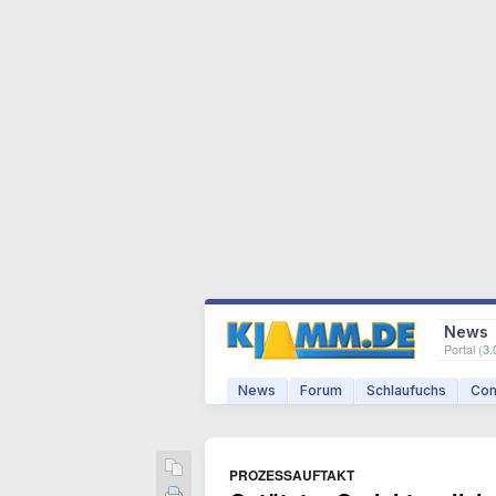
News
Portal (
3.
News
Forum
Schlaufuchs
Com
PROZESSAUFTAKT