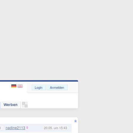
Login
Anmelden
Werben
nadine2113
1
20.05. um 15:43