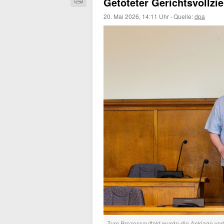
Getöteter Gerichtsvollzie
20. Mai 2026, 14:11 Uhr
·
Quelle:
dpa
Zum Prozessauftakt wurde die Anklage ver