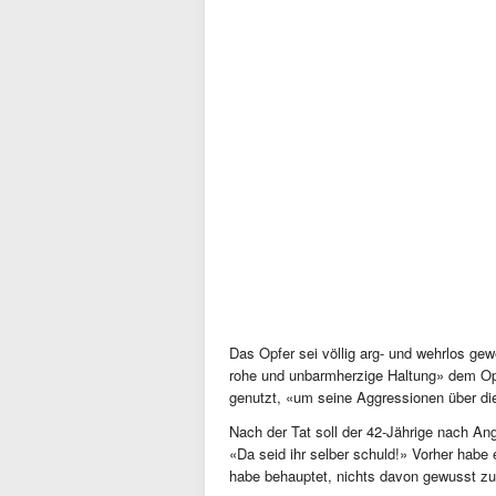
Das Opfer sei völlig arg- und wehrlos ge
rohe und unbarmherzige Haltung» dem Opf
genutzt, «um seine Aggressionen über d
Nach der Tat soll der 42-Jährige nach An
«Da seid ihr selber schuld!» Vorher habe
habe behauptet, nichts davon gewusst zu