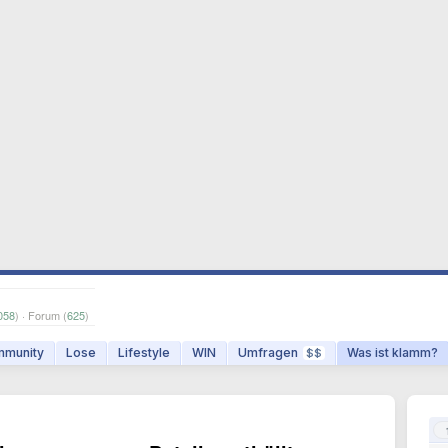
058
) · Forum (
625
)
munity
Lose
Lifestyle
WIN
Umfragen
Was ist klamm?
$$