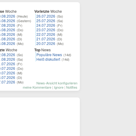
ese
Woche
Vorletzte
Woche
9.08.2026
26.07.2026
(Heute)
(So)
8.08.2026
25.07.2026
(Gestern)
(Sa)
7.08.2026
24.07.2026
(Fr)
(Fr)
6.08.2026
23.07.2026
(Do)
(Do)
5.08.2026
22.07.2026
(Mi)
(Mi)
4.08.2026
21.07.2026
(Di)
(Di)
3.08.2026
20.07.2026
(Mo)
(Mo)
zte
Woche
Top
News
2.08.2026
Populäre News
(So)
(14d)
1.08.2026
Heiß diskutiert
(Sa)
(14d)
1.07.2026
(Fr)
0.07.2026
(Do)
9.07.2026
(Mi)
8.07.2026
(Di)
7.07.2026
(Mo)
News-Ansicht konfigurieren
meine Kommentare
|
Ignore
|
Notifies