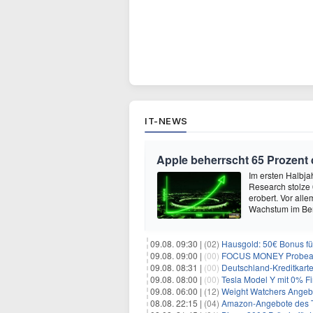
IT-NEWS
Apple beherrscht 65 Prozent
Im ersten Halbja
Research stolze
erobert. Vor all
Wachstum im Ber
09.08. 09:30 |
(02)
Hausgold: 50€ Bonus fü
09.08. 09:00 |
(00)
FOCUS MONEY Probeabo
09.08. 08:31 |
(00)
Deutschland-Kreditkart
09.08. 08:00 |
(00)
Tesla Model Y mit 0% Fi
09.08. 06:00 |
(12)
Weight Watchers Angebo
08.08. 22:15 |
(04)
Amazon-Angebote des T