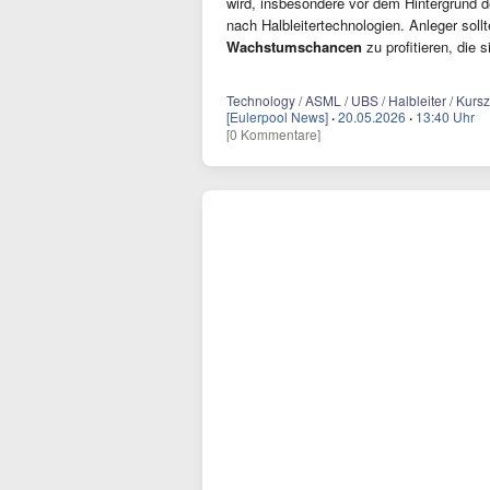
wird, insbesondere vor dem Hintergrund de
nach Halbleitertechnologien. Anleger sol
Wachstumschancen
zu profitieren, die
Technology / ASML / UBS / Halbleiter / Kursz
[Eulerpool News]
·
20.05.2026
·
13:40 Uhr
[0 Kommentare]