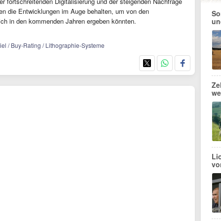
r fortschreitenden Digitalisierung und der steigenden Nachfrage
lten die Entwicklungen im Auge behalten, um von den
So
 sich in den kommenden Jahren ergeben könnten.
un
iel / Buy-Rating / Lithographie-Systeme
Ze
we
Li
vo