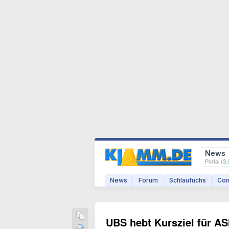
News
Portal (
3.
News
Forum
Schlaufuchs
Com
UBS hebt Kursziel für AS