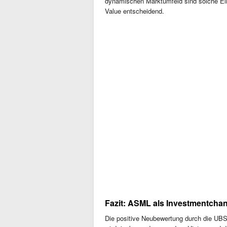
dynamischen Marktumfeld sind solche Ein
Value entscheidend.
Fazit: ASML als Investmentcha
Die positive Neubewertung durch die UBS