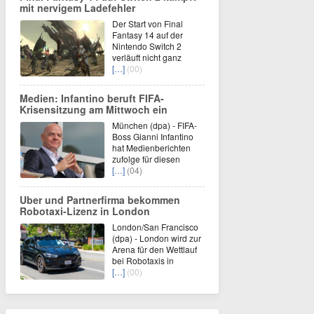
mit nervigem Ladefehler
Der Start von Final
Fantasy 14 auf der
Nintendo Switch 2
verläuft nicht ganz
[…]
(00)
Medien: Infantino beruft FIFA-
Krisensitzung am Mittwoch ein
München (dpa) - FIFA-
Boss Gianni Infantino
hat Medienberichten
zufolge für diesen
[…]
(04)
Uber und Partnerfirma bekommen
Robotaxi-Lizenz in London
London/San Francisco
(dpa) - London wird zur
Arena für den Wettlauf
bei Robotaxis in
[…]
(00)