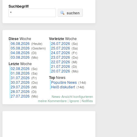
Suchbegriff
suchen
Diese
Woche
Vorletzte
Woche
06.08.2026
26.07.2026
(Heute)
(So)
05.08.2026
25.07.2026
(Gestern)
(Sa)
04.08.2026
24.07.2026
(Di)
(Fr)
03.08.2026
23.07.2026
(Mo)
(Do)
22.07.2026
(Mi)
Letzte
Woche
21.07.2026
(Di)
02.08.2026
(So)
20.07.2026
(Mo)
01.08.2026
(Sa)
Top
News
31.07.2026
(Fr)
30.07.2026
Populäre News
(Do)
(14d)
29.07.2026
Heiß diskutiert
(Mi)
(14d)
28.07.2026
(Di)
27.07.2026
(Mo)
News-Ansicht konfigurieren
meine Kommentare
|
Ignore
|
Notifies