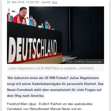
20. Mai 2026, 12:33 Uhr
·
Quelle:
dpa
Foto: Christian Charisius/dpa
Julian Nagelsmann hat 26 WM-Plätze zu vergeben. (Archivbild)
Wer bekommt eines der 26 WM-Tickets? Julian Nagelsmann
sorgt mit seiner Kaderbekanntgabe für personelle Klarheit. Das
Neuer-Comeback steht aber exemplarisch für viele Fragen auf
dem Weg nach Amerika.
Frankfurt/Main (dpa) - Endlich Klarheit um das spektakuläre
Comeback von Rekordtorwart Manuel Neuer und ein