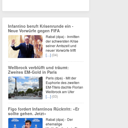
Infantino beruft Krisenrunde ein -
Neue Vorwürfe gegen FIFA
Rabat (dpa) - Inmitten
der schwersten Krise
seiner Amtszeit und
neuer Vorwürfe trifft
[…]
(04)
Wellbrock verblüfft und träumt:
Zweites EM-Gold in Paris
Paris (dpa) - Mit der
Euphorie des zweiten
EM-Titels dachte Florian
Wellbrock am Ufer
[…]
(03)
Figo fordert Infantinos Rücktritt: «Er
sollte gehen. Jetzt»
Rabat (dpa) - Der
ehemalige