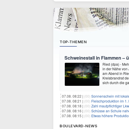
TOP-THEMEN
Schweinestall in Flammen – üb
Ried (dpa) - Meh
in der Nähe von 
am Abend in Ried
Kreisbrandrat de
sich durch die 
07.08. 08:22 |
(00)
Sonnenschein mit lokal
07.08. 08:21 |
(00)
Fleischproduktion im 1
07.08. 08:18 |
(00)
Zahl mautpflichtiger Lk
07.08. 08:16 |
(00)
Schüsse an Schule nah
07.08. 08:15 |
(00)
Etwas höhere Produktio
BOULEVARD-NEWS