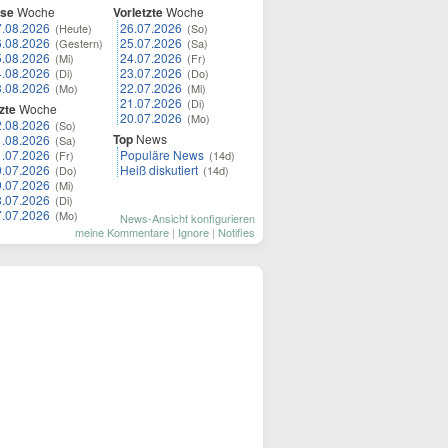
ese
Woche
Vorletzte
Woche
7.08.2026
26.07.2026
(Heute)
(So)
6.08.2026
25.07.2026
(Gestern)
(Sa)
5.08.2026
24.07.2026
(Mi)
(Fr)
4.08.2026
23.07.2026
(Di)
(Do)
3.08.2026
22.07.2026
(Mo)
(Mi)
21.07.2026
(Di)
zte
Woche
20.07.2026
(Mo)
2.08.2026
(So)
Top
News
1.08.2026
(Sa)
1.07.2026
Populäre News
(Fr)
(14d)
0.07.2026
Heiß diskutiert
(Do)
(14d)
9.07.2026
(Mi)
8.07.2026
(Di)
7.07.2026
(Mo)
News-Ansicht konfigurieren
meine Kommentare
|
Ignore
|
Notifies