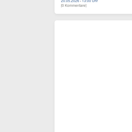
20.05.2026
·
13:00 Uhr
[0 Kommentare]