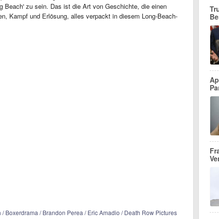
ong Beach' zu sein. Das ist die Art von Geschichte, die einen
Tr
en, Kampf und Erlösung, alles verpackt in diesem Long-Beach-
Be
Ap
Pa
Fr
Ve
h / Boxerdrama / Brandon Perea / Eric Amadio / Death Row Pictures