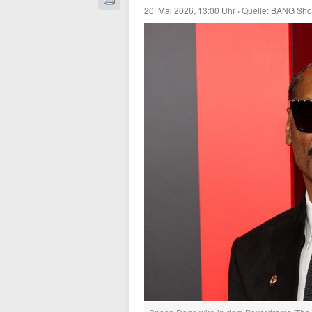
20. Mai 2026, 13:00 Uhr
·
Quelle:
BANG Sho