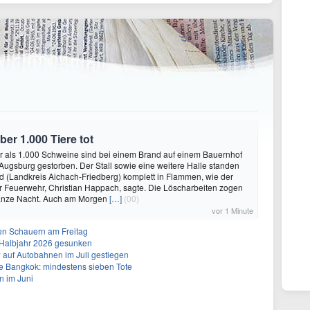
er 1.000 Tiere tot
r als 1.000 Schweine sind bei einem Brand auf einem Bauernhof
Augsburg gestorben. Der Stall sowie eine weitere Halle standen
 (Landkreis Aichach-Friedberg) komplett in Flammen, wie der
r Feuerwehr, Christian Happach, sagte. Die Löscharbeiten zogen
ganze Nacht. Auch am Morgen
[…]
(00)
vor 1 Minute
en Schauern am Freitag
. Halbjahr 2026 gesunken
w auf Autobahnen im Juli gestiegen
e Bangkok: mindestens sieben Tote
n im Juni