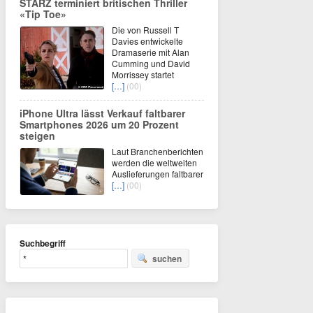
STARZ terminiert britischen Thriller
«Tip Toe»
Die von Russell T
Davies entwickelte
Dramaserie mit Alan
Cumming und David
Morrissey startet
[…]
(00)
iPhone Ultra lässt Verkauf faltbarer
Smartphones 2026 um 20 Prozent
steigen
Laut Branchenberichten
werden die weltweiten
Auslieferungen faltbarer
[…]
(00)
Suchbegriff
suchen