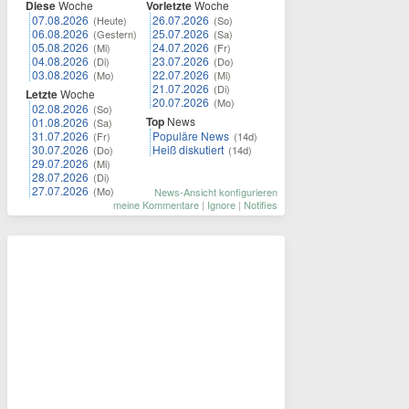
Diese
Woche
Vorletzte
Woche
07.08.2026
26.07.2026
(Heute)
(So)
06.08.2026
25.07.2026
(Gestern)
(Sa)
05.08.2026
24.07.2026
(Mi)
(Fr)
04.08.2026
23.07.2026
(Di)
(Do)
03.08.2026
22.07.2026
(Mo)
(Mi)
21.07.2026
(Di)
Letzte
Woche
20.07.2026
(Mo)
02.08.2026
(So)
Top
News
01.08.2026
(Sa)
31.07.2026
Populäre News
(Fr)
(14d)
30.07.2026
Heiß diskutiert
(Do)
(14d)
29.07.2026
(Mi)
28.07.2026
(Di)
27.07.2026
(Mo)
News-Ansicht konfigurieren
meine Kommentare
|
Ignore
|
Notifies