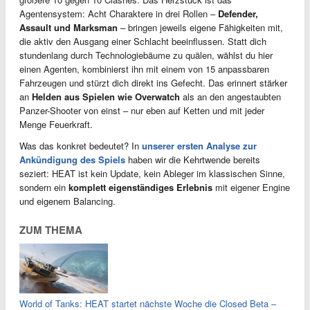
Agentensystem: Acht Charaktere in drei Rollen –
Defender,
Assault und Marksman
– bringen jeweils eigene Fähigkeiten mit,
die aktiv den Ausgang einer Schlacht beeinflussen. Statt dich
stundenlang durch Technologiebäume zu quälen, wählst du hier
einen Agenten, kombinierst ihn mit einem von 15 anpassbaren
Fahrzeugen und stürzt dich direkt ins Gefecht. Das erinnert stärker
an
Helden aus Spielen wie Overwatch
als an den angestaubten
Panzer-Shooter von einst – nur eben auf Ketten und mit jeder
Menge Feuerkraft.
Was das konkret bedeutet? In
unserer ersten Analyse zur
Ankündigung des Spiels
haben wir die Kehrtwende bereits
seziert: HEAT ist kein Update, kein Ableger im klassischen Sinne,
sondern ein
komplett eigenständiges Erlebnis
mit eigener Engine
und eigenem Balancing.
ZUM THEMA
World of Tanks: HEAT startet nächste Woche die Closed Beta –