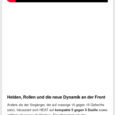
Helden, Rollen und die neue Dynamik an der Front
Anders als der Vorgänger, der auf massige 15 gegen 15 Gefechte
setzt, fokussiert sich HEAT auf
kompakte 5 gegen 5 Duelle
sowie
größere 10 gegen 10 Clashes. Das Herzstück ist das