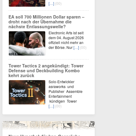
[…]
(00)
EA soll 700 Millionen Dollar sparen –
droht nach der Übernahme die
nächste Entlassungswelle?
Electronic Arts ist seit
dem 04. August 2026
offiziell nicht mehr an
der Börse. Nur
[…]
(00)
Tower Tactics 2 angekündigt: Tower
Defense und Deckbuilding Kombo
kehrt zurück
Solo-Entwickler
asraworks und
Publisher Assemble
Entertainment
kündigen Tower
[…]
(00)