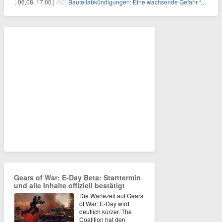
06.08. 17:00 |
(00)
Bauteilabkündigungen: Eine wachsende Gefahr für industrielle Elektroniksysteme
Gears of War: E-Day Beta: Starttermin
und alle Inhalte offiziell bestätigt
Die Wartezeit auf Gears
of War: E-Day wird
deutlich kürzer. The
Coalition hat den