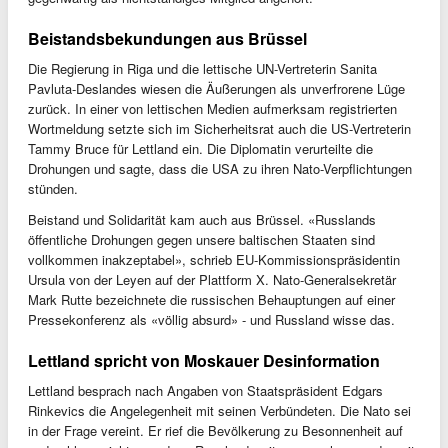
Beistandsbekundungen aus Brüssel
Die Regierung in Riga und die lettische UN-Vertreterin Sanita
Pavluta-Deslandes wiesen die Äußerungen als unverfrorene Lüge
zurück. In einer von lettischen Medien aufmerksam registrierten
Wortmeldung setzte sich im Sicherheitsrat auch die US-Vertreterin
Tammy Bruce für Lettland ein. Die Diplomatin verurteilte die
Drohungen und sagte, dass die USA zu ihren Nato-Verpflichtungen
stünden.
Beistand und Solidarität kam auch aus Brüssel. «Russlands
öffentliche Drohungen gegen unsere baltischen Staaten sind
vollkommen inakzeptabel», schrieb EU-Kommissionspräsidentin
Ursula von der Leyen auf der Plattform X. Nato-Generalsekretär
Mark Rutte bezeichnete die russischen Behauptungen auf einer
Pressekonferenz als «völlig absurd» - und Russland wisse das.
Lettland spricht von Moskauer Desinformation
Lettland besprach nach Angaben von Staatspräsident Edgars
Rinkevics die Angelegenheit mit seinen Verbündeten. Die Nato sei
in der Frage vereint. Er rief die Bevölkerung zu Besonnenheit auf