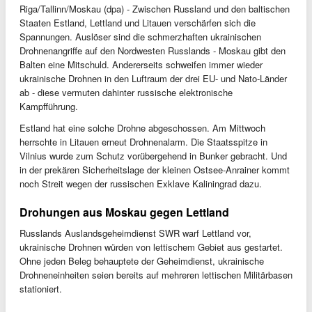
Riga/Tallinn/Moskau (dpa) - Zwischen Russland und den baltischen
Staaten Estland, Lettland und Litauen verschärfen sich die
Spannungen. Auslöser sind die schmerzhaften ukrainischen
Drohnenangriffe auf den Nordwesten Russlands - Moskau gibt den
Balten eine Mitschuld. Andererseits schweifen immer wieder
ukrainische Drohnen in den Luftraum der drei EU- und Nato-Länder
ab - diese vermuten dahinter russische elektronische
Kampfführung.
Estland hat eine solche Drohne abgeschossen. Am Mittwoch
herrschte in Litauen erneut Drohnenalarm. Die Staatsspitze in
Vilnius wurde zum Schutz vorübergehend in Bunker gebracht. Und
in der prekären Sicherheitslage der kleinen Ostsee-Anrainer kommt
noch Streit wegen der russischen Exklave Kaliningrad dazu.
Drohungen aus Moskau gegen Lettland
Russlands Auslandsgeheimdienst SWR warf Lettland vor,
ukrainische Drohnen würden von lettischem Gebiet aus gestartet.
Ohne jeden Beleg behauptete der Geheimdienst, ukrainische
Drohneneinheiten seien bereits auf mehreren lettischen Militärbasen
stationiert.