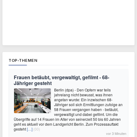
TOP-THEMEN
Frauen betäubt, vergewaltigt, gefilmt - 68-
Jähriger gesteht
Berlin (dpa) - Den Opfern war teils
jahrelang nicht bewusst, was ihnen
angetan wurde: Ein inzwischen 68-
Jähriger soll sich Ermittlungen zufolge an
58 Frauen vergangen haben - betäubt,
vergewaltigt und dabei gefilmt. Um die
Übergriffe auf 14 Frauen im Alter von seinerzeit 50 bis 60 Jahren
geht es aktuell vor dem Landgericht Berlin. Zum Prozessauftakt
gesteht
[…]
(00)
vor 3 Minuten