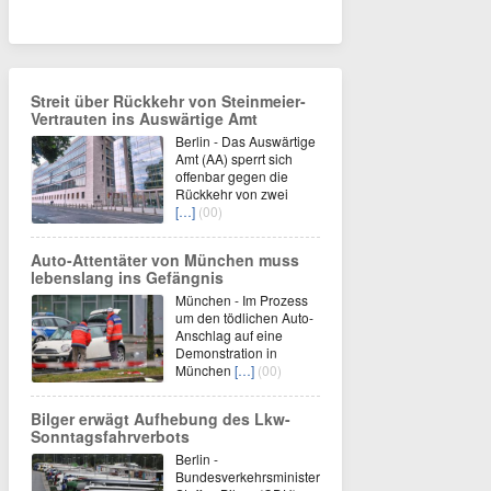
Streit über Rückkehr von Steinmeier-
Vertrauten ins Auswärtige Amt
Berlin - Das Auswärtige
Amt (AA) sperrt sich
offenbar gegen die
Rückkehr von zwei
[…]
(00)
Auto-Attentäter von München muss
lebenslang ins Gefängnis
München - Im Prozess
um den tödlichen Auto-
Anschlag auf eine
Demonstration in
München
[…]
(00)
Bilger erwägt Aufhebung des Lkw-
Sonntagsfahrverbots
Berlin -
Bundesverkehrsminister