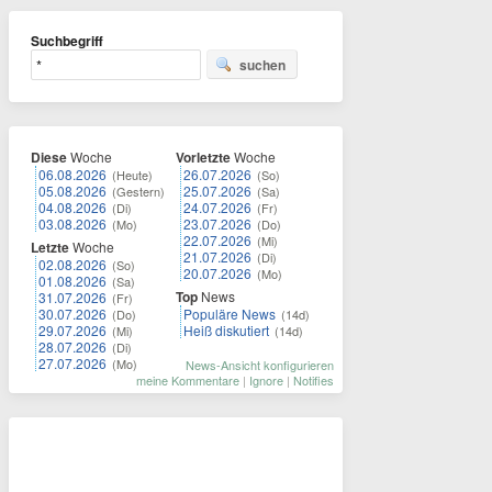
Suchbegriff
suchen
Diese
Woche
Vorletzte
Woche
06.08.2026
26.07.2026
(Heute)
(So)
05.08.2026
25.07.2026
(Gestern)
(Sa)
04.08.2026
24.07.2026
(Di)
(Fr)
03.08.2026
23.07.2026
(Mo)
(Do)
22.07.2026
(Mi)
Letzte
Woche
21.07.2026
(Di)
02.08.2026
(So)
20.07.2026
(Mo)
01.08.2026
(Sa)
Top
News
31.07.2026
(Fr)
30.07.2026
Populäre News
(Do)
(14d)
29.07.2026
Heiß diskutiert
(Mi)
(14d)
28.07.2026
(Di)
27.07.2026
(Mo)
News-Ansicht konfigurieren
meine Kommentare
|
Ignore
|
Notifies