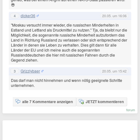
😎
dicker36
4
20.05. um 16:06
"Moskau versucht immer wieder, die russischen Minderheiten in
Estland und Lettland als Druckmittel zu nutzen." Tja, da bleibt nur die
Möglichkeit, die sogenannte russische Minderheit aufzufordern das
Land in Richtung Russland zu verlassen oder sich entsprechend der
Länder in denen sie Leben zu verhalten. Dies gilt dann für alle
Länder der EU und ich meine auch die sogenannten
Russlanddeutschen die hier mit russischen Fahnen durch die
Gegend ziehen.
Grizzlybaer
3
20.05. um 15:42
Das darf man nicht hinnehmen und wenn nötig geeignete Schritte
unternehmen.
alle 7 Kommentare anzeigen
JETZT kommentieren
forum