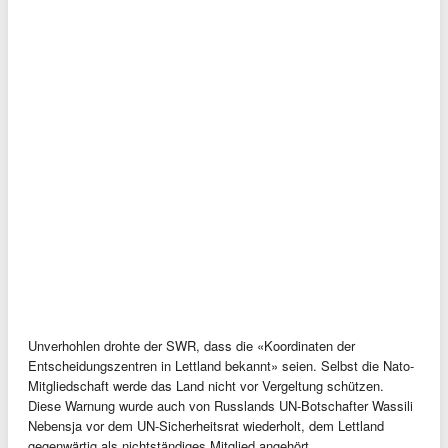
Unverhohlen drohte der SWR, dass die «Koordinaten der
Entscheidungszentren in Lettland bekannt» seien. Selbst die Nato-
Mitgliedschaft werde das Land nicht vor Vergeltung schützen.
Diese Warnung wurde auch von Russlands UN-Botschafter Wassili
Nebensja vor dem UN-Sicherheitsrat wiederholt, dem Lettland
gegenwärtig als nichtständiges Mitglied angehört.