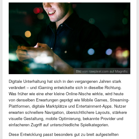
Bild von rawpixel.com auf Magnific
Digitale Unterhaltung hat sich in den vergangenen Jahren stark
verändert – und iGaming entwickelte sich in dieselbe Richtung.
Was früher wie eine eher kleine Online-Nische wirkte, wird heute
von denselben Erwartungen geprägt wie Mobile Games, Streaming-
Plattformen, digitale Marktplätze und Entertainment-Apps. Nutzer
erwarten schnellere Navigation, übersichtlichere Layouts, stärkere
visuelle Gestaltung, mobile Optimierung, bekannte Provider und
einfacheren Zugriff auf unterschiedliche Spielkategorien.
Diese Entwicklung passt besonders gut zu breit aufgestellten