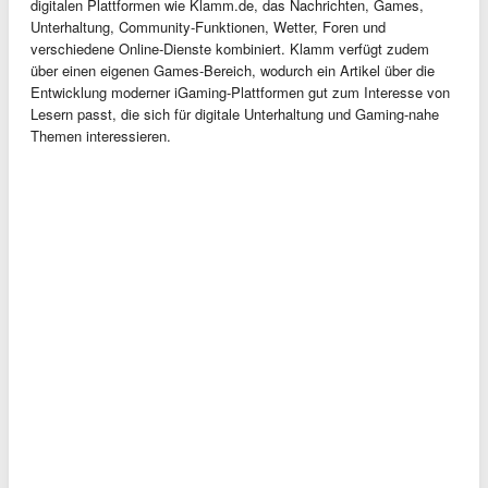
digitalen Plattformen wie Klamm.de, das Nachrichten, Games,
Unterhaltung, Community-Funktionen, Wetter, Foren und
verschiedene Online-Dienste kombiniert. Klamm verfügt zudem
über einen eigenen Games-Bereich, wodurch ein Artikel über die
Entwicklung moderner iGaming-Plattformen gut zum Interesse von
Lesern passt, die sich für digitale Unterhaltung und Gaming-nahe
Themen interessieren.