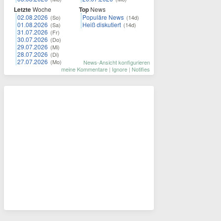
Letzte
Woche
Top
News
02.08.2026
Populäre News
(So)
(14d)
01.08.2026
Heiß diskutiert
(Sa)
(14d)
31.07.2026
(Fr)
30.07.2026
(Do)
29.07.2026
(Mi)
28.07.2026
(Di)
27.07.2026
(Mo)
News-Ansicht konfigurieren
meine Kommentare
|
Ignore
|
Notifies