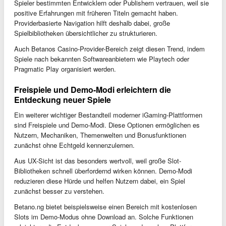
Spieler bestimmten Entwicklern oder Publishern vertrauen, weil sie
positive Erfahrungen mit früheren Titeln gemacht haben.
Providerbasierte Navigation hilft deshalb dabei, große
Spielbibliotheken übersichtlicher zu strukturieren.
Auch Betanos Casino-Provider-Bereich zeigt diesen Trend, indem
Spiele nach bekannten Softwareanbietern wie Playtech oder
Pragmatic Play organisiert werden.
Freispiele und Demo-Modi erleichtern die
Entdeckung neuer Spiele
Ein weiterer wichtiger Bestandteil moderner iGaming-Plattformen
sind Freispiele und Demo-Modi. Diese Optionen ermöglichen es
Nutzern, Mechaniken, Themenwelten und Bonusfunktionen
zunächst ohne Echtgeld kennenzulernen.
Aus UX-Sicht ist das besonders wertvoll, weil große Slot-
Bibliotheken schnell überfordernd wirken können. Demo-Modi
reduzieren diese Hürde und helfen Nutzern dabei, ein Spiel
zunächst besser zu verstehen.
Betano.ng bietet beispielsweise einen Bereich mit kostenlosen
Slots im Demo-Modus ohne Download an. Solche Funktionen