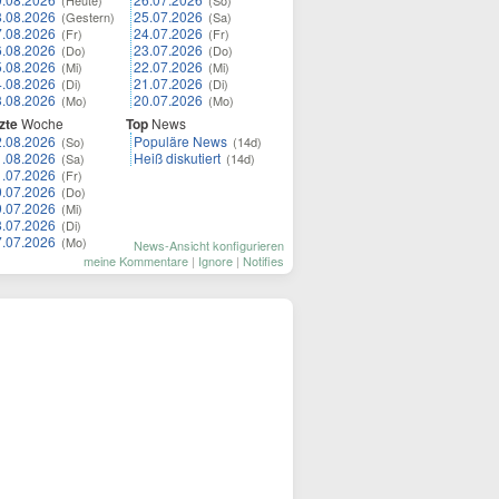
(Heute)
(So)
8.08.2026
25.07.2026
(Gestern)
(Sa)
7.08.2026
24.07.2026
(Fr)
(Fr)
6.08.2026
23.07.2026
(Do)
(Do)
5.08.2026
22.07.2026
(Mi)
(Mi)
4.08.2026
21.07.2026
(Di)
(Di)
3.08.2026
20.07.2026
(Mo)
(Mo)
zte
Woche
Top
News
2.08.2026
Populäre News
(So)
(14d)
1.08.2026
Heiß diskutiert
(Sa)
(14d)
1.07.2026
(Fr)
0.07.2026
(Do)
9.07.2026
(Mi)
8.07.2026
(Di)
7.07.2026
(Mo)
News-Ansicht konfigurieren
meine Kommentare
|
Ignore
|
Notifies