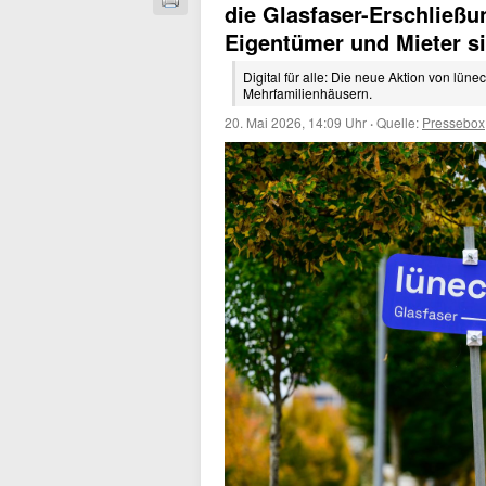
die Glasfaser-Erschließu
Eigentümer und Mieter si
Digital für alle: Die neue Aktion von lün
Mehrfamilienhäusern.
20. Mai 2026, 14:09 Uhr
·
Quelle:
Pressebox