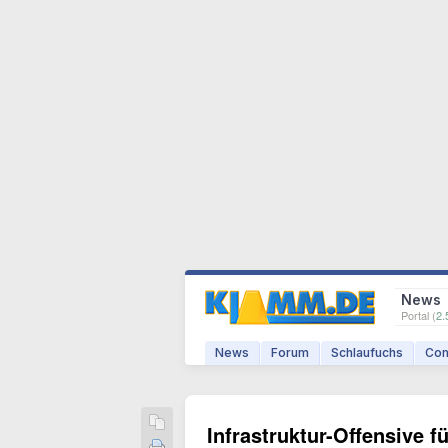
News
Portal (
2.
News
Forum
Schlaufuchs
Com
Infrastruktur-Offensive 