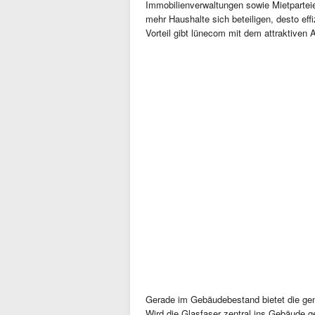
Immobilienverwaltungen sowie Mietpartei
mehr Haushalte sich beteiligen, desto ef
Vorteil gibt lünecom mit dem attraktiven A
Gerade im Gebäudebestand bietet die ge
Wird die Glasfaser zentral ins Gebäude g