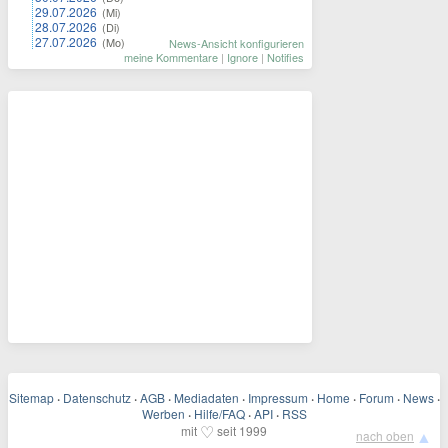
29.07.2026
(Mi)
28.07.2026
(Di)
27.07.2026
(Mo)
News-Ansicht konfigurieren
meine Kommentare
|
Ignore
|
Notifies
Sitemap
·
Datenschutz
·
AGB
·
Mediadaten
·
Impressum
·
Home
·
Forum
·
News
·
Werben
·
Hilfe/FAQ
·
API
·
RSS
♡
mit
seit 1999
▲
nach oben