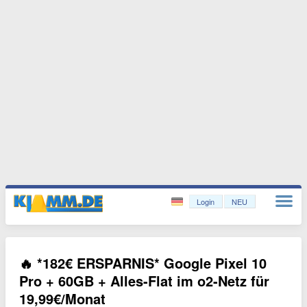
Login
NEU
🔥 *182€ ERSPARNIS* Google Pixel 10
Pro + 60GB + Alles-Flat im o2-Netz für
19,99€/Monat