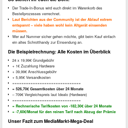
Der Trade-In-Bonus wird euch direkt im Warenkorb des
Bestellprozesses verrechnet.
Laut Berichten aus der Community ist der Ablauf extrem
entspannt – viele haben wohl kein Altgerät einsenden
müssen.
Wer auf Nummer sicher gehen möchte, gibt beim Kauf einfach
ein altes Schrotthandy zur Einsendung an.
Die Beispielrechnung: Alle Kosten im Überblick
24 x 19,99€ Grundgebühr
+ 1€ Zuzahlung Hardware
+ 39,99€ Anschlussgebühr
+ 5,95€ Versandkosten
==============================
= 526,70€ Gesamtkosten über 24 Monate
– 709€ Vergleichspreis laut Idealo (Hardware)
==============================
= Rechnerische Tarifkosten von -182,30€ über 24 Monate
= -7,60€/Monat für den reinen Tarif nach Abzug der Prämie
Unser Fazit zum MediaMarkt-Mega-Deal