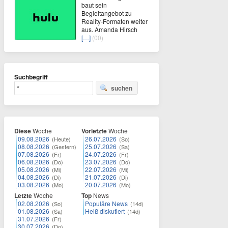
baut sein
Begleitangebot zu
Reality-Formaten weiter
aus. Amanda Hirsch
[…]
(00)
Suchbegriff
suchen
Diese
Woche
Vorletzte
Woche
09.08.2026
26.07.2026
(Heute)
(So)
08.08.2026
25.07.2026
(Gestern)
(Sa)
07.08.2026
24.07.2026
(Fr)
(Fr)
06.08.2026
23.07.2026
(Do)
(Do)
05.08.2026
22.07.2026
(Mi)
(Mi)
04.08.2026
21.07.2026
(Di)
(Di)
03.08.2026
20.07.2026
(Mo)
(Mo)
Letzte
Woche
Top
News
02.08.2026
Populäre News
(So)
(14d)
01.08.2026
Heiß diskutiert
(Sa)
(14d)
31.07.2026
(Fr)
30.07.2026
(Do)