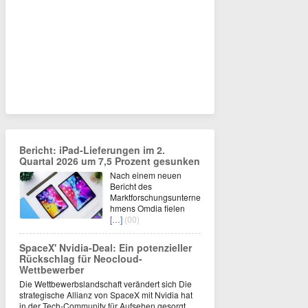
Bericht: iPad-Lieferungen im 2.
Quartal 2026 um 7,5 Prozent gesunken
Nach einem neuen
Bericht des
Marktforschungsunterne
hmens Omdia fielen
[…]
(00)
SpaceX' Nvidia-Deal: Ein potenzieller
Rückschlag für Neocloud-
Wettbewerber
Die Wettbewerbslandschaft verändert sich Die
strategische Allianz von SpaceX mit Nvidia hat
in der Tech-Community für Aufsehen gesorgt,