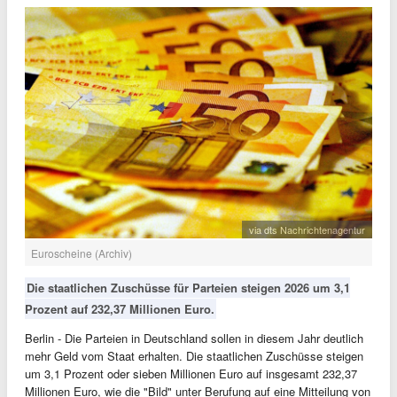
via dts Nachrichtenagentur
Euroscheine (Archiv)
Die staatlichen Zuschüsse für Parteien steigen 2026 um 3,1
Prozent auf 232,37 Millionen Euro.
Berlin - Die Parteien in Deutschland sollen in diesem Jahr deutlich
mehr Geld vom Staat erhalten. Die staatlichen Zuschüsse steigen
um 3,1 Prozent oder sieben Millionen Euro auf insgesamt 232,37
Millionen Euro, wie die "Bild" unter Berufung auf eine Mitteilung von