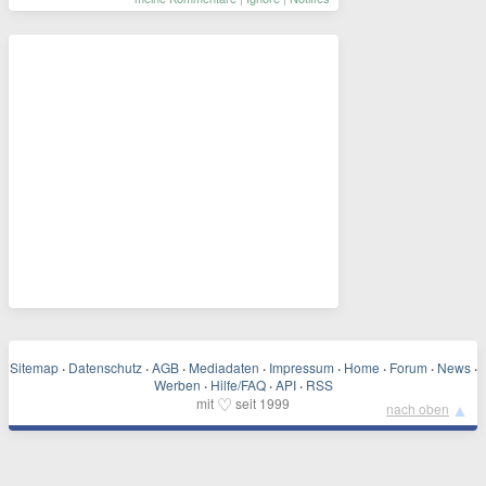
Sitemap
·
Datenschutz
·
AGB
·
Mediadaten
·
Impressum
·
Home
·
Forum
·
News
·
Werben
·
Hilfe/FAQ
·
API
·
RSS
♡
mit
seit 1999
▲
nach oben