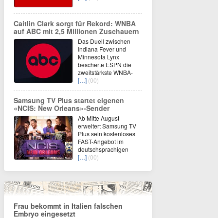
Caitlin Clark sorgt für Rekord: WNBA
auf ABC mit 2,5 Millionen Zuschauern
Das Duell zwischen
Indiana Fever und
Minnesota Lynx
bescherte ESPN die
zweitstärkste WNBA-
[…]
(00)
Samsung TV Plus startet eigenen
«NCIS: New Orleans»-Sender
Ab Mitte August
erweitert Samsung TV
Plus sein kostenloses
FAST-Angebot im
deutschsprachigen
[…]
(00)
Frau bekommt in Italien falschen
Embryo eingesetzt