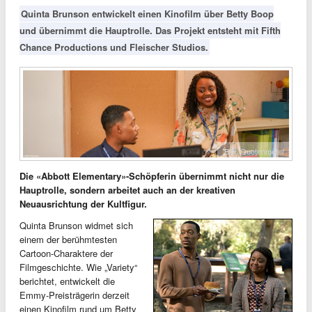
Quinta Brunson entwickelt einen Kinofilm über Betty Boop
und übernimmt die Hauptrolle. Das Projekt entsteht mit Fifth
Chance Productions und Fleischer Studios.
Bild: Quotenmeter
Die «Abbott Elementary»-Schöpferin übernimmt nicht nur die
Hauptrolle, sondern arbeitet auch an der kreativen
Neuausrichtung der Kultfigur.
Quinta Brunson widmet sich
einem der berühmtesten
Cartoon-Charaktere der
Filmgeschichte. Wie „Variety“
berichtet, entwickelt die
Emmy-Preisträgerin derzeit
einen Kinofilm rund um Betty