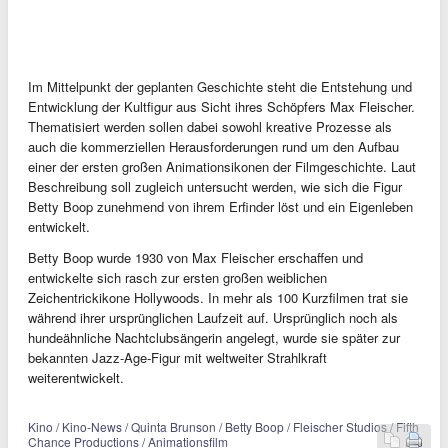
Im Mittelpunkt der geplanten Geschichte steht die Entstehung und
Entwicklung der Kultfigur aus Sicht ihres Schöpfers Max Fleischer.
Thematisiert werden sollen dabei sowohl kreative Prozesse als
auch die kommerziellen Herausforderungen rund um den Aufbau
einer der ersten großen Animationsikonen der Filmgeschichte. Laut
Beschreibung soll zugleich untersucht werden, wie sich die Figur
Betty Boop zunehmend von ihrem Erfinder löst und ein Eigenleben
entwickelt.
Betty Boop wurde 1930 von Max Fleischer erschaffen und
entwickelte sich rasch zur ersten großen weiblichen
Zeichentrickikone Hollywoods. In mehr als 100 Kurzfilmen trat sie
während ihrer ursprünglichen Laufzeit auf. Ursprünglich noch als
hundeähnliche Nachtclubsängerin angelegt, wurde sie später zur
bekannten Jazz-Age-Figur mit weltweiter Strahlkraft
weiterentwickelt.
Kino / Kino-News / Quinta Brunson / Betty Boop / Fleischer Studios / Fifth
Chance Productions / Animationsfilm