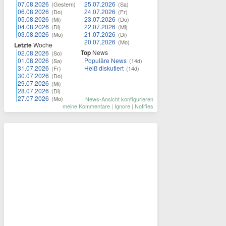
07.08.2026
25.07.2026
(Gestern)
(Sa)
06.08.2026
24.07.2026
(Do)
(Fr)
05.08.2026
23.07.2026
(Mi)
(Do)
04.08.2026
22.07.2026
(Di)
(Mi)
03.08.2026
21.07.2026
(Mo)
(Di)
20.07.2026
(Mo)
Letzte
Woche
Top
News
02.08.2026
(So)
01.08.2026
Populäre News
(Sa)
(14d)
31.07.2026
Heiß diskutiert
(Fr)
(14d)
30.07.2026
(Do)
29.07.2026
(Mi)
28.07.2026
(Di)
27.07.2026
(Mo)
News-Ansicht konfigurieren
meine Kommentare
|
Ignore
|
Notifies