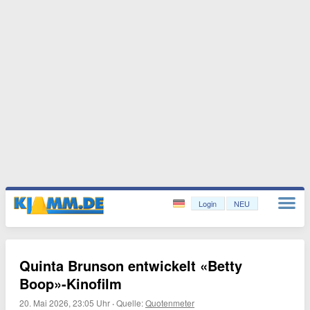
Login
NEU
Quinta Brunson entwickelt «Betty
Boop»-Kinofilm
20. Mai 2026, 23:05 Uhr
·
Quelle:
Quotenmeter