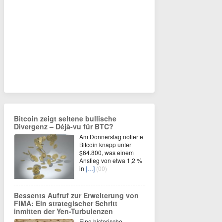
Bitcoin zeigt seltene bullische
Divergenz – Déjà-vu für BTC?
Am Donnerstag notierte
Bitcoin knapp unter
$64.800, was einem
Anstieg von etwa 1,2 %
in
[…]
(00)
Bessents Aufruf zur Erweiterung von
FIMA: Ein strategischer Schritt
inmitten der Yen-Turbulenzen
Eine historische