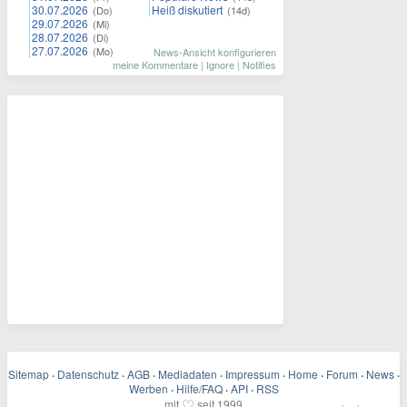
30.07.2026
Heiß diskutiert
(Do)
(14d)
29.07.2026
(Mi)
28.07.2026
(Di)
27.07.2026
(Mo)
News-Ansicht konfigurieren
meine Kommentare
|
Ignore
|
Notifies
Sitemap
·
Datenschutz
·
AGB
·
Mediadaten
·
Impressum
·
Home
·
Forum
·
News
·
Werben
·
Hilfe/FAQ
·
API
·
RSS
♡
mit
seit 1999