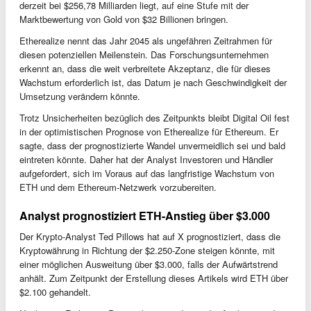
derzeit bei $256,78 Milliarden liegt, auf eine Stufe mit der
Marktbewertung von Gold von $32 Billionen bringen.
Etherealize nennt das Jahr 2045 als ungefähren Zeitrahmen für
diesen potenziellen Meilenstein. Das Forschungsunternehmen
erkennt an, dass die weit verbreitete Akzeptanz, die für dieses
Wachstum erforderlich ist, das Datum je nach Geschwindigkeit der
Umsetzung verändern könnte.
Trotz Unsicherheiten bezüglich des Zeitpunkts bleibt Digital Oil fest
in der optimistischen Prognose von Etherealize für Ethereum. Er
sagte, dass der prognostizierte Wandel unvermeidlich sei und bald
eintreten könnte. Daher hat der Analyst Investoren und Händler
aufgefordert, sich im Voraus auf das langfristige Wachstum von
ETH und dem Ethereum-Netzwerk vorzubereiten.
Analyst prognostiziert ETH-Anstieg über $3.000
Der Krypto-Analyst Ted Pillows hat auf X prognostiziert, dass die
Kryptowährung in Richtung der $2.250-Zone steigen könnte, mit
einer möglichen Ausweitung über $3.000, falls der Aufwärtstrend
anhält. Zum Zeitpunkt der Erstellung dieses Artikels wird ETH über
$2.100 gehandelt.