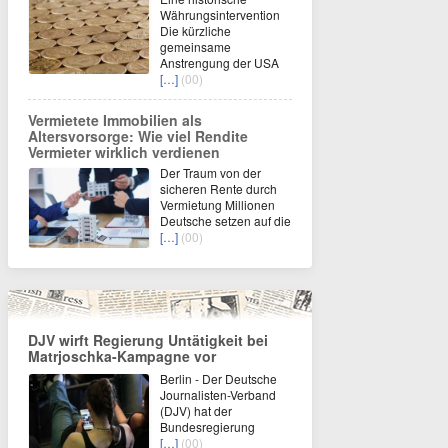
Währungsintervention
Die kürzliche
gemeinsame
Anstrengung der USA
[…]
(00)
Vermietete Immobilien als
Altersvorsorge: Wie viel Rendite
Vermieter wirklich verdienen
Der Traum von der
sicheren Rente durch
Vermietung Millionen
Deutsche setzen auf die
[…]
(00)
DJV wirft Regierung Untätigkeit bei
Matrjoschka-Kampagne vor
Berlin - Der Deutsche
Journalisten-Verband
(DJV) hat der
Bundesregierung
[…]
(00)