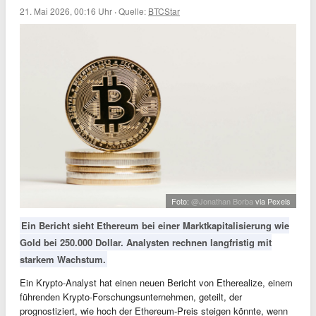
21. Mai 2026, 00:16 Uhr
·
Quelle:
BTCStar
Foto:
@Jonathan Borba
via Pexels
Ein Bericht sieht Ethereum bei einer Marktkapitalisierung wie
Gold bei 250.000 Dollar. Analysten rechnen langfristig mit
starkem Wachstum.
Ein Krypto-Analyst hat einen neuen Bericht von Etherealize, einem
führenden Krypto-Forschungsunternehmen, geteilt, der
prognostiziert, wie hoch der Ethereum-Preis steigen könnte, wenn