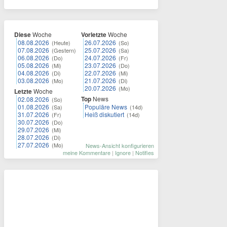
Diese
Woche
Vorletzte
Woche
08.08.2026
26.07.2026
(Heute)
(So)
07.08.2026
25.07.2026
(Gestern)
(Sa)
06.08.2026
24.07.2026
(Do)
(Fr)
05.08.2026
23.07.2026
(Mi)
(Do)
04.08.2026
22.07.2026
(Di)
(Mi)
03.08.2026
21.07.2026
(Mo)
(Di)
20.07.2026
(Mo)
Letzte
Woche
Top
News
02.08.2026
(So)
01.08.2026
Populäre News
(Sa)
(14d)
31.07.2026
Heiß diskutiert
(Fr)
(14d)
30.07.2026
(Do)
29.07.2026
(Mi)
28.07.2026
(Di)
27.07.2026
(Mo)
News-Ansicht konfigurieren
meine Kommentare
|
Ignore
|
Notifies