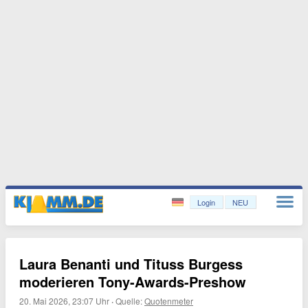
Login
NEU
Laura Benanti und Tituss Burgess
moderieren Tony-Awards-Preshow
20. Mai 2026, 23:07 Uhr
·
Quelle:
Quotenmeter