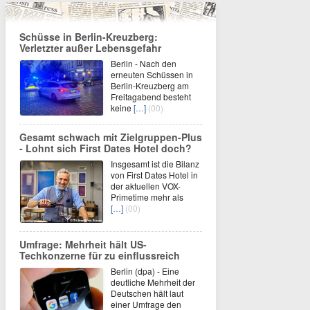
Schüsse in Berlin-Kreuzberg:
Verletzter außer Lebensgefahr
Berlin - Nach den
erneuten Schüssen in
Berlin-Kreuzberg am
Freitagabend besteht
keine
[…]
(00)
Gesamt schwach mit Zielgruppen-Plus
- Lohnt sich First Dates Hotel doch?
Insgesamt ist die Bilanz
von First Dates Hotel in
der aktuellen VOX-
Primetime mehr als
[…]
(00)
Umfrage: Mehrheit hält US-
Techkonzerne für zu einflussreich
Berlin (dpa) - Eine
deutliche Mehrheit der
Deutschen hält laut
einer Umfrage den