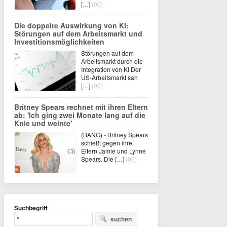
[…]
(00)
Die doppelte Auswirkung von KI:
Störungen auf dem Arbeitsmarkt und
Investitionsmöglichkeiten
Störungen auf dem
Arbeitsmarkt durch die
Integration von KI Der
US-Arbeitsmarkt sah
[…]
(00)
Britney Spears rechnet mit ihren Eltern
ab: 'Ich ging zwei Monate lang auf die
Knie und weinte'
(BANG) - Britney Spears
schießt gegen ihre
Eltern Jamie und Lynne
Spears. Die
[…]
(00)
Suchbegriff
suchen