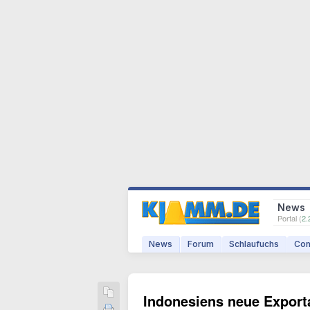
News
Portal (
2.
News
Forum
Schlaufuchs
Com
Indonesiens neue Exporta