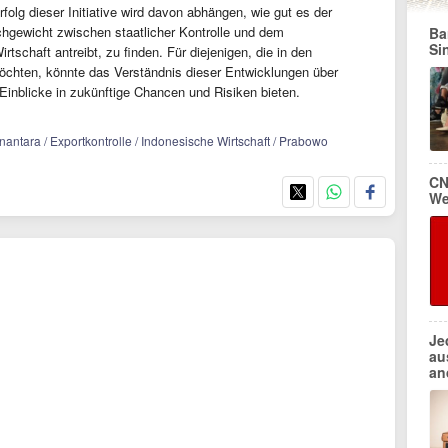
Erfolg dieser Initiative wird davon abhängen, wie gut es der
ichgewicht zwischen staatlicher Kontrolle und dem
Ba
Si
tschaft antreibt, zu finden. Für diejenigen, die in den
möchten, könnte das Verständnis dieser Entwicklungen über
Einblicke in zukünftige Chancen und Risiken bieten.
antara / Exportkontrolle / Indonesische Wirtschaft / Prabowo
CN
We
Je
au
an