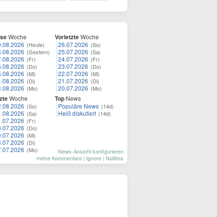
ese
Woche
Vorletzte
Woche
9.08.2026
26.07.2026
(Heute)
(So)
8.08.2026
25.07.2026
(Gestern)
(Sa)
7.08.2026
24.07.2026
(Fr)
(Fr)
6.08.2026
23.07.2026
(Do)
(Do)
5.08.2026
22.07.2026
(Mi)
(Mi)
4.08.2026
21.07.2026
(Di)
(Di)
3.08.2026
20.07.2026
(Mo)
(Mo)
zte
Woche
Top
News
2.08.2026
Populäre News
(So)
(14d)
1.08.2026
Heiß diskutiert
(Sa)
(14d)
1.07.2026
(Fr)
0.07.2026
(Do)
9.07.2026
(Mi)
8.07.2026
(Di)
7.07.2026
(Mo)
News-Ansicht konfigurieren
meine Kommentare
|
Ignore
|
Notifies