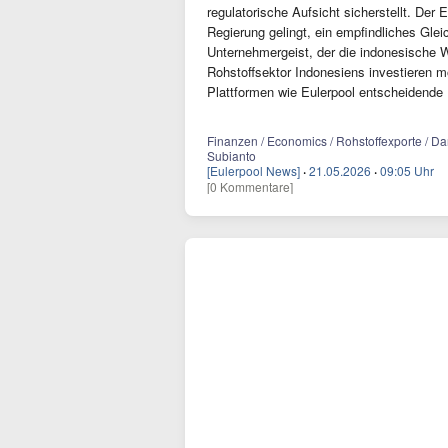
regulatorische Aufsicht sicherstellt. Der 
Regierung gelingt, ein empfindliches Gle
Unternehmergeist, der die indonesische Wir
Rohstoffsektor Indonesiens investieren 
Plattformen wie Eulerpool entscheidende 
Finanzen / Economics / Rohstoffexporte / Dan
Subianto
[Eulerpool News]
·
21.05.2026
·
09:05 Uhr
[0 Kommentare]