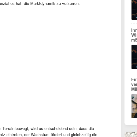
zial es hat, die Marktdynamik zu verzerren.
In
Wi
mö
Fi
ve
Mi
Terrain bewegt, wird es entscheidend sein, dass die
z eintreten, der Wachstum fördert und gleichzeitig die