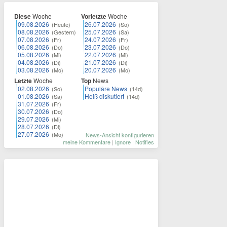
Diese
Woche
Vorletzte
Woche
09.08.2026
26.07.2026
(Heute)
(So)
08.08.2026
25.07.2026
(Gestern)
(Sa)
07.08.2026
24.07.2026
(Fr)
(Fr)
06.08.2026
23.07.2026
(Do)
(Do)
05.08.2026
22.07.2026
(Mi)
(Mi)
04.08.2026
21.07.2026
(Di)
(Di)
03.08.2026
20.07.2026
(Mo)
(Mo)
Letzte
Woche
Top
News
02.08.2026
Populäre News
(So)
(14d)
01.08.2026
Heiß diskutiert
(Sa)
(14d)
31.07.2026
(Fr)
30.07.2026
(Do)
29.07.2026
(Mi)
28.07.2026
(Di)
27.07.2026
(Mo)
News-Ansicht konfigurieren
meine Kommentare
|
Ignore
|
Notifies