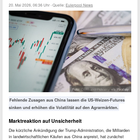
20. Mai 2026, 06:36 Uhr
·
Quelle:
Eulerpool News
Foto:
OleksandrPidvalnyi
via Pixabay
Fehlende Zusagen aus China lassen die US-Weizen-Futures
sinken und erhöhen die Volatilität auf den Agrarmärkten.
Marktreaktion auf Unsicherheit
Die kürzliche Ankündigung der Trump-Administration, die Milliarden
in landwirtschaftlichen Käufen aus China anpreist, hat zunächst