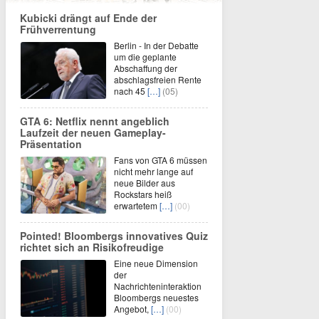
Kubicki drängt auf Ende der
Frühverrentung
Berlin - In der Debatte
um die geplante
Abschaffung der
abschlagsfreien Rente
nach 45
[…]
(05)
GTA 6: Netflix nennt angeblich
Laufzeit der neuen Gameplay-
Präsentation
Fans von GTA 6 müssen
nicht mehr lange auf
neue Bilder aus
Rockstars heiß
erwartetem
[…]
(00)
Pointed! Bloombergs innovatives Quiz
richtet sich an Risikofreudige
Eine neue Dimension
der
Nachrichteninteraktion
Bloombergs neuestes
Angebot,
[…]
(00)