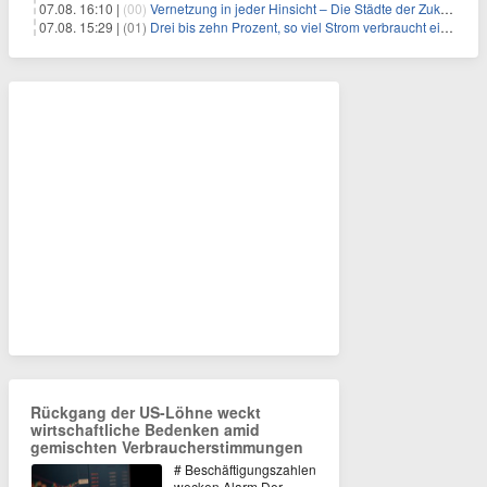
07.08. 16:10 |
(00)
Vernetzung in jeder Hinsicht – Die Städte der Zukunft sind grün-blau
07.08. 15:29 |
(01)
Drei bis zehn Prozent, so viel Strom verbraucht ein Aufzug im Gebäude
Rückgang der US-Löhne weckt
wirtschaftliche Bedenken amid
gemischten Verbraucherstimmungen
# Beschäftigungszahlen
wecken Alarm Der