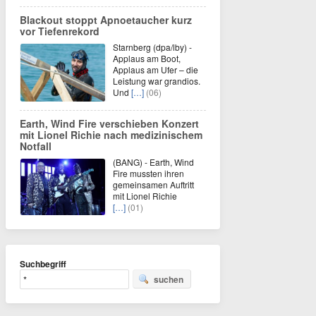
Blackout stoppt Apnoetaucher kurz
vor Tiefenrekord
Starnberg (dpa/lby) -
Applaus am Boot,
Applaus am Ufer – die
Leistung war grandios.
Und
[…]
(06)
Earth, Wind Fire verschieben Konzert
mit Lionel Richie nach medizinischem
Notfall
(BANG) - Earth, Wind
Fire mussten ihren
gemeinsamen Auftritt
mit Lionel Richie
[…]
(01)
Suchbegriff
suchen