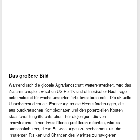
Das größere Bild
Während sich die globale Agrarlandschaft weiterentwickelt, wird das
Zusammenspiel zwischen US-Politik und chinesischer Nachfrage
entscheidend für wachstumsorientierte Investoren sein. Die aktuelle
Unsicherheit dient als Erinnerung an die Herausforderungen, die
aus bürokratischen Komplexitäten und den potenziellen Kosten
staatlicher Eingriffe entstehen. Für diejenigen, die von
landwirtschaftlichen Investitionen profitieren möchten, wird es
unerlässlich sein, diese Entwicklungen zu beobachten, um die
inhärenten Risiken und Chancen des Marktes zu navigieren.