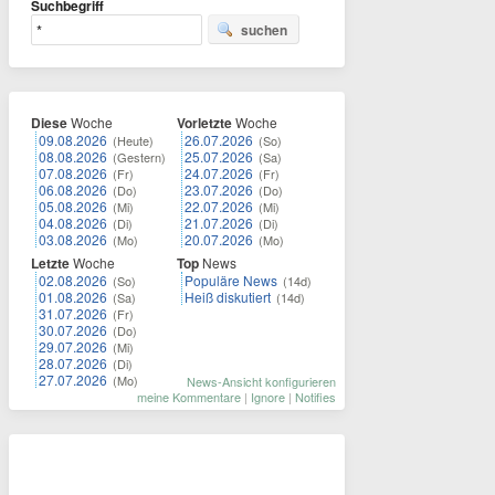
Suchbegriff
suchen
Diese
Woche
Vorletzte
Woche
09.08.2026
26.07.2026
(Heute)
(So)
08.08.2026
25.07.2026
(Gestern)
(Sa)
07.08.2026
24.07.2026
(Fr)
(Fr)
06.08.2026
23.07.2026
(Do)
(Do)
05.08.2026
22.07.2026
(Mi)
(Mi)
04.08.2026
21.07.2026
(Di)
(Di)
03.08.2026
20.07.2026
(Mo)
(Mo)
Letzte
Woche
Top
News
02.08.2026
Populäre News
(So)
(14d)
01.08.2026
Heiß diskutiert
(Sa)
(14d)
31.07.2026
(Fr)
30.07.2026
(Do)
29.07.2026
(Mi)
28.07.2026
(Di)
27.07.2026
(Mo)
News-Ansicht konfigurieren
meine Kommentare
|
Ignore
|
Notifies