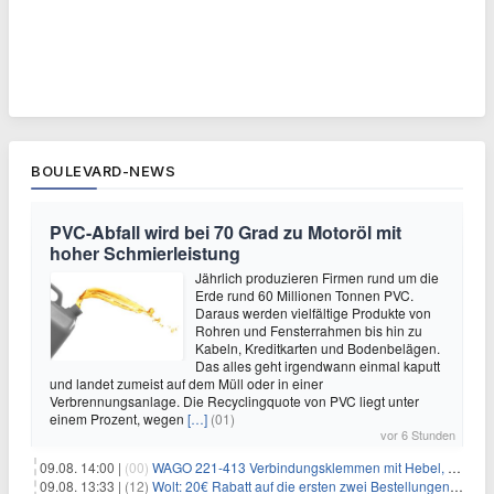
BOULEVARD-NEWS
PVC-Abfall wird bei 70 Grad zu Motoröl mit
hoher Schmierleistung
Jährlich produzieren Firmen rund um die
Erde rund 60 Millionen Tonnen PVC.
Daraus werden vielfältige Produkte von
Rohren und Fensterrahmen bis hin zu
Kabeln, Kreditkarten und Bodenbelägen.
Das alles geht irgendwann einmal kaputt
und landet zumeist auf dem Müll oder in einer
Verbrennungsanlage. Die Recyclingquote von PVC liegt unter
einem Prozent, wegen
[…]
(01)
vor 6 Stunden
09.08. 14:00 |
(00)
WAGO 221-413 Verbindungsklemmen mit Hebel, 50 Stück für 14,99€
09.08. 13:33 |
(12)
Wolt: 20€ Rabatt auf die ersten zwei Bestellungen für Neukunden