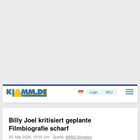
Login
NEU
Billy Joel kritisiert geplante
Filmbiografie scharf
20. Mai 2026, 10:00 Uhr
·
Quelle:
BANG Showbiz