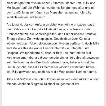
einer der größten musikalischen Stimmen unserer Zeit. 'Billy and
Me' basiert auf der Wahrheit, wurde mit Sorgfalt gestaltet und mit
dem Einfühlungsvermögen von Menschen aufgebaut, die Billy
wirklich kennen und lieben."
Als jemand, der von Anfang an dabei war, könne er sagen, dass
das Drehbuch nicht nur die Musik einfange, sondern auch die
Freundschaften, die Schwierigkeiten, den Humor und die kreative
Energie dieser Zeit widerspiegele. Geschichten über Künstler
würden oft durch Übertreibungen oder Mythen verfälscht, doch 'Billy
and Me' erzähle die wahre Geschichte mit viel Integrität und
Respekt. Weiter erklärte er, dass er Billy Joel zum ersten Mal
kennengelernt habe, als dieser gerade einmal 16 Jahre alt gewesen
sei. Nachdem er das Drehbuch gelesen habe, habe er sofort das
Gefühl gehabt, dass die Filmemacher wirklich verstanden hätten,
wer Billy gewesen sei, noch bevor die Welt seinen Namen kannte.
'Billy and Me' wird von John Ottman inszeniert – der kürzlich an der
Michael-Jackson-Biografie 'Michael' mitgearbeitet hat.