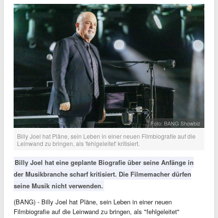
Foto: BANG Showbiz
Billy Joel hat Pläne, sein Leben in einer neuen Filmbiografie auf die
Leinwand zu bringen, als 'fehlgeleitet' kritisiert.
Billy Joel hat eine geplante Biografie über seine Anfänge in
der Musikbranche scharf kritisiert. Die Filmemacher dürfen
seine Musik nicht verwenden.
(BANG) - Billy Joel hat Pläne, sein Leben in einer neuen
Filmbiografie auf die Leinwand zu bringen, als "fehlgeleitet"