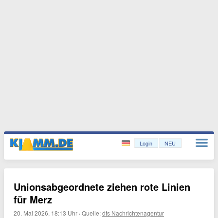
Login
NEU
Unionsabgeordnete ziehen rote Linien
für Merz
20. Mai 2026, 18:13 Uhr
·
Quelle:
dts Nachrichtenagentur