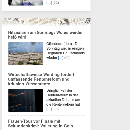
[…]
(02)
Hitzealarm am Sonntag: Wo es wieder
heiß wird
Offenbach (dpa) - Der
Sonntag wird in einigen
Regionen Deutschlands
wieder
[…]
(00)
Wirtschaftsweise Werding fordert
umfassende Rentenreform und
kritisiert Witwenrente
Dringlichkeit der
Rentenreform In der
aktuellen Debatte um
die Rentenreform hat
[…]
(00)
Frauen-Tour vor Finale mit
Sekundenkrimi: Vollering in Gelb