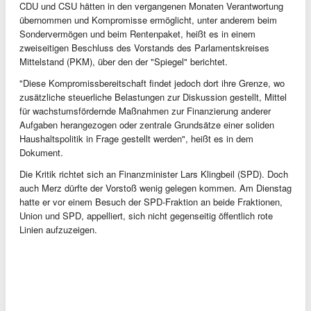
CDU und CSU hätten in den vergangenen Monaten Verantwortung
übernommen und Kompromisse ermöglicht, unter anderem beim
Sondervermögen und beim Rentenpaket, heißt es in einem
zweiseitigen Beschluss des Vorstands des Parlamentskreises
Mittelstand (PKM), über den der "Spiegel" berichtet.
"Diese Kompromissbereitschaft findet jedoch dort ihre Grenze, wo
zusätzliche steuerliche Belastungen zur Diskussion gestellt, Mittel
für wachstumsfördernde Maßnahmen zur Finanzierung anderer
Aufgaben herangezogen oder zentrale Grundsätze einer soliden
Haushaltspolitik in Frage gestellt werden", heißt es in dem
Dokument.
Die Kritik richtet sich an Finanzminister Lars Klingbeil (SPD). Doch
auch Merz dürfte der Vorstoß wenig gelegen kommen. Am Dienstag
hatte er vor einem Besuch der SPD-Fraktion an beide Fraktionen,
Union und SPD, appelliert, sich nicht gegenseitig öffentlich rote
Linien aufzuzeigen.