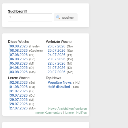
Suchbegriff
suchen
Diese
Woche
Vorletzte
Woche
09.08.2026
26.07.2026
(Heute)
(So)
08.08.2026
25.07.2026
(Gestern)
(Sa)
07.08.2026
24.07.2026
(Fr)
(Fr)
06.08.2026
23.07.2026
(Do)
(Do)
05.08.2026
22.07.2026
(Mi)
(Mi)
04.08.2026
21.07.2026
(Di)
(Di)
03.08.2026
20.07.2026
(Mo)
(Mo)
Letzte
Woche
Top
News
02.08.2026
Populäre News
(So)
(14d)
01.08.2026
Heiß diskutiert
(Sa)
(14d)
31.07.2026
(Fr)
30.07.2026
(Do)
29.07.2026
(Mi)
28.07.2026
(Di)
27.07.2026
(Mo)
News-Ansicht konfigurieren
meine Kommentare
|
Ignore
|
Notifies