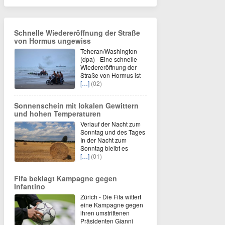
Schnelle Wiedereröffnung der Straße
von Hormus ungewiss
Teheran/Washington
(dpa) - Eine schnelle
Wiedereröffnung der
Straße von Hormus ist
[…]
(02)
Sonnenschein mit lokalen Gewittern
und hohen Temperaturen
Verlauf der Nacht zum
Sonntag und des Tages
In der Nacht zum
Sonntag bleibt es
[…]
(01)
Fifa beklagt Kampagne gegen
Infantino
Zürich - Die Fifa wittert
eine Kampagne gegen
ihren umstrittenen
Präsidenten Gianni