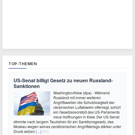
TOP-THEMEN
US-Senat billigt Gesetz zu neuen Russland-
Sanktionen
Washington/Kiew (dpa) - Während
Russland mit immer weiteren
Angriffswellen die Schutzlosigkeit der
ukrainischen Luftabwehr offenlegt, schürt
ein Gesetzesvorstoß des US-Parlaments
neue Hoffnungen in Kiew. Der US-Senat
stimmte nach langem Tauziehen für ein Sanktionsgesetz, das
Moskau wegen seines zerstörerischen Angriffskriegs stärker unter
Druck setzen
[…]
(00)