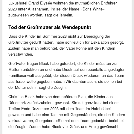
Luxushotel Grand Elysée wohnten die mutmaßlichen Entführer
2023 unter Aliasnamen, Ihr sei der Name «Doris White»
zugewiesen worden, sagt die Israelin.
Tod der Großmutter als Wendepunkt
Dass die Kinder im Sommer 2023 nicht zur Beerdigung der
Großmutter gedurft hätten, habe schließlich für Eskalation gesorgt.
Zudem habe man befürchtet, der Vater könne mit den Kindern
verschwinden.
Großvater Eugen Block habe gefordert, die Kinder müssten zur
Mutter zurückkehren und habe Druck auf den ebenfalls angeklagten
Familienanwalt ausgeübt, der diesen Druck wiederum an das Team
aus Israel weitergegeben habe. «Wir dachten auch, sie sollten bei
der Mutter sein», sagt die Zeugin.
Christina Block habe von dem späteren Plan, die Kinder aus
Dänemark zurückzuholen, gewusst. Sie sei ganz kurz bei einem
Treffen Ende Dezember 2023 mit dem Team im Hotel dabei
gewesen und habe eine Tasche mit Gegenständen, die den Kindern
vertraut waren, übergeben. «Sie hat dem Team gedankt», berichtet
die Zeugin. Zudem habe Block viel Glück und Erfolg gewünscht.