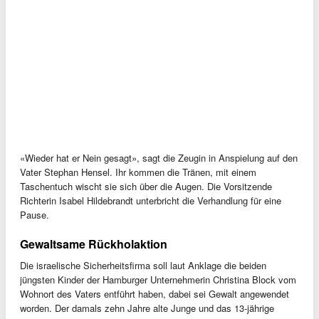
«Wieder hat er Nein gesagt», sagt die Zeugin in Anspielung auf den
Vater Stephan Hensel. Ihr kommen die Tränen, mit einem
Taschentuch wischt sie sich über die Augen. Die Vorsitzende
Richterin Isabel Hildebrandt unterbricht die Verhandlung für eine
Pause.
Gewaltsame Rückholaktion
Die israelische Sicherheitsfirma soll laut Anklage die beiden
jüngsten Kinder der Hamburger Unternehmerin Christina Block vom
Wohnort des Vaters entführt haben, dabei sei Gewalt angewendet
worden. Der damals zehn Jahre alte Junge und das 13-jährige