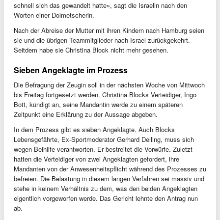
schnell sich das gewandelt hatte», sagt die Israelin nach den
Worten einer Dolmetscherin.
Nach der Abreise der Mutter mit ihren Kindern nach Hamburg seien
sie und die übrigen Teammitglieder nach Israel zurückgekehrt.
Seitdem habe sie Christina Block nicht mehr gesehen.
Sieben Angeklagte im Prozess
Die Befragung der Zeugin soll in der nächsten Woche von Mittwoch
bis Freitag fortgesetzt werden. Christina Blocks Verteidiger, Ingo
Bott, kündigt an, seine Mandantin werde zu einem späteren
Zeitpunkt eine Erklärung zu der Aussage abgeben.
In dem Prozess gibt es sieben Angeklagte. Auch Blocks
Lebensgefährte, Ex-Sportmoderator Gerhard Delling, muss sich
wegen Beihilfe verantworten. Er bestreitet die Vorwürfe. Zuletzt
hatten die Verteidiger von zwei Angeklagten gefordert, ihre
Mandanten von der Anwesenheitspflicht während des Prozesses zu
befreien. Die Belastung in diesem langen Verfahren sei massiv und
stehe in keinem Verhältnis zu dem, was den beiden Angeklagten
eigentlich vorgeworfen werde. Das Gericht lehnte den Antrag nun
ab.