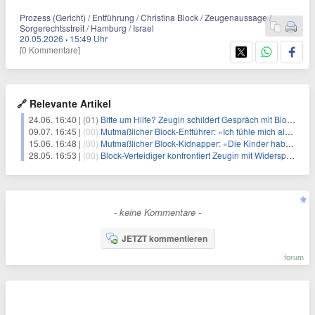
Prozess (Gericht) / Entführung / Christina Block / Zeugenaussage /
Sorgerechtsstreit / Hamburg / Israel
20.05.2026
·
15:49 Uhr
[0 Kommentare]
🔗 Relevante Artikel
24.06. 16:40 |
(01)
Bitte um Hilfe? Zeugin schildert Gespräch mit Block-Tochter
09.07. 16:45 |
(00)
Mutmaßlicher Block-Entführer: «Ich fühle mich als Opfer»
15.06. 16:48 |
(00)
Mutmaßlicher Block-Kidnapper: «Die Kinder haben geweint»
28.05. 16:53 |
(00)
Block-Verteidiger konfrontiert Zeugin mit Widersprüchen
- keine Kommentare -
JETZT kommentieren
forum