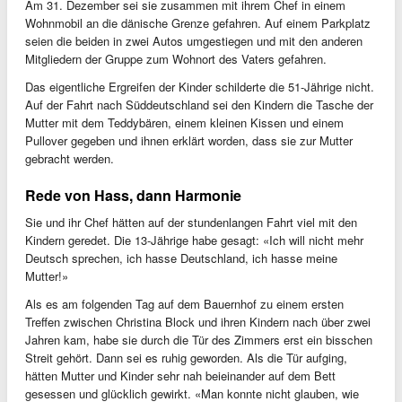
Am 31. Dezember sei sie zusammen mit ihrem Chef in einem
Wohnmobil an die dänische Grenze gefahren. Auf einem Parkplatz
seien die beiden in zwei Autos umgestiegen und mit den anderen
Mitgliedern der Gruppe zum Wohnort des Vaters gefahren.
Das eigentliche Ergreifen der Kinder schilderte die 51-Jährige nicht.
Auf der Fahrt nach Süddeutschland sei den Kindern die Tasche der
Mutter mit dem Teddybären, einem kleinen Kissen und einem
Pullover gegeben und ihnen erklärt worden, dass sie zur Mutter
gebracht werden.
Rede von Hass, dann Harmonie
Sie und ihr Chef hätten auf der stundenlangen Fahrt viel mit den
Kindern geredet. Die 13-Jährige habe gesagt: «Ich will nicht mehr
Deutsch sprechen, ich hasse Deutschland, ich hasse meine
Mutter!»
Als es am folgenden Tag auf dem Bauernhof zu einem ersten
Treffen zwischen Christina Block und ihren Kindern nach über zwei
Jahren kam, habe sie durch die Tür des Zimmers erst ein bisschen
Streit gehört. Dann sei es ruhig geworden. Als die Tür aufging,
hätten Mutter und Kinder sehr nah beieinander auf dem Bett
gesessen und glücklich gewirkt. «Man konnte nicht glauben, wie