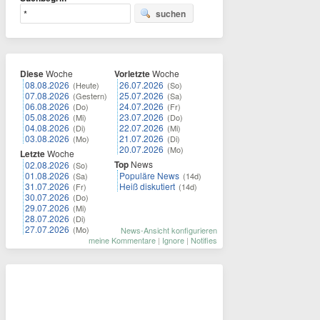
suchen
Diese
Woche
Vorletzte
Woche
08.08.2026
26.07.2026
(Heute)
(So)
07.08.2026
25.07.2026
(Gestern)
(Sa)
06.08.2026
24.07.2026
(Do)
(Fr)
05.08.2026
23.07.2026
(Mi)
(Do)
04.08.2026
22.07.2026
(Di)
(Mi)
03.08.2026
21.07.2026
(Mo)
(Di)
20.07.2026
(Mo)
Letzte
Woche
Top
News
02.08.2026
(So)
01.08.2026
Populäre News
(Sa)
(14d)
31.07.2026
Heiß diskutiert
(Fr)
(14d)
30.07.2026
(Do)
29.07.2026
(Mi)
28.07.2026
(Di)
27.07.2026
(Mo)
News-Ansicht konfigurieren
meine Kommentare
|
Ignore
|
Notifies