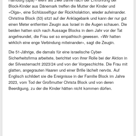
Block-Kinder aus Dänemark treffen die Mutter der Kinder und
«Olga», eine Schlüsselfigur der Rückholaktion, wieder aufeinander.
Christina Block (53) sitzt auf der Anklagebank und kann der nur gut
einen Meter entfernten Zeugin aus Israel in die Augen schauen. Die
beiden hatten sich nach Aussage Blocks in dem Jahr vor der Tat
angefreundet, die Frau sei so empathisch gewesen. «Wir hatten
wirklich eine enge Verbindung miteinander», sagt die Zeugin.
Die 51-Jährige, die damals für eine israelische Cyber-
Sicherheitsfirma arbeitete, berichtet von ihrer Rolle bei der Aktion in
der Silvesternacht 2023/24 und von der Vorgeschichte. Die Frau mit
glatten, angegrauten Haaren und einer Brille lächelt nervös. Auf
Englisch schildert sie die Ereignisse in der Familie Block im Jahre
2023, vom Tod der Großmutter Christa Block und von deren
Beerdigung, zu der die Kinder hätten nicht kommen dürfen.