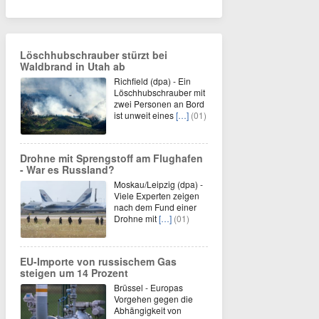
Löschhubschrauber stürzt bei
Waldbrand in Utah ab
Richfield (dpa) - Ein
Löschhubschrauber mit
zwei Personen an Bord
ist unweit eines
[…]
(01)
Drohne mit Sprengstoff am Flughafen
- War es Russland?
Moskau/Leipzig (dpa) -
Viele Experten zeigen
nach dem Fund einer
Drohne mit
[…]
(01)
EU-Importe von russischem Gas
steigen um 14 Prozent
Brüssel - Europas
Vorgehen gegen die
Abhängigkeit von