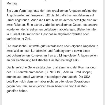
Montag.
Bis zum Vormittag hatte der Iran israelischen Angaben zufolge drei
Angriffswellen mit insgesamt 22 bis 24 ballistischen Raketen auf
Israel abgefeuert. Auch die Huthi-Miliz im Jemen beteiligte sich mit
zwei Raketen. Eine davon verfehlte israelisches Gebiet, die andere
wurde von der israelischen Luftabwehr abgefangen. Bisher konnten
laut Israel alle iranischen Geschosse abgewehrt werden oder
verfehlten ihr Ziel.
Die israelische Luftwaffe griff unterdessen nach eigenen Angaben in
zwei Wellen neun Luftabwehr- und Radarsysteme sowie einen
petrochemischen Komplex im Iran an. Einige dieser Anlagen sollen
an der Herstellung ballistischer Raketen beteiligt sein.
Der israelische Generalstabschef Ejal Zamir und der Kommandeur
des US-Zentralkommandos (CENTCOM), Admiral Brad Cooper,
stehen laut Israel weiterhin in ständigem Austausch. Die USA
beteiligen sich demnach aber nicht an offensiven Operationen
gegen den Iran, sollen jedoch beim Abschuss von Raketen
geholfen haben.