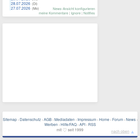
28.07.2026
(Di)
27.07.2026
(Mo)
News-Ansicht konfigurieren
meine Kommentare
|
Ignore
|
Notifies
Sitemap
·
Datenschutz
·
AGB
·
Mediadaten
·
Impressum
·
Home
·
Forum
·
News
·
Werben
·
Hilfe/FAQ
·
API
·
RSS
♡
mit
seit 1999
▲
nach oben