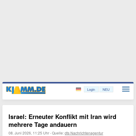
Login
NEU
Israel: Erneuter Konflikt mit Iran wird
mehrere Tage andauern
08. Juni 2026, 11:25 Uhr
·
Quelle:
dts Nachrichtenagentur