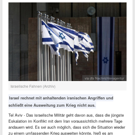
via dts Nachrichtenagentur
Israelische Fahnen (Archiv)
Israel rechnet mit anhaltenden iranischen Angriffen und
schließt eine Ausweitung zum Krieg nicht aus.
Tel Aviv - Das israelische Militär geht davon aus, dass die jüngste
Eskalation im Konflikt mit dem Iran voraussichtlich mehrere Tage
andauern wird. Es sei auch möglich, dass sich die Situation wieder
zu einem umfassenden Krieg ausweiten könnte, hieß es am