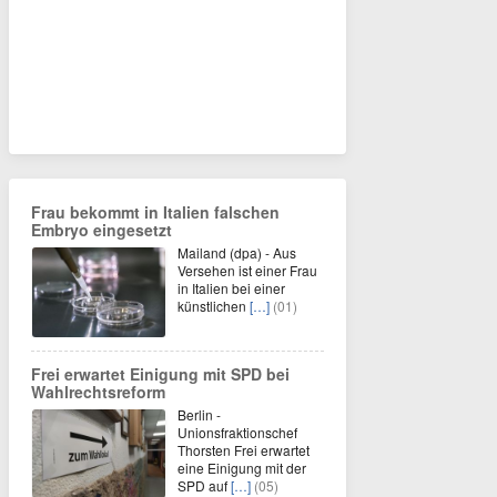
Frau bekommt in Italien falschen
Embryo eingesetzt
Mailand (dpa) - Aus
Versehen ist einer Frau
in Italien bei einer
künstlichen
[…]
(01)
Frei erwartet Einigung mit SPD bei
Wahlrechtsreform
Berlin -
Unionsfraktionschef
Thorsten Frei erwartet
eine Einigung mit der
SPD auf
[…]
(05)