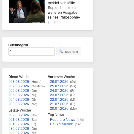
meldet sich Mitte
September mit einer
weiteren Ausgabe
seines Philosophie-
[…]
(00)
Suchbegriff
suchen
Diese
Woche
Vorletzte
Woche
08.08.2026
26.07.2026
(Heute)
(So)
07.08.2026
25.07.2026
(Gestern)
(Sa)
06.08.2026
24.07.2026
(Do)
(Fr)
05.08.2026
23.07.2026
(Mi)
(Do)
04.08.2026
22.07.2026
(Di)
(Mi)
03.08.2026
21.07.2026
(Mo)
(Di)
20.07.2026
(Mo)
Letzte
Woche
Top
News
02.08.2026
(So)
01.08.2026
Populäre News
(Sa)
(14d)
31.07.2026
Heiß diskutiert
(Fr)
(14d)
30.07.2026
(Do)
29.07.2026
(Mi)