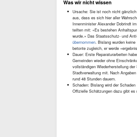
Was wir nicht wissen
Ursache: Sie ist noch nicht gänzlich
aus, dass es sich hier aller Wahrsc
Innenminister Alexander Dobrindt i
teilten mit: «Es bestehen Anhaltspun
wurde.» Das Staatsschutz- und Ant
übernommen
. Bislang wurden keine
betonte zugleich, er werde «ergebniso
Dauer: Erste Reparaturarbeiten habe
Gemeinden wieder ohne Einschränku
vollständigen Wiederherstellung der 
Stadtverwaltung mit. Nach Angaben 
rund 48 Stunden dauern.
Schaden: Bislang wird der Schaden 
Offizielle Schätzungen dazu gibt es 