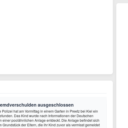
 Fremdverschulden ausgeschlossen
e Polizei hat am Vormittag in einem Garten in Preetz bei Kiel ein
gefunden. Das Kind wurde nach Informationen der Deutschen
n einer poolähnlichen Anlage entdeckt. Die Anlage befindet sich
Grundstück der Eltern, die ihr Kind zuvor als vermisst gemeldet