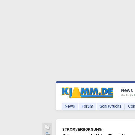
News
Portal (
2.
News
Forum
Schlaufuchs
Com
STROMVERSORGUNG