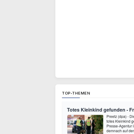
TOP-THEMEN
Totes Kleinkind gefunden -
Preetz (dpa) - Di
totes Kleinkind 
Presse-Agentur i
demnach auf dem 