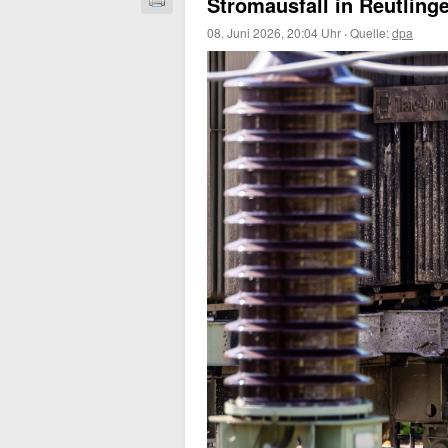
Stromausfall in Reutling
08. Juni 2026, 20:04 Uhr
·
Quelle:
dpa