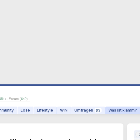
651
) · Forum (
642
)
munity
Lose
Lifestyle
WIN
Umfragen
Was ist klamm?
$$