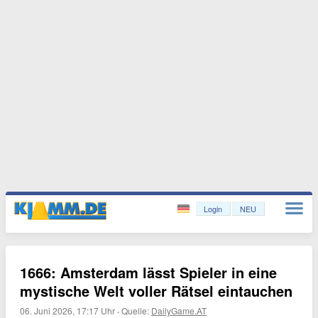
Login
NEU
1666: Amsterdam lässt Spieler in eine
mystische Welt voller Rätsel eintauchen
06. Juni 2026, 17:17 Uhr
·
Quelle:
DailyGame.AT