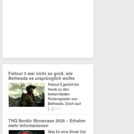
Fallout 3 war nicht so groß, wie
Bethesda es ursprünglich wollte
Fallout 3 gehört bis
heute zu den
bekanntesten
Rollenspielen von
Bethesda. Doch laut
[…]
(00)
THQ Nordic Showcase 2026 – Erhaltet
mehr Informationen
Was für eine Show! Der