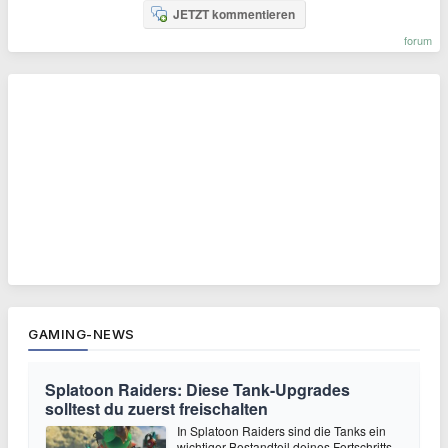
JETZT kommentieren
forum
GAMING-NEWS
Splatoon Raiders: Diese Tank-Upgrades
solltest du zuerst freischalten
In Splatoon Raiders sind die Tanks ein
wichtiger Bestandteil deines Fortschritts.