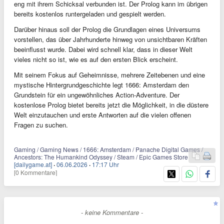
eng mit ihrem Schicksal verbunden ist. Der Prolog kann im übrigen
bereits kostenlos runtergeladen und gespielt werden.
Darüber hinaus soll der Prolog die Grundlagen eines Universums
vorstellen, das über Jahrhunderte hinweg von unsichtbaren Kräften
beeinflusst wurde. Dabei wird schnell klar, dass in dieser Welt
vieles nicht so ist, wie es auf den ersten Blick erscheint.
Mit seinem Fokus auf Geheimnisse, mehrere Zeitebenen und eine
mystische Hintergrundgeschichte legt 1666: Amsterdam den
Grundstein für ein ungewöhnliches Action-Adventure. Der
kostenlose Prolog bietet bereits jetzt die Möglichkeit, in die düstere
Welt einzutauchen und erste Antworten auf die vielen offenen
Fragen zu suchen.
Gaming / Gaming News / 1666: Amsterdam / Panache Digital Games /
Ancestors: The Humankind Odyssey / Steam / Epic Games Store
[dailygame.at]
·
06.06.2026
·
17:17 Uhr
[0 Kommentare]
- keine Kommentare -